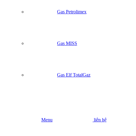
Gas Petrolimex
Gas MISS
Gas Elf TotalGaz
Menu
liên hệ