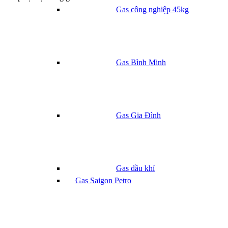
Gas công nghiệp 45kg
Gas Bình Minh
Gas Gia Đình
Gas dầu khí
Gas Saigon Petro