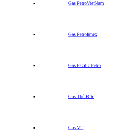
Gas PetroVietNam
Gas Petrolimex
Gas Pacific Petro
Gas Thủ Đức
Gas VT