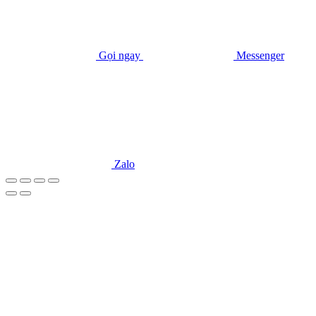
Gọi ngay
Messenger
Zalo