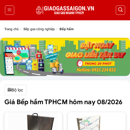
Trang chủ
/
Bếp gas công nghiệp
/
Bếp hầm
Bộ lọc
Giá Bếp hầm TPHCM hôm nay 08/2026