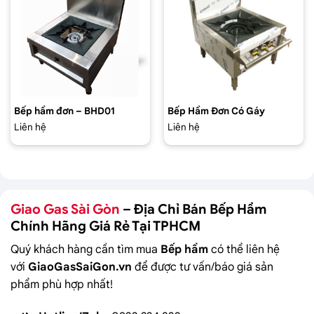
Bếp hầm đơn – BHD01
Bếp Hầm Đơn Có Gáy
Liên hệ
Liên hệ
Giao Gas Sài Gòn
– Địa Chỉ Bán
Bếp Hầm
Chính Hãng Giá Rẻ Tại TPHCM
Quý khách hàng cần tìm mua
Bếp hầm
có thể liên hệ
với
GiaoGasSaiGon.vn
để được tư vấn/báo giá sản
phẩm phù hợp nhất!