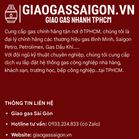
Cung cấp gas chính hãng tận nơi ở TPHCM, chúng tôi là
đại lý chính hãng các thương hiệu gas Bình Minh, Saigon
Petro, Petrolimex, Gas Dầu Khí.....
Với đội ngũ kỹ thuật chuyên nghiệp, chúng tôi cung cấp
dịch vụ lắp đặt hệ thống gas công nghiệp nhà hàng,
khách sạn, trường học, bếp công nghiệp...tại TPHCM.
THÔNG TIN LIÊN HỆ
Giao gas Sài Gòn
Hotline tư vấn:
0933.234.833 (có Zalo)
Website:
giaogassaigon.vn