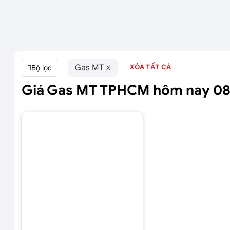
Gas MT
XÓA TẤT CẢ
Bộ lọc
Giá Gas MT TPHCM hôm nay 08