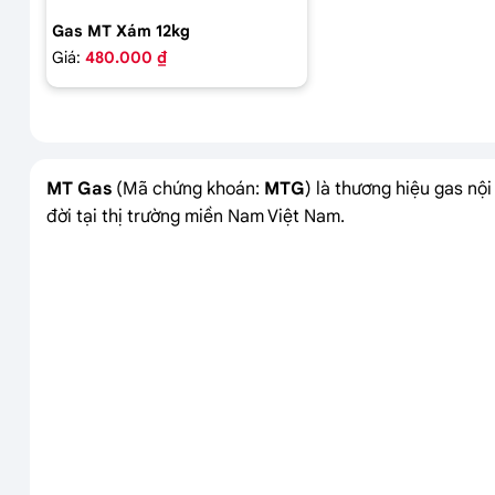
Gas MT Xám 12kg
Giá:
480.000 ₫
MT Gas
(Mã chứng khoán:
MTG
) là thương hiệu gas nộ
đời tại thị trường miền Nam Việt Nam.