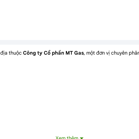
i địa thuộc
Công ty Cổ phần MT Gas
, một đơn vị chuyên phân
Xem thêm