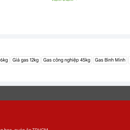
 6kg
Giá gas 12kg
Gas công nghiệp 45kg
Gas Bình Minh
công ty cổ phần MT Gas