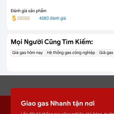
Đánh giá sản phẩm
5
4380 đánh giá
Mọi Người Cũng Tìm Kiếm:
Giá gas hôm nay
Hệ thống gas công nghiệp
Giá gas
Giao gas Nhanh tận nơi
1. Thông Tin Về Công Ty Quản Lý