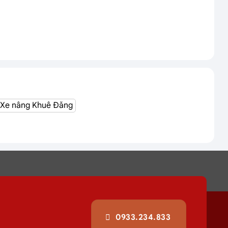
Xe nâng Khuê Đăng
0933.234.833