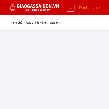
Danh mục
Trang chủ
/
Gas Chính Hãng
/
Gas MT