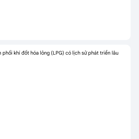
 phối khí đốt hóa lỏng (LPG) có lịch sử phát triển lâu