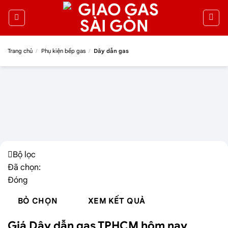
Trang chủ
/
Phụ kiện bếp gas
/
Dây dẫn gas
Bộ lọc
Đã chọn:
Đóng
BỎ CHỌN
XEM KẾT QUẢ
Giá Dây dẫn gas TPHCM hôm nay