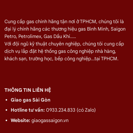
Cung cấp gas chính hãng tận nơi ở TPHCM, chúng tôi là
đại lý chính hãng các thương hiệu gas Bình Minh, Saigon
Petro, Petrolimex, Gas Dầu Khí.....
Với đội ngũ kỹ thuật chuyên nghiệp, chúng tôi cung cấp
dịch vụ lắp đặt hệ thống gas công nghiệp nhà hàng,
khách sạn, trường học, bếp công nghiệp...tại TPHCM.
THÔNG TIN LIÊN HỆ
Giao gas Sài Gòn
Hotline tư vấn:
0933.234.833 (có Zalo)
Website:
giaogassaigon.vn