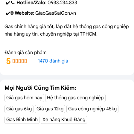
📞
Hotline/Zalo
: 0933.234.833
🌐
Website
: GiaoGasSaiGon.vn
Gas chính hãng giá tốt, lắp đặt hệ thống gas công nghiệp
nhà hàng uy tín, chuyên nghiệp tại TPHCM.
Nhanh tay đặt hàng hôm nay để nhận ngay những
Đánh giá sản phẩm
ưu đãi hấp dẫn!
5
1470 đánh giá
Mọi Người Cũng Tìm Kiếm:
Giá gas hôm nay
Hệ thống gas công nghiệp
Giá gas 6kg
Giá gas 12kg
Gas công nghiệp 45kg
Gas Bình Minh
Xe nâng Khuê Đăng