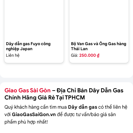
Dây dẫn gas Fuyo công
Bộ Van Gas và Ống Gas hàng
nghiệp Japan
Thái Lan
Liên hệ
Giá:
250.000 ₫
Giao Gas Sài Gòn
– Địa Chỉ Bán
Dây Dẫn Gas
Chính Hãng Giá Rẻ Tại TPHCM
Quý khách hàng cần tìm mua
Dây dẫn gas
có thể liên hệ
với
GiaoGasSaiGon.vn
để được tư vấn/báo giá sản
phẩm phù hợp nhất!