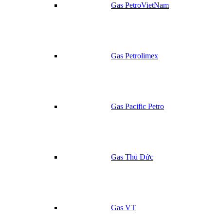
Gas PetroVietNam
Gas Petrolimex
Gas Pacific Petro
Gas Thủ Đức
Gas VT