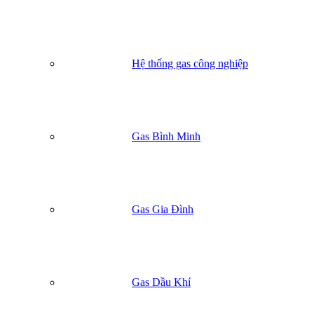
Hệ thống gas công nghiệp
Gas Bình Minh
Gas Gia Đình
Gas Dầu Khí