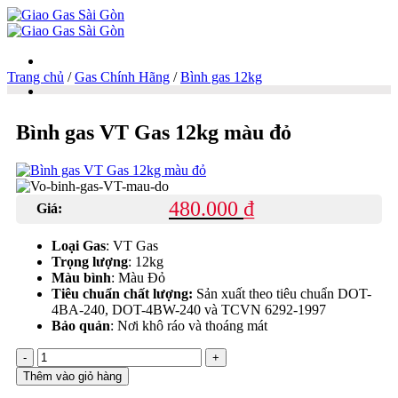
Trang chủ
/
Gas Chính Hãng
/
Bình gas 12kg
Danh mục
Bình gas VT Gas 12kg màu đỏ
Giao gas tận nơi
480.000
₫
Giá:
Bình gas 6kg
Loại Gas
: VT Gas
Trọng lượng
: 12kg
Màu bình
: Màu Đỏ
Tiêu chuẩn chất lượng:
Sản xuất theo tiêu chuẩn DOT-
4BA-240, DOT-4BW-240 và TCVN 6292-1997
Bình gas 12kg
Bảo quản
: Nơi khô ráo và thoáng mát
Bình
gas
Thêm vào giỏ hàng
VT