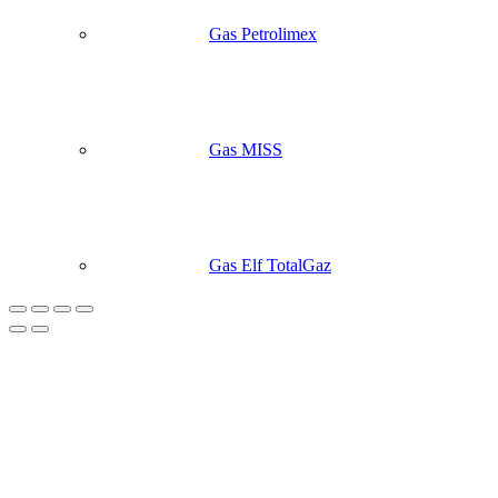
Gas Petrolimex
Gas MISS
Gas Elf TotalGaz