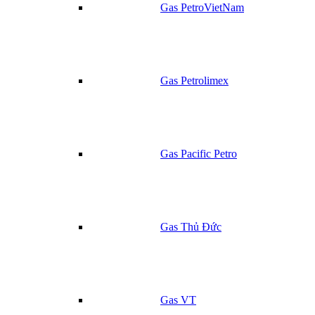
Gas PetroVietNam
Gas Petrolimex
Gas Pacific Petro
Gas Thủ Đức
Gas VT