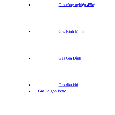
Gas công nghiệp 45kg
Gas Bình Minh
Gas Gia Đình
Gas dầu khí
Gas Saigon Petro