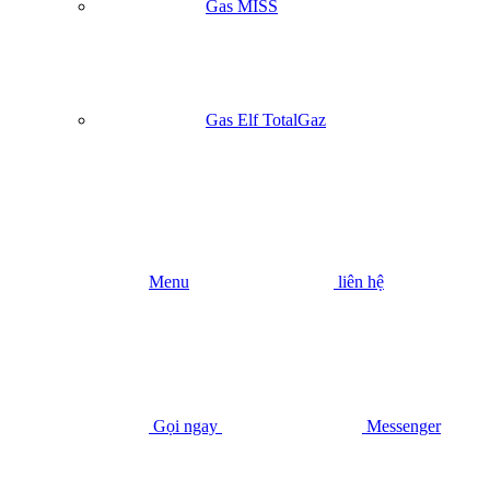
Gas MISS
Gas Elf TotalGaz
Menu
liên hệ
Gọi ngay
Messenger