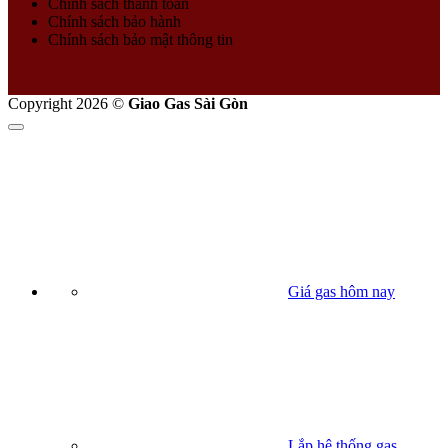
Chính sách thanh toán
Chính sách bảo hành
Chính sách bảo mật thông tin
Copyright 2026 ©
Giao Gas Sài Gòn
Giá gas hôm nay
Lắp hệ thống gas