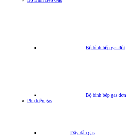
Bộ Bình Bếp Gas
Bộ bình bếp gas đôi
Bộ bình bếp gas đơn
Phụ kiện gas
Dây dẫn gas