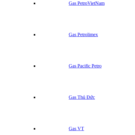
Gas PetroVietNam
Gas Petrolimex
Gas Pacific Petro
Gas Thủ Đức
Gas VT