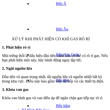
Bếp Á
Bếp Âu
XỬ LÝ KHI PHÁT HIỆN CÓ KHÍ GAS RÒ RỈ
1. Phát hiện rò rỉ
Bếp Hàn Quốc
Mùi trứng thối là dấu hiệu đầu tiên cảnh báo có thể có rò rỉ gas. Nếu
bạn phát hiện mùi này, hãy hành động ngay lập tức.
2. Ngắt nguồn lửa
Đầu tiên và quan trọng nhất, tắt nguồn lửa và nguồn nhiệt bất kỳ
Bếp khè
trong khu vực. Điều này bao gồm việc tắt bếp và các thiết bị điện.
3. Khóa van gas
Khóa van bình gas và van điều áp để ngăn chặn gas tiếp tục rò rỉ.
Bếp hầm