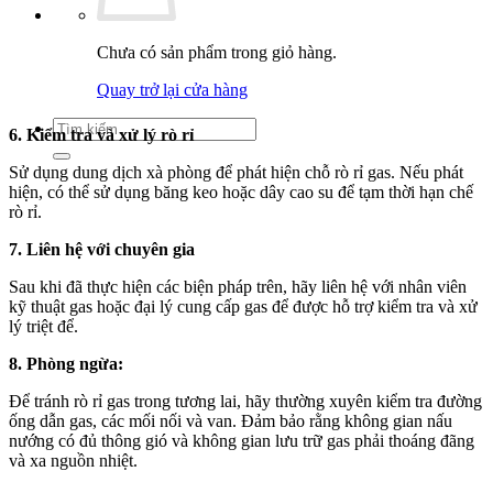
Chưa có sản phẩm trong giỏ hàng.
Quay trở lại cửa hàng
Tìm
6. Kiểm tra và xử lý rò rỉ
kiếm:
Sử dụng dung dịch xà phòng để phát hiện chỗ rò rỉ gas. Nếu phát
hiện, có thể sử dụng băng keo hoặc dây cao su để tạm thời hạn chế
rò rỉ.
7. Liên hệ với chuyên gia
Sau khi đã thực hiện các biện pháp trên, hãy liên hệ với nhân viên
kỹ thuật gas hoặc đại lý cung cấp gas để được hỗ trợ kiểm tra và xử
lý triệt để.
8. Phòng ngừa:
Để tránh rò rỉ gas trong tương lai, hãy thường xuyên kiểm tra đường
ống dẫn gas, các mối nối và van. Đảm bảo rằng không gian nấu
nướng có đủ thông gió và không gian lưu trữ gas phải thoáng đãng
và xa nguồn nhiệt.