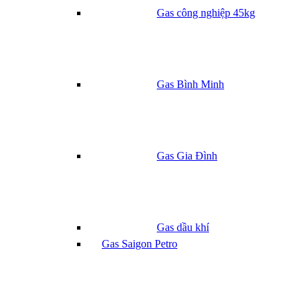
Gas công nghiệp 45kg
Gas Bình Minh
Gas Gia Đình
Gas dầu khí
Gas Saigon Petro