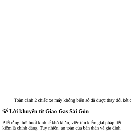
Toàn cảnh 2 chiếc xe máy không biển số đã được thay đổi kết cấ
💡 Lời khuyên từ Giao Gas Sài Gòn
Biết rằng thời buổi kinh tế khó khăn, việc tìm kiếm giải pháp tiết
kiệm là chính đáng. Tuy nhiên, an toàn của bản thân và gia đình