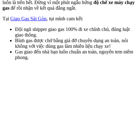
luôn là trên hết. Đừng vì một phút ngẫu hứng
độ chế xe máy chạy
gas
để rồi nhận về kết quả đắng ngắt.
Tại
Giao Gas Sài Gòn
, tụi mình cam kết:
Đội ngũ shipper giao gas 100% đi xe chính chủ, đúng luật
giao thông.
Bình gas được chở bằng giá đỡ chuyên dụng an toàn, nói
không với việc dùng gas làm nhiên liệu chạy xe!
Gas giao đến nhà bạn luôn chuẩn an toàn, nguyên tem niêm
phong.