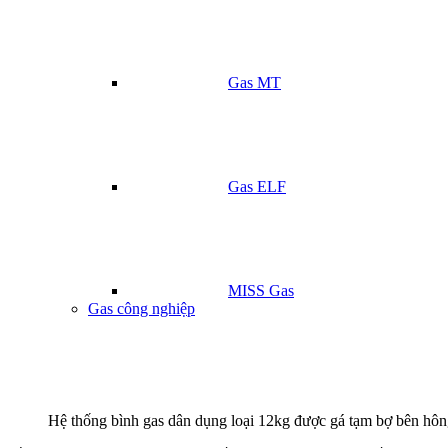
Gas MT
Gas ELF
MISS Gas
Gas công nghiệp
Hệ thống bình gas dân dụng loại 12kg được gá tạm bợ bên hông 