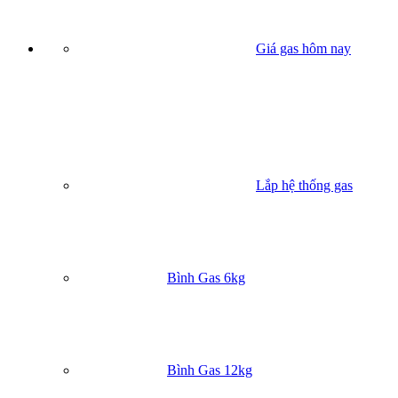
Giá gas hôm nay
Lắp hệ thống gas
Bình Gas 6kg
Bình Gas 12kg