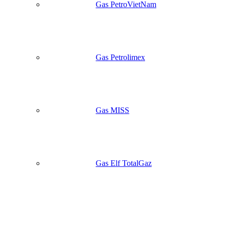
Gas PetroVietNam
Gas Petrolimex
Gas MISS
Gas Elf TotalGaz