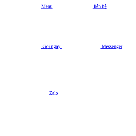
Menu
liên hệ
Gọi ngay
Messenger
Zalo