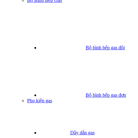
Bộ Bình Bếp Gas
Bộ bình bếp gas đôi
Bộ bình bếp gas đơn
Phụ kiện gas
Dây dẫn gas