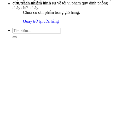
cứu trách nhiệm hình sự
về tội vi phạm quy định phòng
cháy chữa cháy.
Chưa có sản phẩm trong giỏ hàng.
Quay trở lại cửa hàng
Tìm
kiếm: