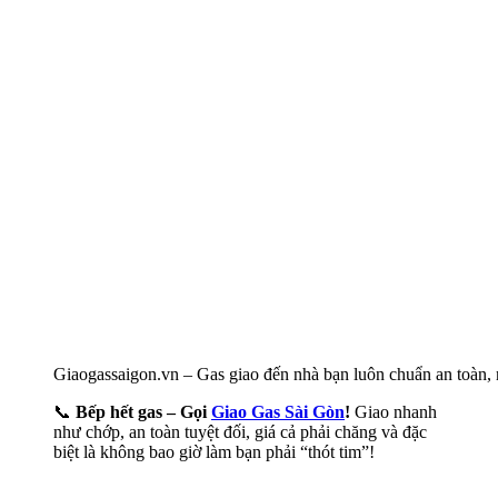
Giaogassaigon.vn – Gas giao đến nhà bạn luôn chuẩn an toàn
📞
Bếp hết gas – Gọi
Giao Gas Sài Gòn
!
Giao nhanh
như chớp, an toàn tuyệt đối, giá cả phải chăng và đặc
biệt là không bao giờ làm bạn phải “thót tim”!