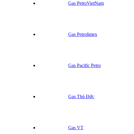
Gas PetroVietNam
Gas Petrolimex
Gas Pacific Petro
Gas Thủ Đức
Gas VT