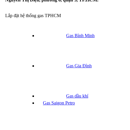
Gas công nghiệp 45kg
Lắp đặt hệ thống gas TPHCM
Gas Bình Minh
Gas Gia Đình
Gas dầu khí
Gas Saigon Petro