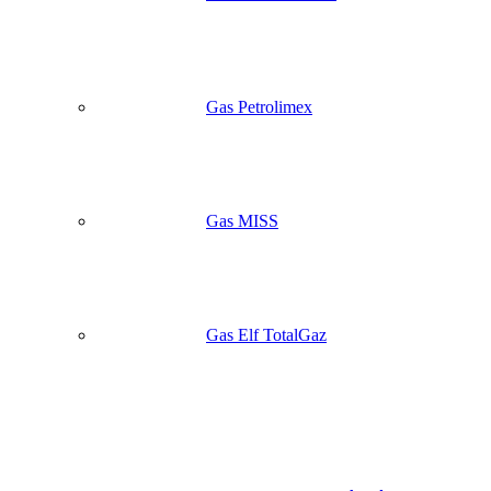
Gas Petrolimex
Gas MISS
Gas Elf TotalGaz