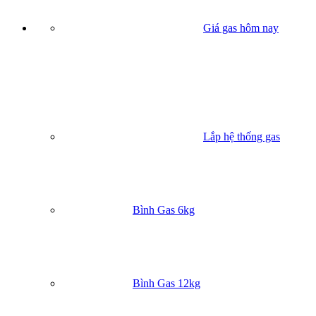
Giá gas hôm nay
Lắp hệ thống gas
Bình Gas 6kg
Bình Gas 12kg