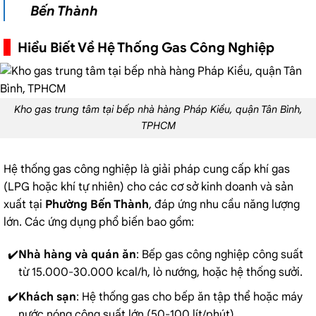
Bến Thành
Hiểu Biết Về Hệ Thống Gas Công Nghiệp
Kho gas trung tâm tại bếp nhà hàng Pháp Kiều, quận Tân Bình,
TPHCM
Hệ thống gas công nghiệp là giải pháp cung cấp khí gas
(LPG hoặc khí tự nhiên) cho các cơ sở kinh doanh và sản
xuất tại
Phường Bến Thành
, đáp ứng nhu cầu năng lượng
lớn. Các ứng dụng phổ biến bao gồm:
Nhà hàng và quán ăn
:
Bếp gas công nghiệp
công suất
từ 15.000-30.000 kcal/h, lò nướng, hoặc hệ thống sưởi.
Khách sạn
: Hệ thống gas cho bếp ăn tập thể hoặc máy
nước nóng công suất lớn (50-100 lít/phút).