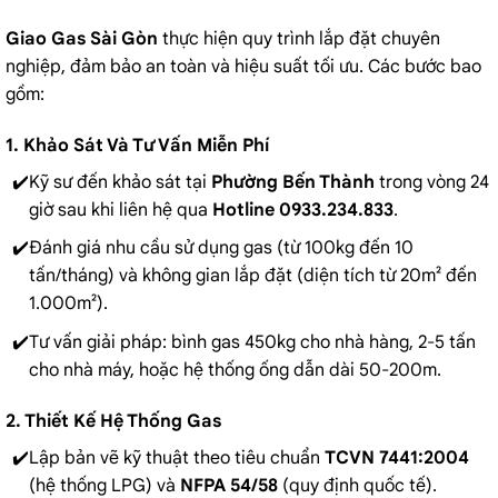
Giao Gas Sài Gòn
thực hiện quy trình lắp đặt chuyên
nghiệp, đảm bảo an toàn và hiệu suất tối ưu. Các bước bao
gồm:
1. Khảo Sát Và Tư Vấn Miễn Phí
Kỹ sư đến khảo sát tại
Phường Bến Thành
trong vòng 24
giờ sau khi liên hệ qua
Hotline 0933.234.833
.
Đánh giá nhu cầu sử dụng gas (từ 100kg đến 10
tấn/tháng) và không gian lắp đặt (diện tích từ 20m² đến
1.000m²).
Tư vấn giải pháp: bình gas 450kg cho nhà hàng, 2-5 tấn
cho nhà máy, hoặc hệ thống ống dẫn dài 50-200m.
2. Thiết Kế Hệ Thống Gas
Lập bản vẽ kỹ thuật theo tiêu chuẩn
TCVN 7441:2004
(hệ thống LPG) và
NFPA 54/58
(quy định quốc tế).