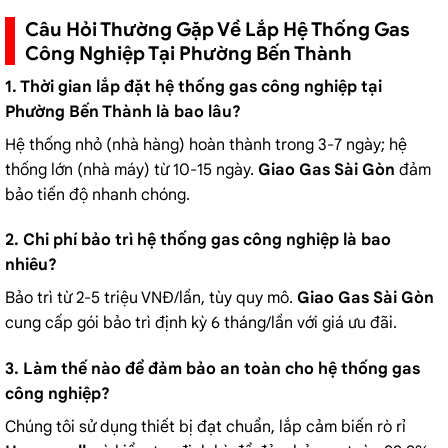
Câu Hỏi Thường Gặp Về Lắp Hệ Thống Gas
Công Nghiệp Tại Phường Bến Thành
1. Thời gian lắp đặt hệ thống gas công nghiệp tại
Phường Bến Thành là bao lâu?
Hệ thống nhỏ (nhà hàng) hoàn thành trong 3-7 ngày; hệ
thống lớn (nhà máy) từ 10-15 ngày.
Giao Gas Sài Gòn
đảm
bảo tiến độ nhanh chóng.
2. Chi phí bảo trì hệ thống gas công nghiệp là bao
nhiêu?
Bảo trì từ 2-5 triệu VNĐ/lần, tùy quy mô.
Giao Gas Sài Gòn
cung cấp gói bảo trì định kỳ 6 tháng/lần với giá ưu đãi.
3. Làm thế nào để đảm bảo an toàn cho hệ thống gas
công nghiệp?
Chúng tôi sử dụng thiết bị đạt chuẩn, lắp cảm biến rò rỉ