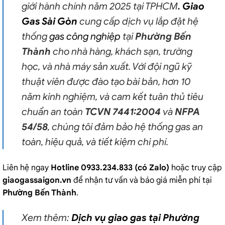
giới hành chính năm 2025 tại TPHCM
.
Giao
Gas Sài Gòn
cung cấp dịch vụ lắp đặt hệ
thống
gas công nghiệp
tại
Phường Bến
Thành
cho nhà hàng, khách sạn, trường
học, và nhà máy sản xuất. Với đội ngũ kỹ
thuật viên được đào tạo bài bản, hơn 10
năm kinh nghiệm, và cam kết tuân thủ tiêu
chuẩn an toàn
TCVN 7441:2004
và
NFPA
54/58
, chúng tôi đảm bảo hệ thống gas an
toàn, hiệu quả, và tiết kiệm chi phí.
Liên hệ ngay
Hotline 0933.234.833 (có Zalo)
hoặc truy cập
giaogassaigon.vn
để nhận tư vấn và báo giá miễn phí tại
Phường Bến Thành
.
Xem thêm:
Dịch vụ giao gas tại Phường