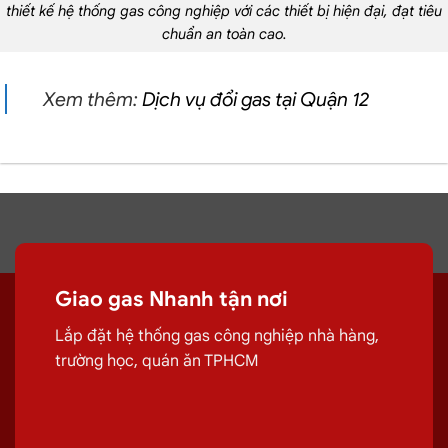
thiết kế hệ thống gas công nghiệp với các thiết bị hiện đại, đạt tiêu
chuẩn an toàn cao.
Xem thêm:
Dịch vụ đổi gas tại Quận 12
Giao gas Nhanh tận nơi
Lắp đặt hệ thống gas công nghiệp nhà hàng,
trường học, quán ăn TPHCM