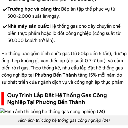
Trường học và căng tin
: Bếp ăn tập thể phục vụ từ
500-2.000 suất ăn/ngày.
Nhà máy sản xuất
: Hệ thống gas cho dây chuyền chế
biến thực phẩm hoặc lò đốt công nghiệp (công suất từ
50.000 kcal/h trở lên).
Hệ thống bao gồm bình chứa gas (từ 50kg đến 5 tấn), đường
ống thép không gỉ, van điều áp (áp suất 0.7-7 bar), và cảm
biến rò rỉ gas. Theo thống kê, nhu cầu lắp đặt hệ thống gas
công nghiệp tại
Phường Bến Thành
tăng 15% mỗi năm do
sự phát triển của ngành dịch vụ và công nghiệp thực phẩm.
Quy Trình Lắp Đặt Hệ Thống Gas Công
Nghiệp Tại Phường Bến Thành
Hình ảnh thi công hệ thống gas công nghiệp (24)