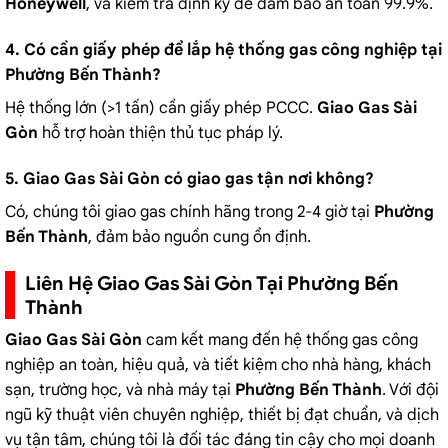
Honeywell
, và kiểm tra định kỳ để đảm bảo an toàn 99.9%.
4. Có cần giấy phép để lắp hệ thống gas công nghiệp tại
Phường Bến Thành?
Hệ thống lớn (>1 tấn) cần giấy phép PCCC.
Giao Gas Sài
Gòn
hỗ trợ hoàn thiện thủ tục pháp lý.
5. Giao Gas Sài Gòn có giao gas tận nơi không?
Có, chúng tôi giao gas chính hãng trong 2-4 giờ tại
Phường
Bến Thành
, đảm bảo nguồn cung ổn định.
Liên Hệ Giao Gas Sài Gòn Tại Phường Bến
Thành
Giao Gas Sài Gòn
cam kết mang đến hệ thống gas công
nghiệp an toàn, hiệu quả, và tiết kiệm cho nhà hàng, khách
sạn, trường học, và nhà máy tại
Phường Bến Thành
. Với đội
ngũ kỹ thuật viên chuyên nghiệp, thiết bị đạt chuẩn, và dịch
vụ tận tâm, chúng tôi là đối tác đáng tin cậy cho mọi doanh