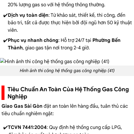
20% lượng gas so với hệ thống thông thường.
Dịch vụ toàn diện
: Từ khảo sát, thiết kế, thi công, đến
bảo trì, tất cả được thực hiện bởi đội ngũ hơn 50 kỹ thuật
viên.
Phục vụ nhanh chóng
: Hỗ trợ 24/7 tại
Phường Bến
Thành
, giao gas tận nơi trong 2-4 giờ.
Hình ảnh thi công hệ thống gas công nghiệp (41)
Tiêu Chuẩn An Toàn Của Hệ Thống Gas Công
Nghiệp
Giao Gas Sài Gòn
đặt an toàn lên hàng đầu, tuân thủ các
tiêu chuẩn nghiêm ngặt:
TCVN 7441:2004
: Quy định hệ thống cung cấp LPG,