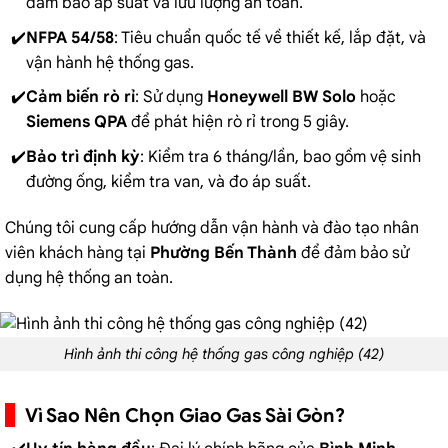
đảm bảo áp suất và lưu lượng an toàn.
NFPA 54/58
: Tiêu chuẩn quốc tế về thiết kế, lắp đặt, và
vận hành hệ thống gas.
Cảm biến rò rỉ
: Sử dụng
Honeywell BW Solo
hoặc
Siemens QPA
để phát hiện rò rỉ trong 5 giây.
Bảo trì định kỳ
: Kiểm tra 6 tháng/lần, bao gồm vệ sinh
đường ống, kiểm tra van, và đo áp suất.
Chúng tôi cung cấp hướng dẫn vận hành và đào tạo nhân
viên khách hàng tại
Phường Bến Thành
để đảm bảo sử
dụng hệ thống an toàn.
Hình ảnh thi công hệ thống gas công nghiệp (42)
Vì Sao Nên Chọn Giao Gas Sài Gòn?