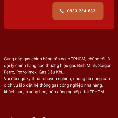
0933.234.833
Cung cấp gas chính hãng tận nơi ở TPHCM, chúng tôi là
đại lý chính hãng các thương hiệu gas Bình Minh, Saigon
Petro, Petrolimex, Gas Dầu Khí.....
Với đội ngũ kỹ thuật chuyên nghiệp, chúng tôi cung cấp
dịch vụ lắp đặt hệ thống gas công nghiệp nhà hàng,
khách sạn, trường học, bếp công nghiệp...tại TPHCM.