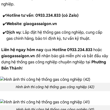
nghiệp.
Hotline tư vấn
:
0933.234.833 (có Zalo)
Website
:
giaogassaigon.vn
Dịch vụ
: Lắp đặt hệ thống gas công nghiệp, cung cấp
gas chính hãng, bảo trì định kỳ, tư vấn kỹ thuật.
Liên hệ ngay hôm nay
qua
Hotline 0933.234.833
hoặc
giaogassaigon.vn
để nhận báo giá miễn phí và bắt đầu xây
dựng hệ thống gas công nghiệp chuyên nghiệp tại
Phường
Bến Thành
!
Hình ảnh thi công hệ thống gas công nghiệp (42)
Hình ảnh thi công hệ thống gas công nghiệp (41)