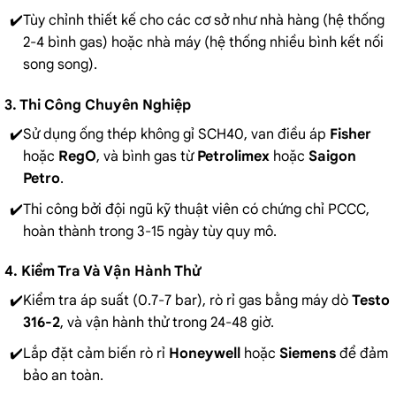
Tùy chỉnh thiết kế cho các cơ sở như nhà hàng (hệ thống
2-4 bình gas) hoặc nhà máy (hệ thống nhiều bình kết nối
song song).
3. Thi Công Chuyên Nghiệp
Sử dụng ống thép không gỉ SCH40, van điều áp
Fisher
hoặc
RegO
, và bình gas từ
Petrolimex
hoặc
Saigon
Petro
.
Thi công bởi đội ngũ kỹ thuật viên có chứng chỉ PCCC,
hoàn thành trong 3-15 ngày tùy quy mô.
4. Kiểm Tra Và Vận Hành Thử
Kiểm tra áp suất (0.7-7 bar), rò rỉ gas bằng máy dò
Testo
316-2
, và vận hành thử trong 24-48 giờ.
Lắp đặt cảm biến rò rỉ
Honeywell
hoặc
Siemens
để đảm
bảo an toàn.