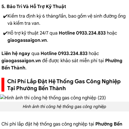
5. Bảo Trì Và Hỗ Trợ Kỹ Thuật
Kiểm tra định kỳ 6 tháng/lần, bao gồm vệ sinh đường ống
và kiểm tra van.
Hỗ trợ kỹ thuật 24/7 qua
Hotline 0933.234.833
hoặc
giaogassaigon.vn
.
Liên hệ ngay
qua
Hotline 0933.234.833
hoặc
giaogassaigon.vn
để được khảo sát miễn phí tại
Phường
Bến Thành
.
Chi Phí Lắp Đặt Hệ Thống Gas Công Nghiệp
Tại Phường Bến Thành
Hình ảnh thi công hệ thống gas công nghiệp
Chi phí lắp đặt hệ thống gas công nghiệp tại
Phường Bến