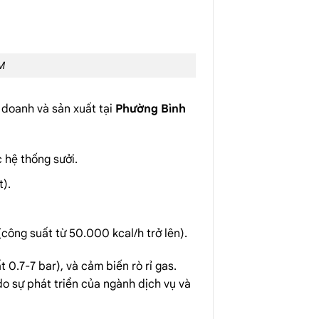
M
 doanh và sản xuất tại
Phường Bình
 hệ thống sưởi.
t).
công suất từ 50.000 kcal/h trở lên).
0.7-7 bar), và cảm biến rò rỉ gas.
 sự phát triển của ngành dịch vụ và