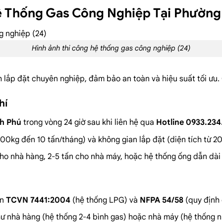
ệ Thống Gas Công Nghiệp Tại Phường
Hình ảnh thi công hệ thống gas công nghiệp (24)
h lắp đặt chuyên nghiệp, đảm bảo an toàn và hiệu suất tối ưu
hí
h Phú
trong vòng 24 giờ sau khi liên hệ qua
Hotline 0933.234
00kg đến 10 tấn/tháng) và không gian lắp đặt (diện tích từ 2
cho nhà hàng, 2-5 tấn cho nhà máy, hoặc hệ thống ống dẫn dà
ẩn
TCVN 7441:2004
(hệ thống LPG) và
NFPA 54/58
(quy định 
hư nhà hàng (hệ thống 2-4 bình gas) hoặc nhà máy (hệ thống n