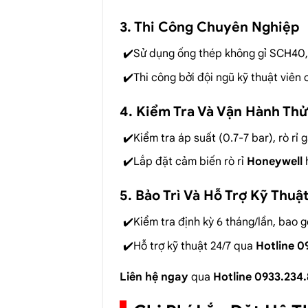
3. Thi Công Chuyên Nghiệp
Sử dụng ống thép không gỉ SCH40,
Thi công bởi đội ngũ kỹ thuật viên
4. Kiểm Tra Và Vận Hành Thử
Kiểm tra áp suất (0.7-7 bar), rò r
Lắp đặt cảm biến rò rỉ
Honeywell
5. Bảo Trì Và Hỗ Trợ Kỹ Thuậ
Kiểm tra định kỳ 6 tháng/lần, bao 
Hỗ trợ kỹ thuật 24/7 qua
Hotline 0
Liên hệ ngay
qua
Hotline 0933.234