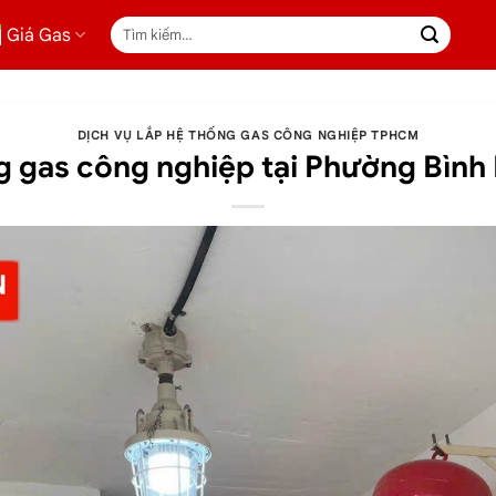
Tìm
Giá Gas
kiếm:
DỊCH VỤ LẮP HỆ THỐNG GAS CÔNG NGHIỆP TPHCM
g gas công nghiệp tại Phường Bìn