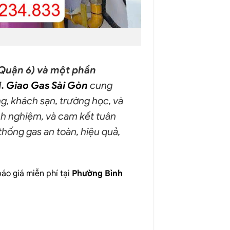
Quận 6) và một phần
M
.
Giao Gas Sài Gòn
cung
, khách sạn, trường học, và
inh nghiệm, và cam kết tuân
thống gas an toàn, hiệu quả,
áo giá miễn phí tại
Phường Bình