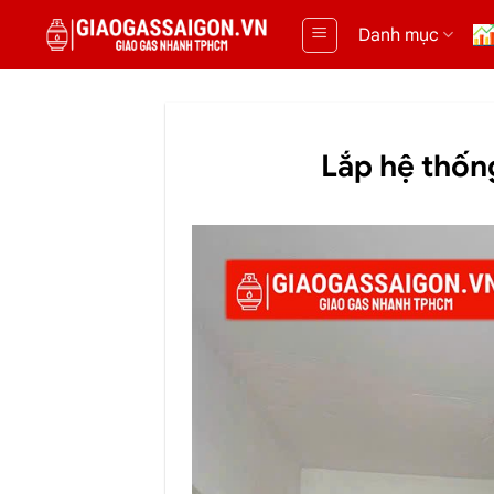
Danh mục
Lắp hệ thốn