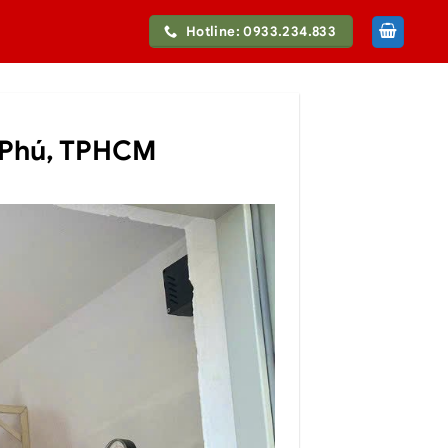
Hotline: 0933.234.833
h Phú, TPHCM