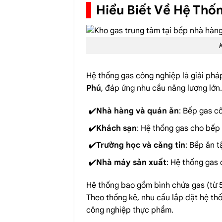
Hiểu Biết Về Hệ Thố
Hệ thống gas công nghiệp là giải phá
Phú
, đáp ứng nhu cầu năng lượng lớn
Nhà hàng và quán ăn
:
Bếp gas c
Khách sạn
: Hệ thống gas cho bếp
Trường học và căng tin
: Bếp ăn 
Nhà máy sản xuất
: Hệ thống gas
Hệ thống bao gồm bình chứa gas (từ 50
Theo thống kê, nhu cầu lắp đặt hệ th
công nghiệp thực phẩm.