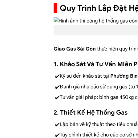
Quy Trình Lắp Đặt H
Giao Gas Sài Gòn
thực hiện quy trìn
1. Khảo Sát Và Tư Vấn Miễn P
Kỹ sư đến khảo sát tại
Phường Bìn
Đánh giá nhu cầu sử dụng gas (từ 1
Tư vấn giải pháp: bình gas 450kg 
2. Thiết Kế Hệ Thống Gas
Lập bản vẽ kỹ thuật theo tiêu chu
Tùy chỉnh thiết kế cho các cơ sở n