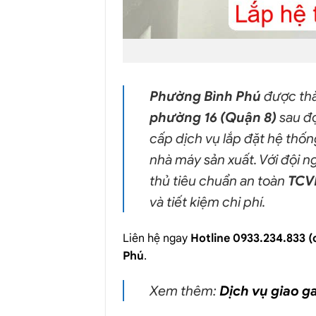
Phường Bình Phú
được thà
phường 16 (Quận 8)
sau đ
cấp dịch vụ lắp đặt hệ thố
nhà máy sản xuất. Với đội n
thủ tiêu chuẩn an toàn
TCV
và tiết kiệm chi phí.
Liên hệ ngay
Hotline 0933.234.833 (
Phú
.
Xem thêm:
Dịch vụ giao g