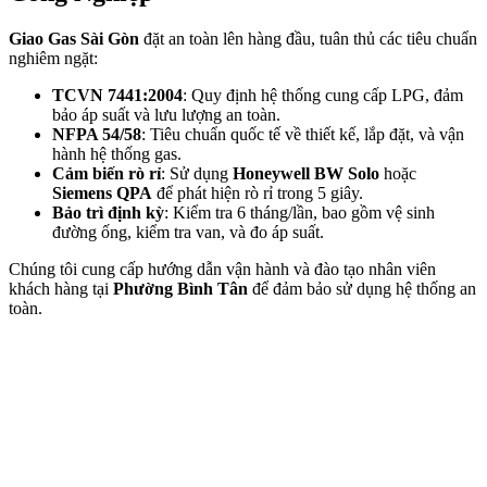
Giao Gas Sài Gòn
đặt an toàn lên hàng đầu, tuân thủ các tiêu chuẩn
nghiêm ngặt:
TCVN 7441:2004
: Quy định hệ thống cung cấp LPG, đảm
bảo áp suất và lưu lượng an toàn.
NFPA 54/58
: Tiêu chuẩn quốc tế về thiết kế, lắp đặt, và vận
hành hệ thống gas.
Cảm biến rò rỉ
: Sử dụng
Honeywell BW Solo
hoặc
Siemens QPA
để phát hiện rò rỉ trong 5 giây.
Bảo trì định kỳ
: Kiểm tra 6 tháng/lần, bao gồm vệ sinh
đường ống, kiểm tra van, và đo áp suất.
Chúng tôi cung cấp hướng dẫn vận hành và đào tạo nhân viên
khách hàng tại
Phường Bình Tân
để đảm bảo sử dụng hệ thống an
toàn.