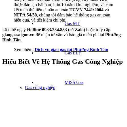
được đào tạo bài bản, hơn 10 năm kinh nghiệm, và cam
kết tuân thủ tiêu chuẩn an toàn
TCVN 7441:2004
và
NFPA 54/58
, chúng tôi đảm bảo hệ thống gas an toàn,
hiệu quả, và tiết kiệm chi phí.
Gas MT
Liên hệ ngay
Hotline 0933.234.833 (có Zalo)
hoặc truy cập
giaogassaigon.vn
để nhận tư vấn và báo giá miễn phí tại
Phường
Bình Tân
.
Xem thêm:
Dịch vụ giao gas tại Phường Bình Tân
Gas ELF
Hiểu Biết Về Hệ Thống Gas Công Nghiệp
MISS Gas
Gas công nghiệp