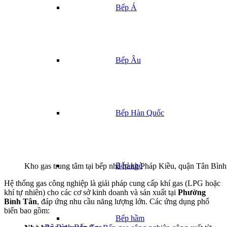
Bếp Á
Bếp Âu
Bếp Hàn Quốc
Bếp khè
Kho gas trung tâm tại bếp nhà hàng Pháp Kiều, quận Tân Bì
Hệ thống gas công nghiệp là giải pháp cung cấp khí gas (LPG hoặc
khí tự nhiên) cho các cơ sở kinh doanh và sản xuất tại
Phường
Bình Tân
, đáp ứng nhu cầu năng lượng lớn. Các ứng dụng phổ
biến bao gồm:
Bếp hầm