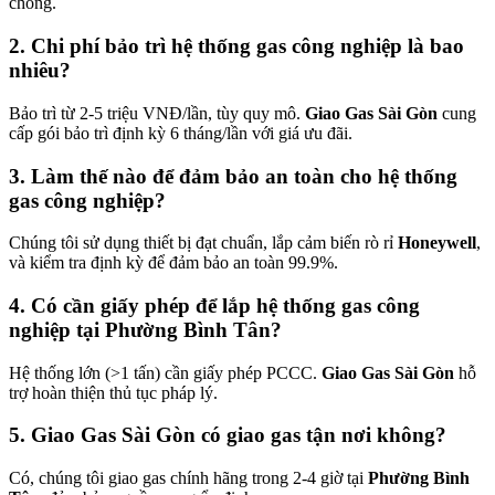
chóng.
2. Chi phí bảo trì hệ thống gas công nghiệp là bao
nhiêu?
Bảo trì từ 2-5 triệu VNĐ/lần, tùy quy mô.
Giao Gas Sài Gòn
cung
cấp gói bảo trì định kỳ 6 tháng/lần với giá ưu đãi.
3. Làm thế nào để đảm bảo an toàn cho hệ thống
gas công nghiệp?
Chúng tôi sử dụng thiết bị đạt chuẩn, lắp cảm biến rò rỉ
Honeywell
,
và kiểm tra định kỳ để đảm bảo an toàn 99.9%.
4. Có cần giấy phép để lắp hệ thống gas công
nghiệp tại Phường Bình Tân?
Hệ thống lớn (>1 tấn) cần giấy phép PCCC.
Giao Gas Sài Gòn
hỗ
trợ hoàn thiện thủ tục pháp lý.
5. Giao Gas Sài Gòn có giao gas tận nơi không?
Có, chúng tôi giao gas chính hãng trong 2-4 giờ tại
Phường Bình