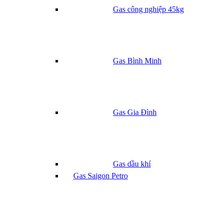
Gas công nghiệp 45kg
Gas Bình Minh
Gas Gia Đình
Gas dầu khí
Gas Saigon Petro