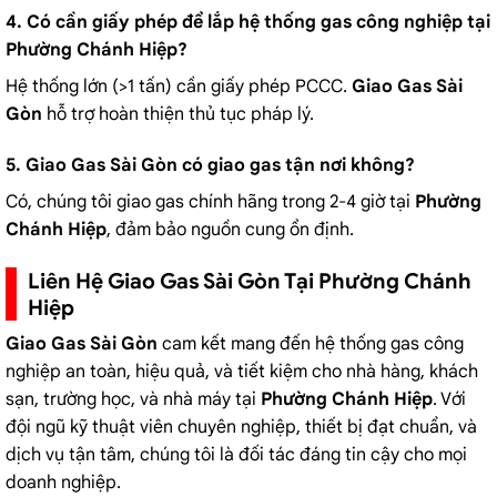
4. Có cần giấy phép để lắp hệ thống gas công nghiệp tại
Phường Chánh Hiệp?
Hệ thống lớn (>1 tấn) cần giấy phép PCCC.
Giao Gas Sài
Gòn
hỗ trợ hoàn thiện thủ tục pháp lý.
5. Giao Gas Sài Gòn có giao gas tận nơi không?
Có, chúng tôi giao gas chính hãng trong 2-4 giờ tại
Phường
Chánh Hiệp
, đảm bảo nguồn cung ổn định.
Liên Hệ Giao Gas Sài Gòn Tại Phường Chánh
Hiệp
Giao Gas Sài Gòn
cam kết mang đến hệ thống gas công
nghiệp an toàn, hiệu quả, và tiết kiệm cho nhà hàng, khách
sạn, trường học, và nhà máy tại
Phường Chánh Hiệp
. Với
đội ngũ kỹ thuật viên chuyên nghiệp, thiết bị đạt chuẩn, và
dịch vụ tận tâm, chúng tôi là đối tác đáng tin cậy cho mọi
doanh nghiệp.