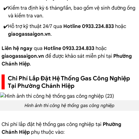
Kiểm tra định kỳ 6 tháng/lần, bao gồm vệ sinh đường ống
và kiểm tra van.
Hỗ trợ kỹ thuật 24/7 qua
Hotline 0933.234.833
hoặc
giaogassaigon.vn
.
Liên hệ ngay
qua
Hotline 0933.234.833
hoặc
giaogassaigon.vn
để được khảo sát miễn phí tại
Phường
Chánh Hiệp
.
Chi Phí Lắp Đặt Hệ Thống Gas Công Nghiệp
Tại Phường Chánh Hiệp
Hình ảnh thi công hệ thống gas công nghiệp
Chi phí lắp đặt hệ thống gas công nghiệp tại
Phường
Chánh Hiệp
phụ thuộc vào: