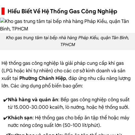
Hiểu Biết Về Hệ Thống Gas Công Nghiệp
Kho gas trung tâm tại bếp nhà hàng Pháp Kiều, quận Tân Bình,
TPHCM
Hệ thống gas công nghiệp là giải pháp cung cấp khí gas
(LPG hoặc khí tự nhiên) cho các cơ sở kinh doanh và sản
xuất tại
Phường Chánh Hiệp
, đáp ứng nhu cầu năng lượng
lớn. Các ứng dụng phổ biến bao gồm:
Nhà hàng và quán ăn
:
Bếp gas công nghiệp
công suất
từ 15.000-30.000 kcal/h, lò nướng, hoặc hệ thống sưởi.
Khách sạn
: Hệ thống gas cho bếp ăn tập thể hoặc máy
nước nóng công suất lớn (50-100 lít/phút).