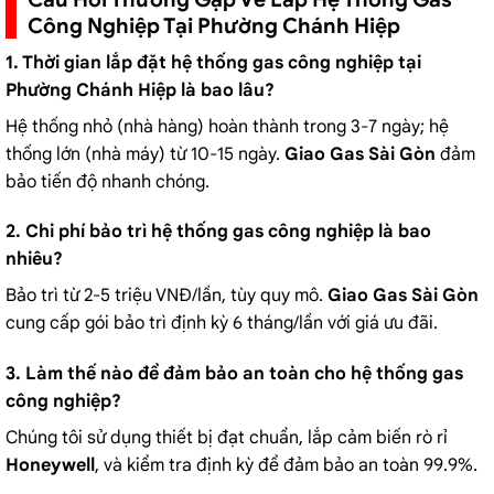
Công Nghiệp Tại Phường Chánh Hiệp
1. Thời gian lắp đặt hệ thống gas công nghiệp tại
Phường Chánh Hiệp là bao lâu?
Hệ thống nhỏ (nhà hàng) hoàn thành trong 3-7 ngày; hệ
thống lớn (nhà máy) từ 10-15 ngày.
Giao Gas Sài Gòn
đảm
bảo tiến độ nhanh chóng.
2. Chi phí bảo trì hệ thống gas công nghiệp là bao
nhiêu?
Bảo trì từ 2-5 triệu VNĐ/lần, tùy quy mô.
Giao Gas Sài Gòn
cung cấp gói bảo trì định kỳ 6 tháng/lần với giá ưu đãi.
3. Làm thế nào để đảm bảo an toàn cho hệ thống gas
công nghiệp?
Chúng tôi sử dụng thiết bị đạt chuẩn, lắp cảm biến rò rỉ
Honeywell
, và kiểm tra định kỳ để đảm bảo an toàn 99.9%.