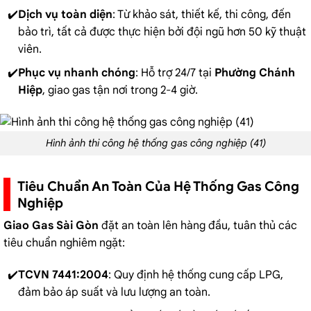
Dịch vụ toàn diện
: Từ khảo sát, thiết kế, thi công, đến
bảo trì, tất cả được thực hiện bởi đội ngũ hơn 50 kỹ thuật
viên.
Phục vụ nhanh chóng
: Hỗ trợ 24/7 tại
Phường Chánh
Hiệp
, giao gas tận nơi trong 2-4 giờ.
Hình ảnh thi công hệ thống gas công nghiệp (41)
Tiêu Chuẩn An Toàn Của Hệ Thống Gas Công
Nghiệp
Giao Gas Sài Gòn
đặt an toàn lên hàng đầu, tuân thủ các
tiêu chuẩn nghiêm ngặt:
TCVN 7441:2004
: Quy định hệ thống cung cấp LPG,
đảm bảo áp suất và lưu lượng an toàn.