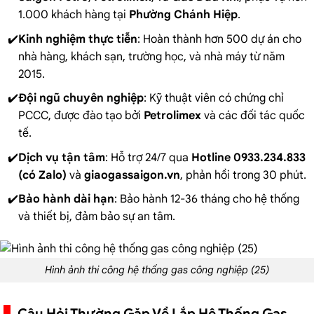
1.000 khách hàng tại
Phường Chánh Hiệp
.
Kinh nghiệm thực tiễn
: Hoàn thành hơn 500 dự án cho
nhà hàng, khách sạn, trường học, và nhà máy từ năm
2015.
Đội ngũ chuyên nghiệp
: Kỹ thuật viên có chứng chỉ
PCCC, được đào tạo bởi
Petrolimex
và các đối tác quốc
tế.
Dịch vụ tận tâm
: Hỗ trợ 24/7 qua
Hotline 0933.234.833
(có Zalo)
và
giaogassaigon.vn
, phản hồi trong 30 phút.
Bảo hành dài hạn
: Bảo hành 12-36 tháng cho hệ thống
và thiết bị, đảm bảo sự an tâm.
Hình ảnh thi công hệ thống gas công nghiệp (25)
Câu Hỏi Thường Gặp Về Lắp Hệ Thống Gas