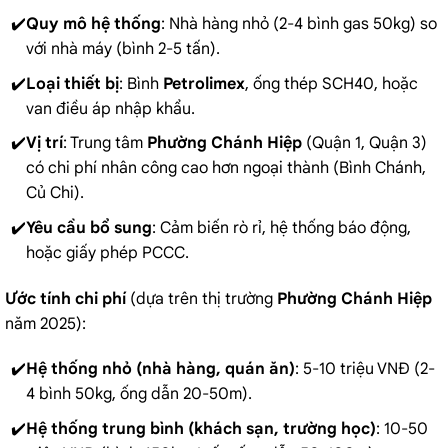
Quy mô hệ thống
: Nhà hàng nhỏ (2-4 bình gas 50kg) so
với nhà máy (bình 2-5 tấn).
Loại thiết bị
: Bình
Petrolimex
, ống thép SCH40, hoặc
van điều áp nhập khẩu.
Vị trí
: Trung tâm
Phường Chánh Hiệp
(Quận 1, Quận 3)
có chi phí nhân công cao hơn ngoại thành (Bình Chánh,
Củ Chi).
Yêu cầu bổ sung
: Cảm biến rò rỉ, hệ thống báo động,
hoặc giấy phép PCCC.
Ước tính chi phí
(dựa trên thị trường
Phường Chánh Hiệp
năm 2025):
Hệ thống nhỏ (nhà hàng, quán ăn)
: 5-10 triệu VNĐ (2-
4 bình 50kg, ống dẫn 20-50m).
Hệ thống trung bình (khách sạn, trường học)
: 10-50