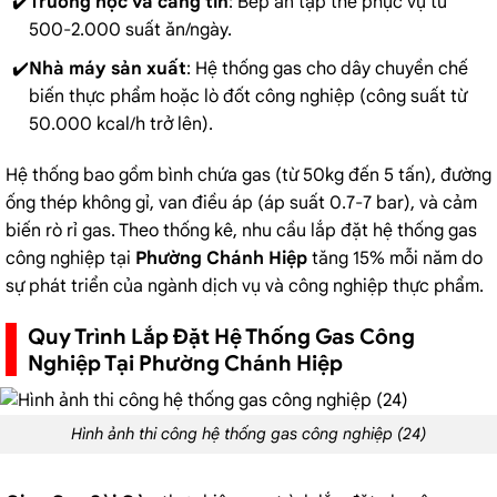
Trường học và căng tin
: Bếp ăn tập thể phục vụ từ
500-2.000 suất ăn/ngày.
Nhà máy sản xuất
: Hệ thống gas cho dây chuyền chế
biến thực phẩm hoặc lò đốt công nghiệp (công suất từ
50.000 kcal/h trở lên).
Hệ thống bao gồm bình chứa gas (từ 50kg đến 5 tấn), đường
ống thép không gỉ, van điều áp (áp suất 0.7-7 bar), và cảm
biến rò rỉ gas. Theo thống kê, nhu cầu lắp đặt hệ thống gas
công nghiệp tại
Phường Chánh Hiệp
tăng 15% mỗi năm do
sự phát triển của ngành dịch vụ và công nghiệp thực phẩm.
Quy Trình Lắp Đặt Hệ Thống Gas Công
Nghiệp Tại Phường Chánh Hiệp
Hình ảnh thi công hệ thống gas công nghiệp (24)