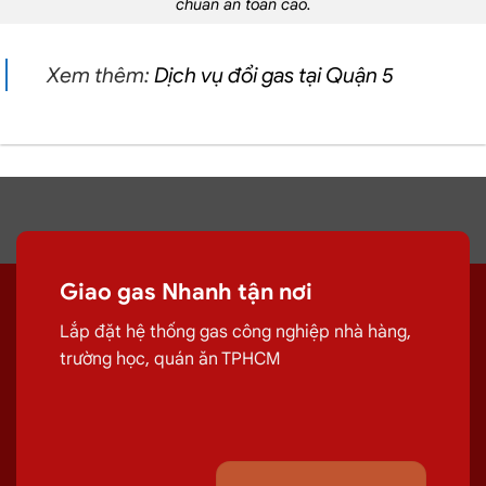
chuẩn an toàn cao.
Xem thêm:
Dịch vụ đổi gas tại Quận 5
Giao gas Nhanh tận nơi
Lắp đặt hệ thống gas công nghiệp nhà hàng,
trường học, quán ăn TPHCM