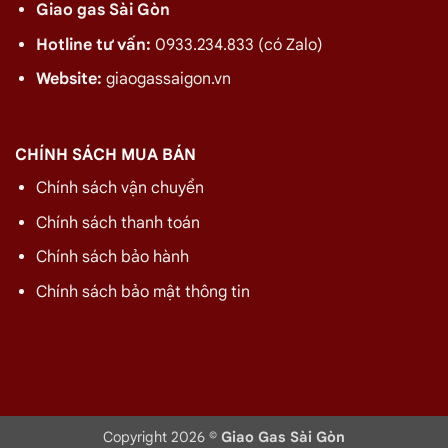
Giao gas Sài Gòn
Hotline tư vấn:
0933.234.833 (có Zalo)
Website:
giaogassaigon.vn
CHÍNH SÁCH MUA BÁN
Chính sách vận chuyển
Chính sách thanh toán
Chính sách bảo hành
Chính sách bảo mật thông tin
Copyright 2026 ©
Giao Gas Sài Gòn