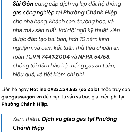
Sài Gòn
cung cấp dịch vụ lắp đặt hệ thống
gas công nghiệp
tại
Phường Chánh Hiệp
cho nhà hàng, khách sạn, trường học, và
nhà máy sản xuất. Với đội ngũ kỹ thuật viên
được đào tạo bài bản, hơn 10 năm kinh
nghiệm, và cam kết tuân thủ tiêu chuẩn an
toàn
TCVN 7441:2004
và
NFPA 54/58
,
chúng tôi đảm bảo hệ thống gas an toàn,
hiệu quả, và tiết kiệm chi phí.
Liên hệ ngay
Hotline 0933.234.833 (có Zalo)
hoặc truy cập
giaogassaigon.vn
để nhận tư vấn và báo giá miễn phí tại
Phường Chánh Hiệp
.
Xem thêm:
Dịch vụ giao gas tại Phường
Chánh Hiệp