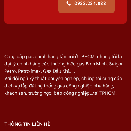
0933.234.833
Cung cấp gas chính hãng tận nơi ở TPHCM, chúng tôi là
đại lý chính hãng các thương hiệu gas Bình Minh, Saigon
Petro, Petrolimex, Gas Dầu Khí.....
Với đội ngũ kỹ thuật chuyên nghiệp, chúng tôi cung cấp
dịch vụ lắp đặt hệ thống gas công nghiệp nhà hàng,
khách sạn, trường học, bếp công nghiệp...tại TPHCM.
THÔNG TIN LIÊN HỆ