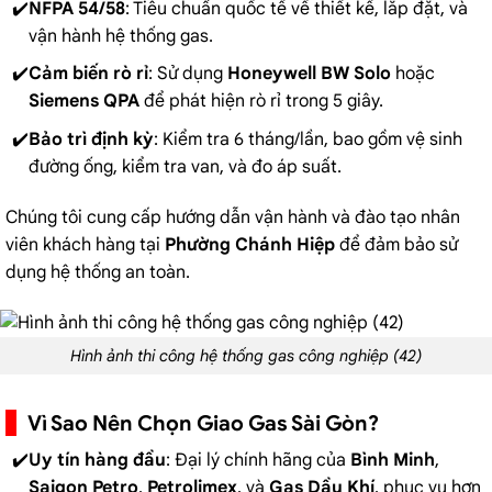
NFPA 54/58
: Tiêu chuẩn quốc tế về thiết kế, lắp đặt, và
vận hành hệ thống gas.
Cảm biến rò rỉ
: Sử dụng
Honeywell BW Solo
hoặc
Siemens QPA
để phát hiện rò rỉ trong 5 giây.
Bảo trì định kỳ
: Kiểm tra 6 tháng/lần, bao gồm vệ sinh
đường ống, kiểm tra van, và đo áp suất.
Chúng tôi cung cấp hướng dẫn vận hành và đào tạo nhân
viên khách hàng tại
Phường Chánh Hiệp
để đảm bảo sử
dụng hệ thống an toàn.
Hình ảnh thi công hệ thống gas công nghiệp (42)
Vì Sao Nên Chọn Giao Gas Sài Gòn?
Uy tín hàng đầu
: Đại lý chính hãng của
Bình Minh
,
Saigon Petro
,
Petrolimex
, và
Gas Dầu Khí
, phục vụ hơn