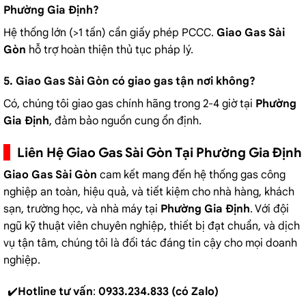
Phường Gia Định?
Hệ thống lớn (>1 tấn) cần giấy phép PCCC.
Giao Gas Sài
Gòn
hỗ trợ hoàn thiện thủ tục pháp lý.
5. Giao Gas Sài Gòn có giao gas tận nơi không?
Có, chúng tôi giao gas chính hãng trong 2-4 giờ tại
Phường
Gia Định
, đảm bảo nguồn cung ổn định.
Liên Hệ Giao Gas Sài Gòn Tại Phường Gia Định
Giao Gas Sài Gòn
cam kết mang đến hệ thống gas công
nghiệp an toàn, hiệu quả, và tiết kiệm cho nhà hàng, khách
sạn, trường học, và nhà máy tại
Phường Gia Định
. Với đội
ngũ kỹ thuật viên chuyên nghiệp, thiết bị đạt chuẩn, và dịch
vụ tận tâm, chúng tôi là đối tác đáng tin cậy cho mọi doanh
nghiệp.
Hotline tư vấn
:
0933.234.833 (có Zalo)