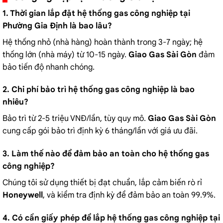
1. Thời gian lắp đặt hệ thống gas công nghiệp tại
Phường Gia Định là bao lâu?
Hệ thống nhỏ (nhà hàng) hoàn thành trong 3-7 ngày; hệ
thống lớn (nhà máy) từ 10-15 ngày.
Giao Gas Sài Gòn
đảm
bảo tiến độ nhanh chóng.
2. Chi phí bảo trì hệ thống gas công nghiệp là bao
nhiêu?
Bảo trì từ 2-5 triệu VNĐ/lần, tùy quy mô.
Giao Gas Sài Gòn
cung cấp gói bảo trì định kỳ 6 tháng/lần với giá ưu đãi.
3. Làm thế nào để đảm bảo an toàn cho hệ thống gas
công nghiệp?
Chúng tôi sử dụng thiết bị đạt chuẩn, lắp cảm biến rò rỉ
Honeywell
, và kiểm tra định kỳ để đảm bảo an toàn 99.9%.
4. Có cần giấy phép để lắp hệ thống gas công nghiệp tại