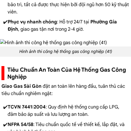
bảo trì, tất cả được thực hiện bởi đội ngũ hơn 50 kỹ thuật
viên.
Phục vụ nhanh chóng
: Hỗ trợ 24/7 tại
Phường Gia
Định
, giao gas tận nơi trong 2-4 giờ.
Hình ảnh thi công hệ thống gas công nghiệp (41)
Tiêu Chuẩn An Toàn Của Hệ Thống Gas Công
Nghiệp
Giao Gas Sài Gòn
đặt an toàn lên hàng đầu, tuân thủ các
tiêu chuẩn nghiêm ngặt:
TCVN 7441:2004
: Quy định hệ thống cung cấp LPG,
đảm bảo áp suất và lưu lượng an toàn.
NFPA 54/58
: Tiêu chuẩn quốc tế về thiết kế, lắp đặt, và