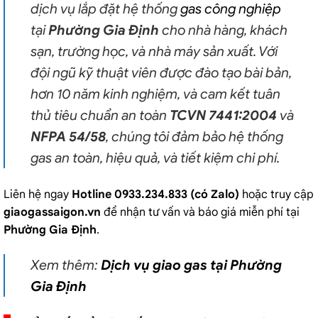
dịch vụ lắp đặt hệ thống
gas công nghiệp
tại
Phường Gia Định
cho nhà hàng, khách
sạn, trường học, và nhà máy sản xuất. Với
đội ngũ kỹ thuật viên được đào tạo bài bản,
hơn 10 năm kinh nghiệm, và cam kết tuân
thủ tiêu chuẩn an toàn
TCVN 7441:2004
và
NFPA 54/58
, chúng tôi đảm bảo hệ thống
gas an toàn, hiệu quả, và tiết kiệm chi phí.
Liên hệ ngay
Hotline 0933.234.833 (có Zalo)
hoặc truy cập
giaogassaigon.vn
để nhận tư vấn và báo giá miễn phí tại
Phường Gia Định
.
Xem thêm:
Dịch vụ giao gas tại Phường
Gia Định