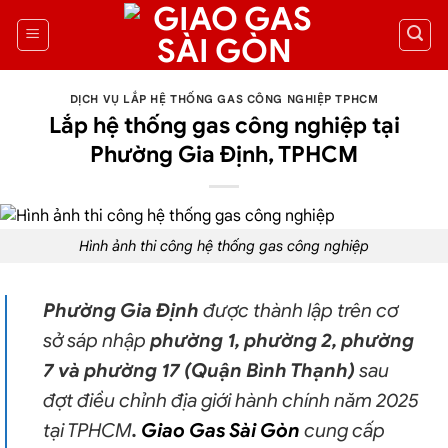
DỊCH VỤ LẮP HỆ THỐNG GAS CÔNG NGHIỆP TPHCM
Lắp hệ thống gas công nghiệp tại
Phường Gia Định, TPHCM
Hình ảnh thi công
hệ thống gas công nghiệp
Phường Gia Định
được thành lập trên cơ
sở sáp nhập
phường 1, phường 2, phường
7 và phường 17 (Quận Bình Thạnh)
sau
đợt điều chỉnh địa giới hành chính năm 2025
tại TPHCM
.
Giao Gas Sài Gòn
cung cấp