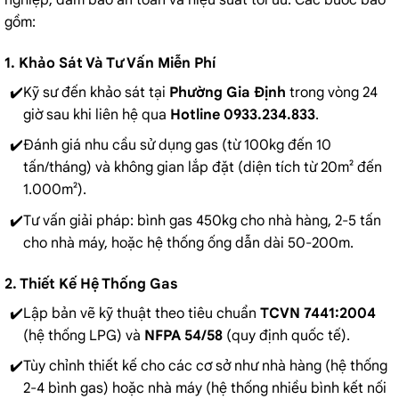
gồm:
1. Khảo Sát Và Tư Vấn Miễn Phí
Kỹ sư đến khảo sát tại
Phường Gia Định
trong vòng 24
giờ sau khi liên hệ qua
Hotline 0933.234.833
.
Đánh giá nhu cầu sử dụng gas (từ 100kg đến 10
tấn/tháng) và không gian lắp đặt (diện tích từ 20m² đến
1.000m²).
Tư vấn giải pháp: bình gas 450kg cho nhà hàng, 2-5 tấn
cho nhà máy, hoặc hệ thống ống dẫn dài 50-200m.
2. Thiết Kế Hệ Thống Gas
Lập bản vẽ kỹ thuật theo tiêu chuẩn
TCVN 7441:2004
(hệ thống LPG) và
NFPA 54/58
(quy định quốc tế).
Tùy chỉnh thiết kế cho các cơ sở như nhà hàng (hệ thống
2-4 bình gas) hoặc nhà máy (hệ thống nhiều bình kết nối