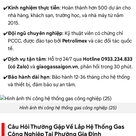
Kinh nghiệm thực tiễn
: Hoàn thành hơn 500 dự án cho
nhà hàng, khách sạn, trường học, và nhà máy từ năm
2015.
Đội ngũ chuyên nghiệp
: Kỹ thuật viên có chứng chỉ
PCCC, được đào tạo bởi
Petrolimex
và các đối tác quốc
tế.
Dịch vụ tận tâm
: Hỗ trợ 24/7 qua
Hotline 0933.234.833
(có Zalo)
và
giaogassaigon.vn
, phản hồi trong 30 phút.
Bảo hành dài hạn
: Bảo hành 12-36 tháng cho hệ thống
và thiết bị, đảm bảo sự an tâm.
Hình ảnh thi công hệ thống gas công nghiệp (25)
Câu Hỏi Thường Gặp Về Lắp Hệ Thống Gas
Công Nghiệp Tại Phường Gia Định