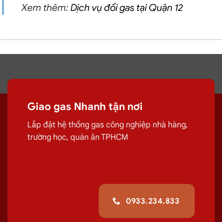
Xem thêm:
Dịch vụ đổi gas tại Quận 12
Giao gas Nhanh tận nơi
Lắp đặt hệ thống gas công nghiệp nhà hàng,
trường học, quán ăn TPHCM
0933.234.833