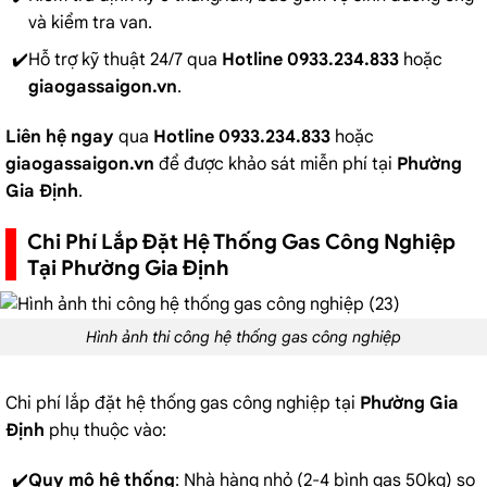
và kiểm tra van.
Hỗ trợ kỹ thuật 24/7 qua
Hotline 0933.234.833
hoặc
giaogassaigon.vn
.
Liên hệ ngay
qua
Hotline 0933.234.833
hoặc
giaogassaigon.vn
để được khảo sát miễn phí tại
Phường
Gia Định
.
Chi Phí Lắp Đặt Hệ Thống Gas Công Nghiệp
Tại Phường Gia Định
Hình ảnh thi công hệ thống gas công nghiệp
Chi phí lắp đặt hệ thống gas công nghiệp tại
Phường Gia
Định
phụ thuộc vào:
Quy mô hệ thống
: Nhà hàng nhỏ (2-4 bình gas 50kg) so