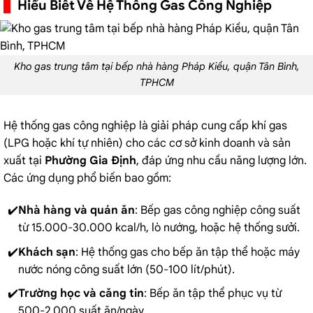
Hiểu Biết Về Hệ Thống Gas Công Nghiệp
Kho gas trung tâm tại bếp nhà hàng Pháp Kiều, quận Tân Bình,
TPHCM
Hệ thống gas công nghiệp là giải pháp cung cấp khí gas
(LPG hoặc khí tự nhiên) cho các cơ sở kinh doanh và sản
xuất tại
Phường Gia Định
, đáp ứng nhu cầu năng lượng lớn.
Các ứng dụng phổ biến bao gồm:
Nhà hàng và quán ăn
:
Bếp gas công nghiệp
công suất
từ 15.000-30.000 kcal/h, lò nướng, hoặc hệ thống sưởi.
Khách sạn
: Hệ thống gas cho bếp ăn tập thể hoặc máy
nước nóng công suất lớn (50-100 lít/phút).
Trường học và căng tin
: Bếp ăn tập thể phục vụ từ
500-2.000 suất ăn/ngày.