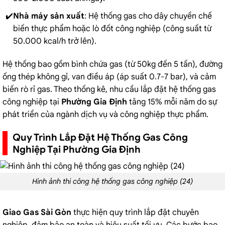
Nhà máy sản xuất
: Hệ thống gas cho dây chuyền chế
biến thực phẩm hoặc lò đốt công nghiệp (công suất từ
50.000 kcal/h trở lên).
Hệ thống bao gồm bình chứa gas (từ 50kg đến 5 tấn), đường
ống thép không gỉ, van điều áp (áp suất 0.7-7 bar), và cảm
biến rò rỉ gas. Theo thống kê, nhu cầu lắp đặt hệ thống gas
công nghiệp tại
Phường Gia Định
tăng 15% mỗi năm do sự
phát triển của ngành dịch vụ và công nghiệp thực phẩm.
Quy Trình Lắp Đặt Hệ Thống Gas Công
Nghiệp Tại Phường Gia Định
Hình ảnh thi công hệ thống gas công nghiệp (24)
Giao Gas Sài Gòn
thực hiện quy trình lắp đặt chuyên
nghiệp, đảm bảo an toàn và hiệu suất tối ưu. Các bước bao