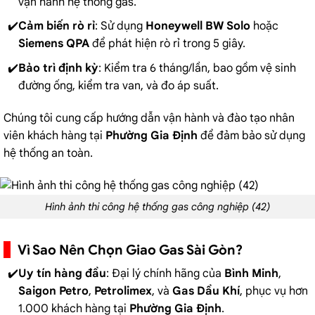
vận hành hệ thống gas.
Cảm biến rò rỉ
: Sử dụng
Honeywell BW Solo
hoặc
Siemens QPA
để phát hiện rò rỉ trong 5 giây.
Bảo trì định kỳ
: Kiểm tra 6 tháng/lần, bao gồm vệ sinh
đường ống, kiểm tra van, và đo áp suất.
Chúng tôi cung cấp hướng dẫn vận hành và đào tạo nhân
viên khách hàng tại
Phường Gia Định
để đảm bảo sử dụng
hệ thống an toàn.
Hình ảnh thi công hệ thống gas công nghiệp (42)
Vì Sao Nên Chọn Giao Gas Sài Gòn?
Uy tín hàng đầu
: Đại lý chính hãng của
Bình Minh
,
Saigon Petro
,
Petrolimex
, và
Gas Dầu Khí
, phục vụ hơn
1.000 khách hàng tại
Phường Gia Định
.