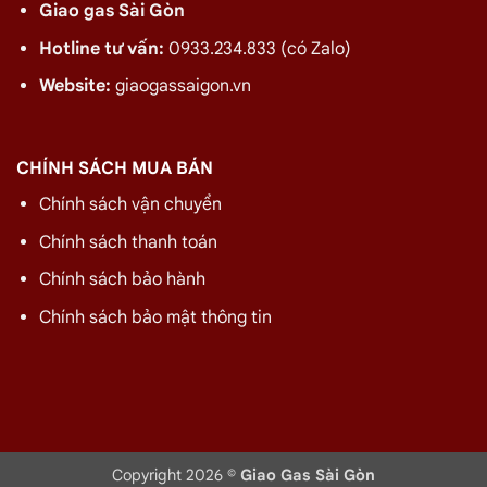
Giao gas Sài Gòn
Hotline tư vấn:
0933.234.833 (có Zalo)
Website:
giaogassaigon.vn
CHÍNH SÁCH MUA BÁN
Chính sách vận chuyển
Chính sách thanh toán
Chính sách bảo hành
Chính sách bảo mật thông tin
Copyright 2026 ©
Giao Gas Sài Gòn