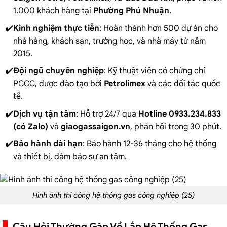
1.000 khách hàng tại
Phường Phú Nhuận
.
Kinh nghiệm thực tiễn
: Hoàn thành hơn 500 dự án cho
nhà hàng, khách sạn, trường học, và nhà máy từ năm
2015.
Đội ngũ chuyên nghiệp
: Kỹ thuật viên có chứng chỉ
PCCC, được đào tạo bởi
Petrolimex
và các đối tác quốc
tế.
Dịch vụ tận tâm
: Hỗ trợ 24/7 qua
Hotline 0933.234.833
(có Zalo)
và
giaogassaigon.vn
, phản hồi trong 30 phút.
Bảo hành dài hạn
: Bảo hành 12-36 tháng cho hệ thống
và thiết bị, đảm bảo sự an tâm.
Hình ảnh thi công hệ thống gas công nghiệp (25)
Câu Hỏi Thường Gặp Về Lắp Hệ Thống Gas