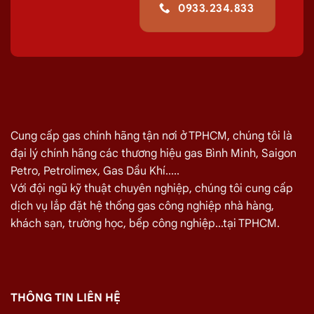
0933.234.833
Cung cấp gas chính hãng tận nơi ở TPHCM, chúng tôi là
đại lý chính hãng các thương hiệu gas Bình Minh, Saigon
Petro, Petrolimex, Gas Dầu Khí.....
Với đội ngũ kỹ thuật chuyên nghiệp, chúng tôi cung cấp
dịch vụ lắp đặt hệ thống gas công nghiệp nhà hàng,
khách sạn, trường học, bếp công nghiệp...tại TPHCM.
THÔNG TIN LIÊN HỆ