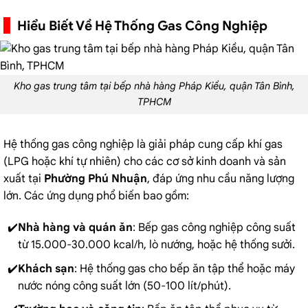
Hiểu Biết Về Hệ Thống Gas Công Nghiệp
Kho gas trung tâm tại bếp nhà hàng Pháp Kiều, quận Tân Bình,
TPHCM
Hệ thống gas công nghiệp là giải pháp cung cấp khí gas
(LPG hoặc khí tự nhiên) cho các cơ sở kinh doanh và sản
xuất tại
Phường Phú Nhuận
, đáp ứng nhu cầu năng lượng
lớn. Các ứng dụng phổ biến bao gồm:
Nhà hàng và quán ăn
:
Bếp gas công nghiệp
công suất
từ 15.000-30.000 kcal/h, lò nướng, hoặc hệ thống sưởi.
Khách sạn
: Hệ thống gas cho bếp ăn tập thể hoặc máy
nước nóng công suất lớn (50-100 lít/phút).