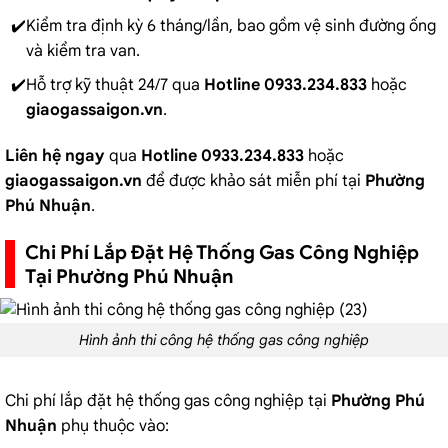
Kiểm tra định kỳ 6 tháng/lần, bao gồm vệ sinh đường ống
và kiểm tra van.
Hỗ trợ kỹ thuật 24/7 qua
Hotline 0933.234.833
hoặc
giaogassaigon.vn
.
Liên hệ ngay
qua
Hotline 0933.234.833
hoặc
giaogassaigon.vn
để được khảo sát miễn phí tại
Phường
Phú Nhuận
.
Chi Phí Lắp Đặt Hệ Thống Gas Công Nghiệp
Tại Phường Phú Nhuận
Hình ảnh thi công hệ thống gas công nghiệp
Chi phí lắp đặt hệ thống gas công nghiệp tại
Phường Phú
Nhuận
phụ thuộc vào: