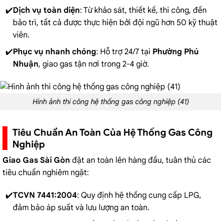
Dịch vụ toàn diện
: Từ khảo sát, thiết kế, thi công, đến
bảo trì, tất cả được thực hiện bởi đội ngũ hơn 50 kỹ thuật
viên.
Phục vụ nhanh chóng
: Hỗ trợ 24/7 tại
Phường Phú
Nhuận
, giao gas tận nơi trong 2-4 giờ.
Hình ảnh thi công hệ thống gas công nghiệp (41)
Tiêu Chuẩn An Toàn Của Hệ Thống Gas Công
Nghiệp
Giao Gas Sài Gòn
đặt an toàn lên hàng đầu, tuân thủ các
tiêu chuẩn nghiêm ngặt:
TCVN 7441:2004
: Quy định hệ thống cung cấp LPG,
đảm bảo áp suất và lưu lượng an toàn.