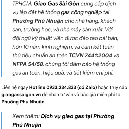
TPHCM
.
Giao Gas Sài Gòn
cung cấp dịch
vụ lắp đặt hệ thống
gas công nghiệp
tại
Phường Phú Nhuận
cho nhà hàng, khách
sạn, trường học, và nhà máy sản xuất. Với
đội ngũ kỹ thuật viên được đào tạo bài bản,
hơn 10 năm kinh nghiệm, và cam kết tuân
thủ tiêu chuẩn an toàn
TCVN 7441:2004
và
NFPA 54/58
, chúng tôi đảm bảo hệ thống
gas an toàn, hiệu quả, và tiết kiệm chi phí.
Liên hệ ngay
Hotline 0933.234.833 (có Zalo)
hoặc truy cập
giaogassaigon.vn
để nhận tư vấn và báo giá miễn phí tại
Phường Phú Nhuận
.
Xem thêm:
Dịch vụ giao gas tại Phường
Phú Nhuận