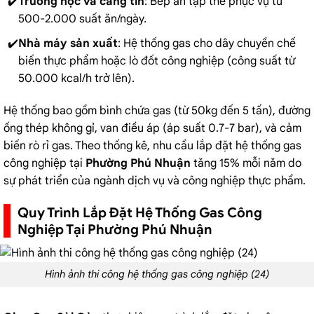
Trường học và căng tin
: Bếp ăn tập thể phục vụ từ
500-2.000 suất ăn/ngày.
Nhà máy sản xuất
: Hệ thống gas cho dây chuyền chế
biến thực phẩm hoặc lò đốt công nghiệp (công suất từ
50.000 kcal/h trở lên).
Hệ thống bao gồm bình chứa gas (từ 50kg đến 5 tấn), đường
ống thép không gỉ, van điều áp (áp suất 0.7-7 bar), và cảm
biến rò rỉ gas. Theo thống kê, nhu cầu lắp đặt hệ thống gas
công nghiệp tại
Phường Phú Nhuận
tăng 15% mỗi năm do
sự phát triển của ngành dịch vụ và công nghiệp thực phẩm.
Quy Trình Lắp Đặt Hệ Thống Gas Công
Nghiệp Tại Phường Phú Nhuận
Hình ảnh thi công hệ thống gas công nghiệp (24)