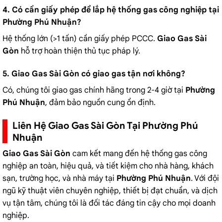
4. Có cần giấy phép để lắp hệ thống gas công nghiệp tại
Phường Phú Nhuận?
Hệ thống lớn (>1 tấn) cần giấy phép PCCC.
Giao Gas Sài
Gòn
hỗ trợ hoàn thiện thủ tục pháp lý.
5. Giao Gas Sài Gòn có giao gas tận nơi không?
Có, chúng tôi giao gas chính hãng trong 2-4 giờ tại
Phường
Phú Nhuận
, đảm bảo nguồn cung ổn định.
Liên Hệ Giao Gas Sài Gòn Tại Phường Phú
Nhuận
Giao Gas Sài Gòn
cam kết mang đến hệ thống gas công
nghiệp an toàn, hiệu quả, và tiết kiệm cho nhà hàng, khách
sạn, trường học, và nhà máy tại
Phường Phú Nhuận
. Với đội
ngũ kỹ thuật viên chuyên nghiệp, thiết bị đạt chuẩn, và dịch
vụ tận tâm, chúng tôi là đối tác đáng tin cậy cho mọi doanh
nghiệp.