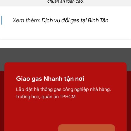
chuẩn an toàn cao.
Xem thêm:
Dịch vụ đổi gas tại Bình Tân
Giao gas Nhanh tận nơi
Lắp đặt hệ thống gas công nghiệp nhà hàng,
trường học, quán ăn TPHCM