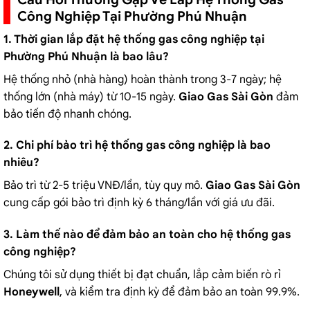
Công Nghiệp Tại Phường Phú Nhuận
1. Thời gian lắp đặt hệ thống gas công nghiệp tại
Phường Phú Nhuận là bao lâu?
Hệ thống nhỏ (nhà hàng) hoàn thành trong 3-7 ngày; hệ
thống lớn (nhà máy) từ 10-15 ngày.
Giao Gas Sài Gòn
đảm
bảo tiến độ nhanh chóng.
2. Chi phí bảo trì hệ thống gas công nghiệp là bao
nhiêu?
Bảo trì từ 2-5 triệu VNĐ/lần, tùy quy mô.
Giao Gas Sài Gòn
cung cấp gói bảo trì định kỳ 6 tháng/lần với giá ưu đãi.
3. Làm thế nào để đảm bảo an toàn cho hệ thống gas
công nghiệp?
Chúng tôi sử dụng thiết bị đạt chuẩn, lắp cảm biến rò rỉ
Honeywell
, và kiểm tra định kỳ để đảm bảo an toàn 99.9%.