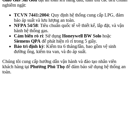
nghiêm ngặt:
TCVN 7441:2004
: Quy định hệ thống cung cấp LPG, đảm
bảo áp suất và lưu lượng an toàn.
NFPA 54/58
: Tiêu chuẩn quốc tế về thiết kế, lắp đặt, và vận
hành hệ thống gas.
Cảm biến rò rỉ
: Sử dụng
Honeywell BW Solo
hoặc
Siemens QPA
để phát hiện rò rỉ trong 5 giây.
Bảo trì định kỳ
: Kiểm tra 6 tháng/lần, bao gồm vệ sinh
đường ống, kiểm tra van, và đo áp suất.
Chúng tôi cung cấp hướng dẫn vận hành và đào tạo nhân viên
khách hàng tại
Phường Phú Thọ
để đảm bảo sử dụng hệ thống an
toàn.