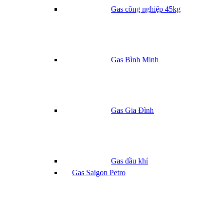
Gas công nghiệp 45kg
Gas Bình Minh
Gas Gia Đình
Gas dầu khí
Gas Saigon Petro