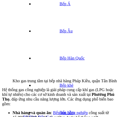
Bếp Á
Bếp Âu
Bếp Hàn Quốc
Kho gas trung tâm tại bếp nhà hàng Pháp Kiều, quận Tân Bì
Bếp khè
Hệ thống gas công nghiệp là giải pháp cung cấp khí gas (LPG hoặc
khí tự nhiên) cho các cơ sở kinh doanh và sản xuất tại
Phường Phú
Thọ
, đáp ứng nhu cầu năng lượng lớn. Các ứng dụng phổ biến bao
gồm:
Bếp hầm
Nhà hàng và quán ăn
:
Bếp gas công nghiệp
công suất từ