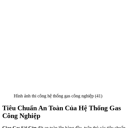
Hình ảnh thi công hệ thống gas công nghiệp (41)
Tiêu Chuẩn An Toàn Của Hệ Thống Gas
Công Nghiệp
Giao Gas Sài Gòn
đặt an toàn lên hàng đầu, tuân thủ các tiêu chuẩn