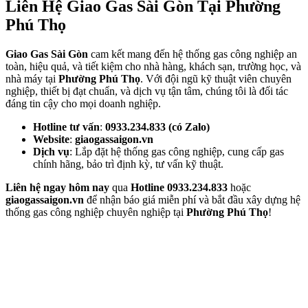
Liên Hệ Giao Gas Sài Gòn Tại Phường
Phú Thọ
Giao Gas Sài Gòn
cam kết mang đến hệ thống gas công nghiệp an
toàn, hiệu quả, và tiết kiệm cho nhà hàng, khách sạn, trường học, và
nhà máy tại
Phường Phú Thọ
. Với đội ngũ kỹ thuật viên chuyên
nghiệp, thiết bị đạt chuẩn, và dịch vụ tận tâm, chúng tôi là đối tác
đáng tin cậy cho mọi doanh nghiệp.
Hotline tư vấn
:
0933.234.833 (có Zalo)
Website
:
giaogassaigon.vn
Dịch vụ
: Lắp đặt hệ thống gas công nghiệp, cung cấp gas
chính hãng, bảo trì định kỳ, tư vấn kỹ thuật.
Liên hệ ngay hôm nay
qua
Hotline 0933.234.833
hoặc
giaogassaigon.vn
để nhận báo giá miễn phí và bắt đầu xây dựng hệ
thống gas công nghiệp chuyên nghiệp tại
Phường Phú Thọ
!