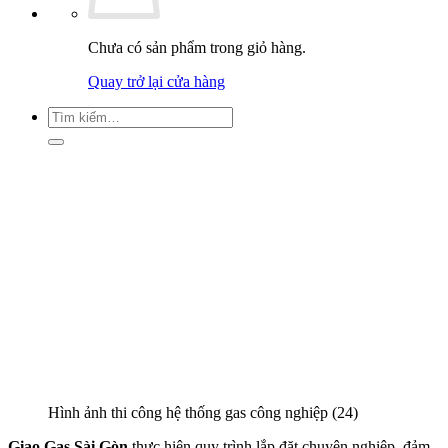
Chưa có sản phẩm trong giỏ hàng.
Quay trở lại cửa hàng
Tìm
kiếm:
Hình ảnh thi công hệ thống gas công nghiệp (24)
Giao Gas Sài Gòn
thực hiện quy trình lắp đặt chuyên nghiệp, đảm