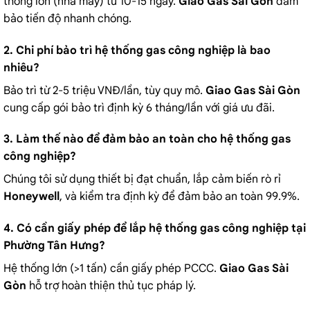
thống lớn (nhà máy) từ 10-15 ngày.
Giao Gas Sài Gòn
đảm
bảo tiến độ nhanh chóng.
2. Chi phí bảo trì hệ thống gas công nghiệp là bao
nhiêu?
Bảo trì từ 2-5 triệu VNĐ/lần, tùy quy mô.
Giao Gas Sài Gòn
cung cấp gói bảo trì định kỳ 6 tháng/lần với giá ưu đãi.
3. Làm thế nào để đảm bảo an toàn cho hệ thống gas
công nghiệp?
Chúng tôi sử dụng thiết bị đạt chuẩn, lắp cảm biến rò rỉ
Honeywell
, và kiểm tra định kỳ để đảm bảo an toàn 99.9%.
4. Có cần giấy phép để lắp hệ thống gas công nghiệp tại
Phường Tân Hưng?
Hệ thống lớn (>1 tấn) cần giấy phép PCCC.
Giao Gas Sài
Gòn
hỗ trợ hoàn thiện thủ tục pháp lý.