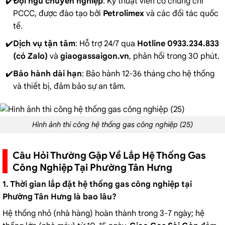
Đội ngũ chuyên nghiệp
: Kỹ thuật viên có chứng chỉ
PCCC, được đào tạo bởi
Petrolimex
và các đối tác quốc
tế.
Dịch vụ tận tâm
: Hỗ trợ 24/7 qua
Hotline 0933.234.833
(có Zalo)
và
giaogassaigon.vn
, phản hồi trong 30 phút.
Bảo hành dài hạn
: Bảo hành 12-36 tháng cho hệ thống
và thiết bị, đảm bảo sự an tâm.
Hình ảnh thi công hệ thống gas công nghiệp (25)
Câu Hỏi Thường Gặp Về Lắp Hệ Thống Gas
Công Nghiệp Tại Phường Tân Hưng
1. Thời gian lắp đặt hệ thống gas công nghiệp tại
Phường Tân Hưng là bao lâu?
Hệ thống nhỏ (nhà hàng) hoàn thành trong 3-7 ngày; hệ