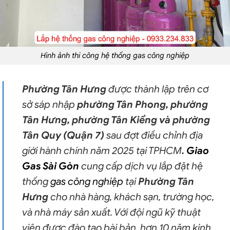
Hình ảnh thi công
hệ thống gas công nghiệp
Phường Tân Hưng
được thành lập trên cơ
sở sáp nhập
phường Tân Phong, phường
Tân Hưng, phường Tân Kiểng và phường
Tân Quy (Quận 7)
sau đợt điều chỉnh địa
giới hành chính năm 2025 tại TPHCM
.
Giao
Gas Sài Gòn
cung cấp dịch vụ lắp đặt hệ
thống
gas công nghiệp
tại
Phường Tân
Hưng
cho nhà hàng, khách sạn, trường học,
và nhà máy sản xuất. Với đội ngũ kỹ thuật
viên được đào tạo bài bản, hơn 10 năm kinh