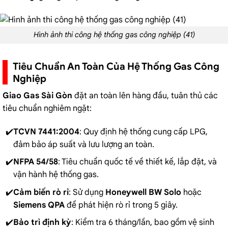
Hình ảnh thi công hệ thống gas công nghiệp (41)
Tiêu Chuẩn An Toàn Của Hệ Thống Gas Công
Nghiệp
Giao Gas Sài Gòn
đặt an toàn lên hàng đầu, tuân thủ các
tiêu chuẩn nghiêm ngặt:
TCVN 7441:2004
: Quy định hệ thống cung cấp LPG,
đảm bảo áp suất và lưu lượng an toàn.
NFPA 54/58
: Tiêu chuẩn quốc tế về thiết kế, lắp đặt, và
vận hành hệ thống gas.
Cảm biến rò rỉ
: Sử dụng
Honeywell BW Solo
hoặc
Siemens QPA
để phát hiện rò rỉ trong 5 giây.
Bảo trì định kỳ
: Kiểm tra 6 tháng/lần, bao gồm vệ sinh