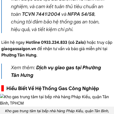
nghiệm, và cam kết tuân thủ tiêu chuẩn an
toàn
TCVN 7441:2004
và
NFPA 54/58
,
chúng tôi đảm bảo hệ thống gas an toàn,
hiệu quả, và tiết kiệm chi phí.
Liên hệ ngay
Hotline 0933.234.833 (có Zalo)
hoặc truy cập
giaogassaigon.vn
để nhận tư vấn và báo giá miễn phí tại
Phường Tân Hưng
.
Xem thêm:
Dịch vụ giao gas tại Phường
Tân Hưng
Hiểu Biết Về Hệ Thống Gas Công Nghiệp
Kho gas trung tâm tại bếp nhà hàng Pháp Kiều, quận Tân Bình,