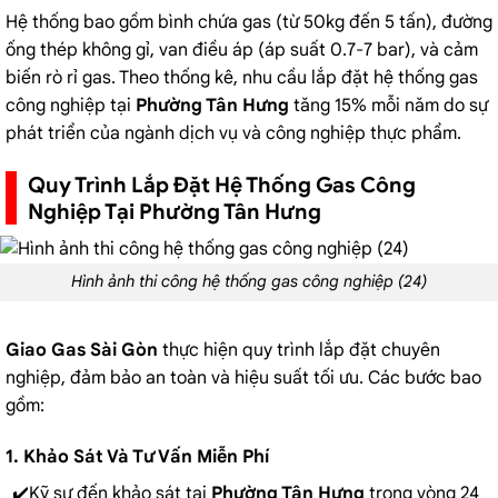
Hệ thống bao gồm bình chứa gas (từ 50kg đến 5 tấn), đường
ống thép không gỉ, van điều áp (áp suất 0.7-7 bar), và cảm
biến rò rỉ gas. Theo thống kê, nhu cầu lắp đặt hệ thống gas
công nghiệp tại
Phường Tân Hưng
tăng 15% mỗi năm do sự
phát triển của ngành dịch vụ và công nghiệp thực phẩm.
Quy Trình Lắp Đặt Hệ Thống Gas Công
Nghiệp Tại Phường Tân Hưng
Hình ảnh thi công hệ thống gas công nghiệp (24)
Giao Gas Sài Gòn
thực hiện quy trình lắp đặt chuyên
nghiệp, đảm bảo an toàn và hiệu suất tối ưu. Các bước bao
gồm:
1. Khảo Sát Và Tư Vấn Miễn Phí
Kỹ sư đến khảo sát tại
Phường Tân Hưng
trong vòng 24