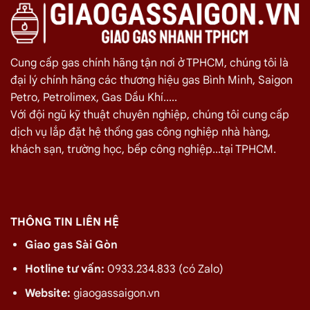
Cung cấp gas chính hãng tận nơi ở TPHCM, chúng tôi là
đại lý chính hãng các thương hiệu gas Bình Minh, Saigon
Petro, Petrolimex, Gas Dầu Khí.....
Với đội ngũ kỹ thuật chuyên nghiệp, chúng tôi cung cấp
dịch vụ lắp đặt hệ thống gas công nghiệp nhà hàng,
khách sạn, trường học, bếp công nghiệp...tại TPHCM.
THÔNG TIN LIÊN HỆ
Giao gas Sài Gòn
Hotline tư vấn:
0933.234.833 (có Zalo)
Website:
giaogassaigon.vn