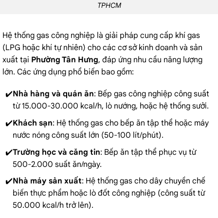
TPHCM
Hệ thống gas công nghiệp là giải pháp cung cấp khí gas
(LPG hoặc khí tự nhiên) cho các cơ sở kinh doanh và sản
xuất tại
Phường Tân Hưng
, đáp ứng nhu cầu năng lượng
lớn. Các ứng dụng phổ biến bao gồm:
Nhà hàng và quán ăn
:
Bếp gas công nghiệp
công suất
từ 15.000-30.000 kcal/h, lò nướng, hoặc hệ thống sưởi.
Khách sạn
: Hệ thống gas cho bếp ăn tập thể hoặc máy
nước nóng công suất lớn (50-100 lít/phút).
Trường học và căng tin
: Bếp ăn tập thể phục vụ từ
500-2.000 suất ăn/ngày.
Nhà máy sản xuất
: Hệ thống gas cho dây chuyền chế
biến thực phẩm hoặc lò đốt công nghiệp (công suất từ
50.000 kcal/h trở lên).