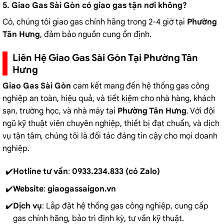
5. Giao Gas Sài Gòn có giao gas tận nơi không?
Có, chúng tôi giao gas chính hãng trong 2-4 giờ tại
Phường
Tân Hưng
, đảm bảo nguồn cung ổn định.
Liên Hệ Giao Gas Sài Gòn Tại Phường Tân
Hưng
Giao Gas Sài Gòn
cam kết mang đến hệ thống gas công
nghiệp an toàn, hiệu quả, và tiết kiệm cho nhà hàng, khách
sạn, trường học, và nhà máy tại
Phường Tân Hưng
. Với đội
ngũ kỹ thuật viên chuyên nghiệp, thiết bị đạt chuẩn, và dịch
vụ tận tâm, chúng tôi là đối tác đáng tin cậy cho mọi doanh
nghiệp.
Hotline tư vấn
:
0933.234.833 (có Zalo)
Website
:
giaogassaigon.vn
Dịch vụ
: Lắp đặt hệ thống gas công nghiệp, cung cấp
gas chính hãng, bảo trì định kỳ, tư vấn kỹ thuật.