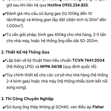
giờ sau khi liên hệ qua
Hotline 0933.234.833
.
Đánh giá nhu cầu sử dụng gas (từ 100kg đến 10
tấn/tháng) và không gian lắp đặt (diện tích từ 20m² đến
1.000m²).
Tư vấn giải pháp: bình gas 450kg cho nhà hàng, 2-5 tấn
cho nhà máy, hoặc hệ thống ống dẫn dài 50-200m.
2. Thiết Kế Hệ Thống Gas
Lập bản vẽ kỹ thuật theo tiêu chuẩn
TCVN 7441:2004
(hệ thống LPG) và
NFPA 54/58
(quy định quốc tế).
Tùy chỉnh thiết kế cho các cơ sở như nhà hàng (hệ thống
2-4 bình gas) hoặc nhà máy (hệ thống nhiều bình kết nối
song song).
3. Thi Công Chuyên Nghiệp
Sử dụng ống thép không gỉ SCH40, van điều áp
Fisher