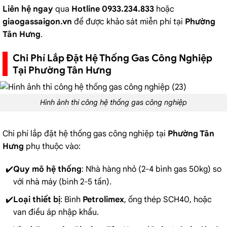
Liên hệ ngay
qua
Hotline 0933.234.833
hoặc
giaogassaigon.vn
để được khảo sát miễn phí tại
Phường
Tân Hưng
.
Chi Phí Lắp Đặt Hệ Thống Gas Công Nghiệp
Tại Phường Tân Hưng
Hình ảnh thi công hệ thống gas công nghiệp
Chi phí lắp đặt hệ thống gas công nghiệp tại
Phường Tân
Hưng
phụ thuộc vào:
Quy mô hệ thống
: Nhà hàng nhỏ (2-4 bình gas 50kg) so
với nhà máy (bình 2-5 tấn).
Loại thiết bị
: Bình
Petrolimex
, ống thép SCH40, hoặc
van điều áp nhập khẩu.