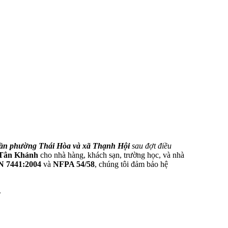
ần phường Thái Hòa và xã Thạnh Hội
sau đợt điều
Tân Khánh
cho nhà hàng, khách sạn, trường học, và nhà
 7441:2004
và
NFPA 54/58
, chúng tôi đảm bảo hệ
.