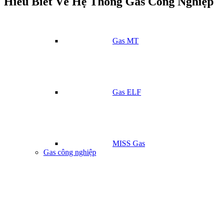
Hiểu Biết Về Hệ Thống Gas Công Nghiệp
Gas MT
Gas ELF
MISS Gas
Gas công nghiệp