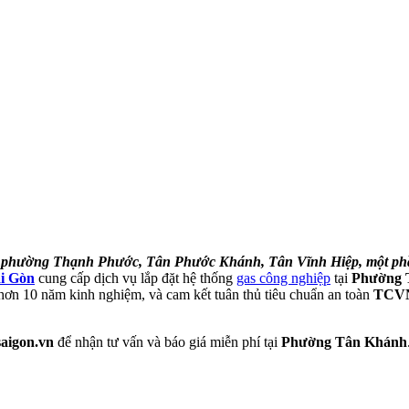
 phường Thạnh Phước, Tân Phước Khánh, Tân Vĩnh Hiệp, một ph
ài Gòn
cung cấp dịch vụ lắp đặt hệ thống
gas công nghiệp
tại
Phường 
 hơn 10 năm kinh nghiệm, và cam kết tuân thủ tiêu chuẩn an toàn
TCVN
saigon.vn
để nhận tư vấn và báo giá miễn phí tại
Phường Tân Khánh