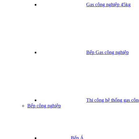
Gas công nghiệp 45kg
Bếp Gas công nghiệp
Thi công hệ thống gas côn
Bếp công nghiệp
Bếp Á