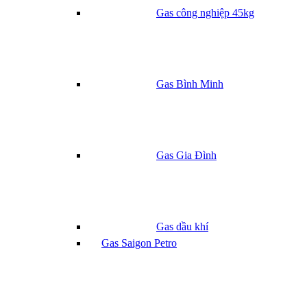
Gas công nghiệp 45kg
Gas Bình Minh
Gas Gia Đình
Gas dầu khí
Gas Saigon Petro