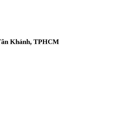
g Tân Khánh, TPHCM