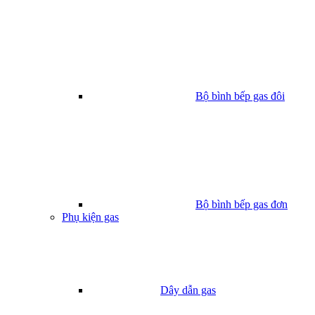
Bộ bình bếp gas đôi
Bộ bình bếp gas đơn
Phụ kiện gas
Dây dẫn gas