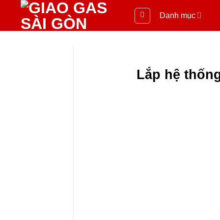
Danh mục
Lắp hệ thốn