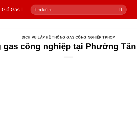
Tìm
Giá Gas
kiếm:
DỊCH VỤ LẮP HỆ THỐNG GAS CÔNG NGHIỆP TPHCM
g gas công nghiệp tại Phường Tâ