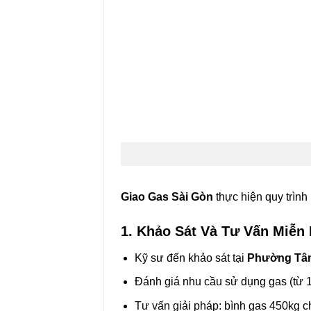
Giao Gas Sài Gòn
thực hiện quy trình
1. Khảo Sát Và Tư Vấn Miễn 
Kỹ sư đến khảo sát tại
Phường Tâ
Đánh giá nhu cầu sử dụng gas (từ 1
Tư vấn giải pháp: bình gas 450kg c