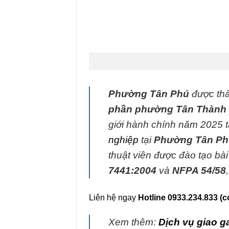
Phường Tân Phú
được thà
phần phường Tân Thành 
giới hành chính năm 2025
nghiệp
tại
Phường Tân Ph
thuật viên được đào tạo bà
7441:2004
và
NFPA 54/58
Liên hệ ngay
Hotline 0933.234.833 (c
Xem thêm:
Dịch vụ giao g