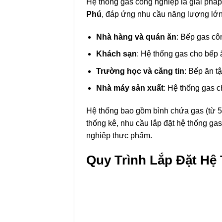
Hệ thống gas công nghiệp là giải pháp
Phú
, đáp ứng nhu cầu năng lượng lớ
Nhà hàng và quán ăn
:
Bếp gas cô
Khách sạn
: Hệ thống gas cho bếp 
Trường học và căng tin
: Bếp ăn t
Nhà máy sản xuất
: Hệ thống gas c
Hệ thống bao gồm bình chứa gas (từ 50k
thống kê, nhu cầu lắp đặt hệ thống ga
nghiệp thực phẩm.
Quy Trình Lắp Đặt Hệ