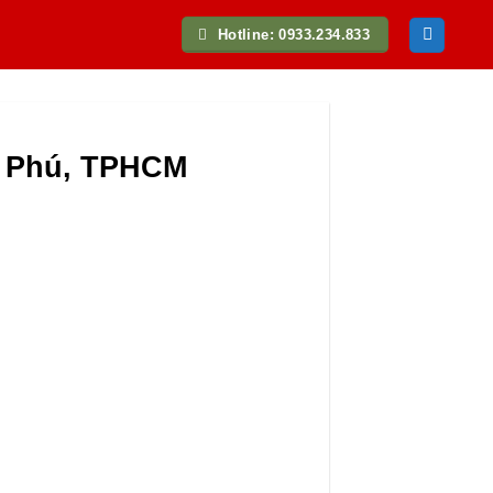
Hotline: 0933.234.833
n Phú, TPHCM