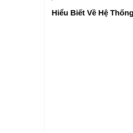
Hiểu Biết Về Hệ Thốn