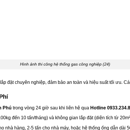
Hình ảnh thi công hệ thống gas công nghiệp (24)
 lắp đặt chuyên nghiệp, đảm bảo an toàn và hiệu suất tối ưu. 
Phí
n Phú
trong vòng 24 giờ sau khi liên hệ qua
Hotline 0933.234.
00kg đến 10 tấn/tháng) và không gian lắp đặt (diện tích từ 20m
ho nhà hàng, 2-5 tấn cho nhà máy, hoặc hệ thống ống dẫn dài 