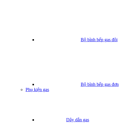
Bộ bình bếp gas đôi
Bộ bình bếp gas đơn
Phụ kiện gas
Dây dẫn gas