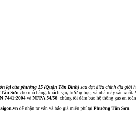
òn lại của phường 15 (Quận Tân Bình)
sau đợt điều chỉnh địa giớ
 Tân Sơn
cho nhà hàng, khách sạn, trường học, và nhà máy sản xuất. V
 7441:2004
và
NFPA 54/58
, chúng tôi đảm bảo hệ thống gas an toàn,
saigon.vn
để nhận tư vấn và báo giá miễn phí tại
Phường Tân Sơn
.