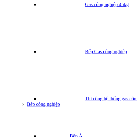
Gas công nghiệp 45kg
Bếp Gas công nghiệp
Thi công hệ thống gas côn
Bếp công nghiệp
Bếp Á