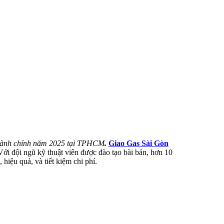
i hành chính năm 2025 tại TPHCM
.
Giao Gas Sài Gòn
ới đội ngũ kỹ thuật viên được đào tạo bài bản, hơn 10
 hiệu quả, và tiết kiệm chi phí.