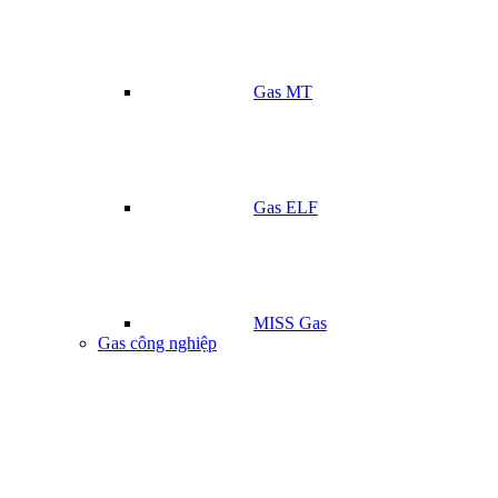
Gas MT
Gas ELF
MISS Gas
Gas công nghiệp