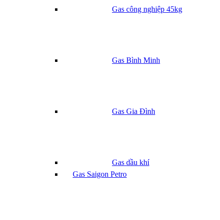
Gas công nghiệp 45kg
Gas Bình Minh
Gas Gia Đình
Gas dầu khí
Gas Saigon Petro