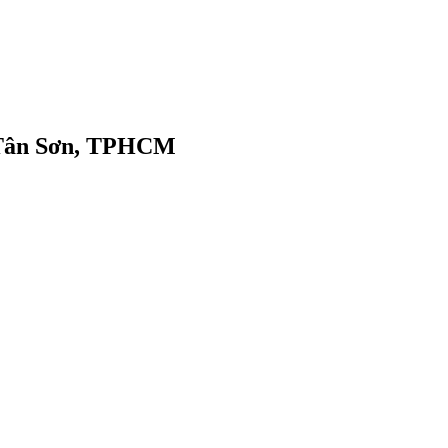
g Tân Sơn, TPHCM