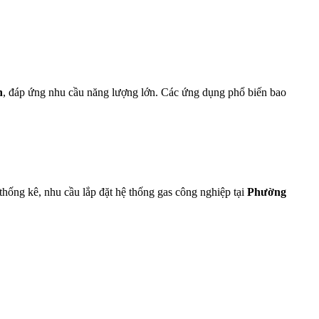
n
, đáp ứng nhu cầu năng lượng lớn. Các ứng dụng phổ biến bao
thống kê, nhu cầu lắp đặt hệ thống gas công nghiệp tại
Phường