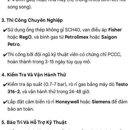
song song).
3. Thi Công Chuyên Nghiệp
Sử dụng ống thép không gỉ SCH40, van điều áp
Fisher
hoặc
RegO
, và bình gas từ
Petrolimex
hoặc
Saigon
Petro
.
Thi công bởi đội ngũ kỹ thuật viên có chứng chỉ PCCC,
hoàn thành trong 3-15 ngày tùy quy mô.
4. Kiểm Tra Và Vận Hành Thử
Kiểm tra áp suất (0.7-7 bar), rò rỉ gas bằng máy dò
Testo
316-2
, và vận hành thử trong 24-48 giờ.
Lắp đặt cảm biến rò rỉ
Honeywell
hoặc
Siemens
để đảm
bảo an toàn.
5. Bảo Trì Và Hỗ Trợ Kỹ Thuật