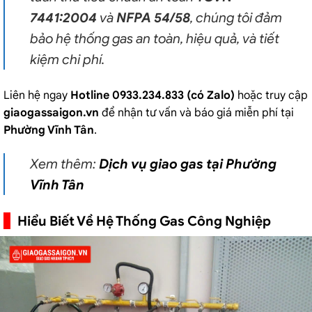
7441:2004
và
NFPA 54/58
, chúng tôi đảm
bảo hệ thống gas an toàn, hiệu quả, và tiết
kiệm chi phí.
Liên hệ ngay
Hotline 0933.234.833 (có Zalo)
hoặc truy cập
giaogassaigon.vn
để nhận tư vấn và báo giá miễn phí tại
Phường Vĩnh Tân
.
Xem thêm:
Dịch vụ giao gas tại Phường
Vĩnh Tân
Hiểu Biết Về Hệ Thống Gas Công Nghiệp