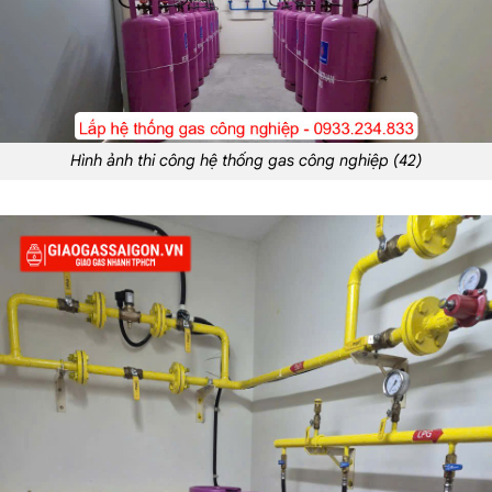
Hình ảnh thi công hệ thống gas công nghiệp (42)