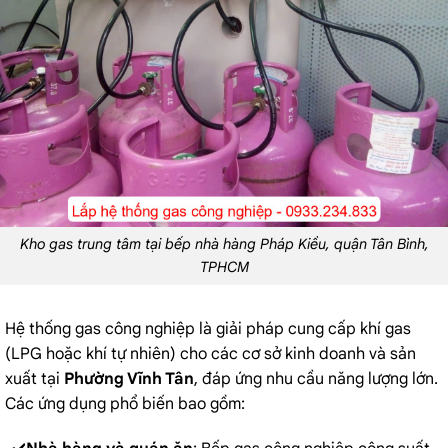
Kho gas trung tâm tại bếp nhà hàng Pháp Kiều, quận Tân Bình,
TPHCM
Hệ thống gas công nghiệp là giải pháp cung cấp khí gas
(LPG hoặc khí tự nhiên) cho các cơ sở kinh doanh và sản
xuất tại
Phường Vĩnh Tân
, đáp ứng nhu cầu năng lượng lớn.
Các ứng dụng phổ biến bao gồm: