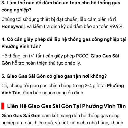
3. Làm thế nào để đảm bảo an toàn cho hệ thống gas
công nghiệp?
Chúng tôi sử dụng thiết bị đạt chuẩn, lắp cảm biến rò rỉ
Honeywell
, và kiểm tra định kỳ để đảm bảo an toàn 99.9%.
4. Có cần giấy phép để lắp hệ thống gas công nghiệp tại
Phường Vĩnh Tân?
Hệ thống lớn (>1 tấn) cần giấy phép PCCC.
Giao Gas Sài
Gòn
hỗ trợ hoàn thiện thủ tục pháp lý.
5. Giao Gas Sài Gòn có giao gas tận nơi không?
Có, chúng tôi giao gas chính hãng trong 2-4 giờ tại
Phường
Vĩnh Tân
, đảm bảo nguồn cung ổn định.
Liên Hệ Giao Gas Sài Gòn Tại Phường Vĩnh Tân
Giao Gas Sài Gòn
cam kết mang đến hệ thống gas công
nghiệp an toàn, hiệu quả, và tiết kiệm cho nhà hàng, khách