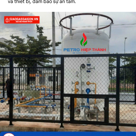
và thiết bị, đảm bảo sự an tâm.