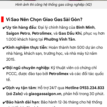
Hình ảnh thi công hệ thống gas công nghiệp (42)
Vì Sao Nên Chọn Giao Gas Sài Gòn?
Uy tín hàng đầu
: Đại lý chính hãng của
Bình Minh
,
Saigon Petro
,
Petrolimex
, và
Gas Dầu Khí
, phục vụ hơn
1.000 khách hàng tại
Phường Vĩnh Tân
.
Kinh nghiệm thực tiễn
: Hoàn thành hơn 500 dự án cho
nhà hàng, khách sạn, trường học, và nhà máy từ năm
2015.
Đội ngũ chuyên nghiệp
: Kỹ thuật viên có chứng chỉ
PCCC, được đào tạo bởi
Petrolimex
và các đối tác quốc
tế.
Dịch vụ tận tâm
: Hỗ trợ 24/7 qua
Hotline 0933.234.833
(có Zalo)
và
giaogassaigon.vn
, phản hồi trong 30 phút.
Bảo hành dài hạn
: Bảo hành 12-36 tháng cho hệ thống