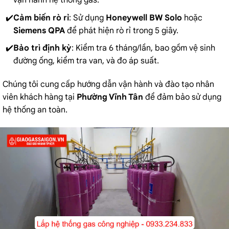
vận hành hệ thống gas.
Cảm biến rò rỉ
: Sử dụng
Honeywell BW Solo
hoặc
Siemens QPA
để phát hiện rò rỉ trong 5 giây.
Bảo trì định kỳ
: Kiểm tra 6 tháng/lần, bao gồm vệ sinh
đường ống, kiểm tra van, và đo áp suất.
Chúng tôi cung cấp hướng dẫn vận hành và đào tạo nhân
viên khách hàng tại
Phường Vĩnh Tân
để đảm bảo sử dụng
hệ thống an toàn.