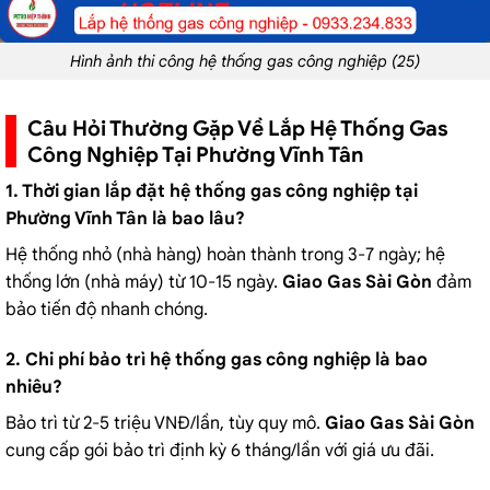
Hình ảnh thi công hệ thống gas công nghiệp (25)
Câu Hỏi Thường Gặp Về Lắp Hệ Thống Gas
Công Nghiệp Tại Phường Vĩnh Tân
1. Thời gian lắp đặt hệ thống gas công nghiệp tại
Phường Vĩnh Tân là bao lâu?
Hệ thống nhỏ (nhà hàng) hoàn thành trong 3-7 ngày; hệ
thống lớn (nhà máy) từ 10-15 ngày.
Giao Gas Sài Gòn
đảm
bảo tiến độ nhanh chóng.
2. Chi phí bảo trì hệ thống gas công nghiệp là bao
nhiêu?
Bảo trì từ 2-5 triệu VNĐ/lần, tùy quy mô.
Giao Gas Sài Gòn
cung cấp gói bảo trì định kỳ 6 tháng/lần với giá ưu đãi.