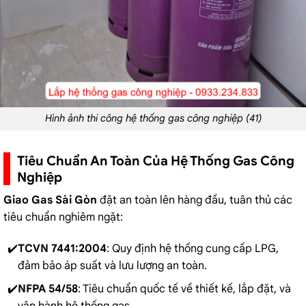
Hình ảnh thi công hệ thống gas công nghiệp (41)
Tiêu Chuẩn An Toàn Của Hệ Thống Gas Công
Nghiệp
Giao Gas Sài Gòn
đặt an toàn lên hàng đầu, tuân thủ các
tiêu chuẩn nghiêm ngặt:
TCVN 7441:2004
: Quy định hệ thống cung cấp LPG,
đảm bảo áp suất và lưu lượng an toàn.
NFPA 54/58
: Tiêu chuẩn quốc tế về thiết kế, lắp đặt, và