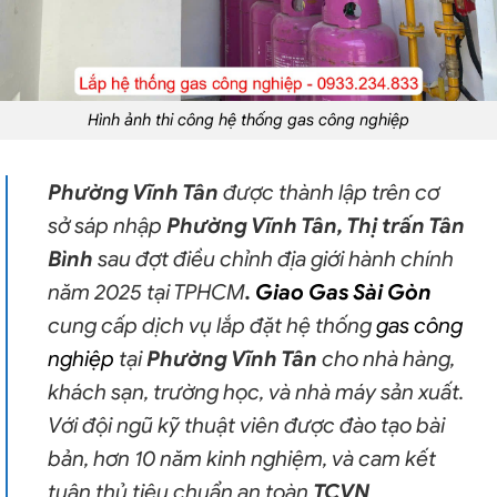
Hình ảnh thi công
hệ thống gas công nghiệp
Phường Vĩnh Tân
được thành lập trên cơ
sở sáp nhập
Phường Vĩnh Tân, Thị trấn Tân
Bình
sau đợt điều chỉnh địa giới hành chính
năm 2025 tại TPHCM
.
Giao Gas Sài Gòn
cung cấp dịch vụ lắp đặt hệ thống
gas công
nghiệp
tại
Phường Vĩnh Tân
cho nhà hàng,
khách sạn, trường học, và nhà máy sản xuất.
Với đội ngũ kỹ thuật viên được đào tạo bài
bản, hơn 10 năm kinh nghiệm, và cam kết
tuân thủ tiêu chuẩn an toàn
TCVN