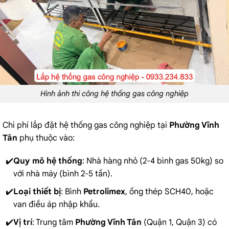
Hình ảnh thi công hệ thống gas công nghiệp
Chi phí lắp đặt hệ thống gas công nghiệp tại
Phường Vĩnh
Tân
phụ thuộc vào:
Quy mô hệ thống
: Nhà hàng nhỏ (2-4 bình gas 50kg) so
với nhà máy (bình 2-5 tấn).
Loại thiết bị
: Bình
Petrolimex
, ống thép SCH40, hoặc
van điều áp nhập khẩu.
Vị trí
: Trung tâm
Phường Vĩnh Tân
(Quận 1, Quận 3) có