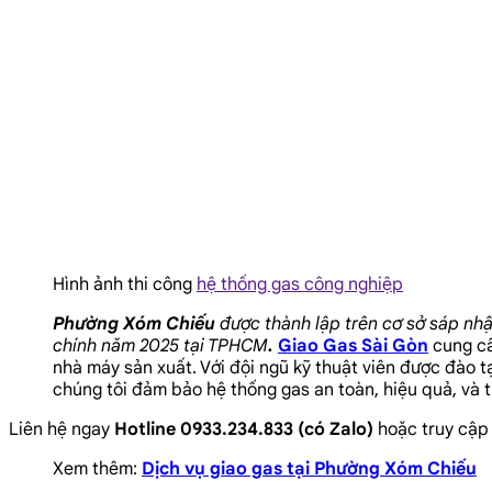
Hình ảnh thi công
hệ thống gas công nghiệp
Phường Xóm Chiếu
được thành lập trên cơ sở sáp nh
chính năm 2025 tại TPHCM
.
Giao Gas Sài Gòn
cung cấ
nhà máy sản xuất. Với đội ngũ kỹ thuật viên được đào 
chúng tôi đảm bảo hệ thống gas an toàn, hiệu quả, và ti
Liên hệ ngay
Hotline 0933.234.833 (có Zalo)
hoặc truy cậ
Xem thêm:
Dịch vụ giao gas tại Phường Xóm Chiếu