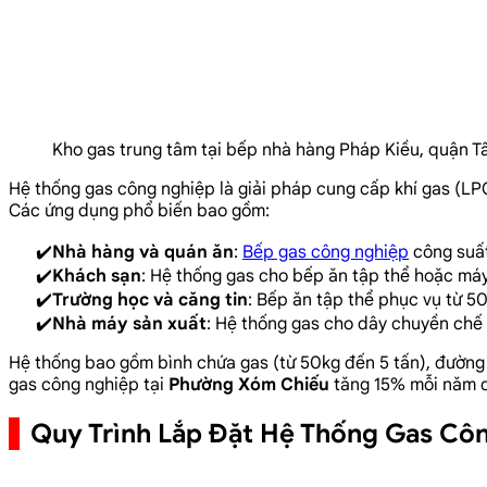
Kho gas trung tâm tại bếp nhà hàng Pháp Kiều, quận 
Hệ thống gas công nghiệp là giải pháp cung cấp khí gas (LPG
Các ứng dụng phổ biến bao gồm:
Nhà hàng và quán ăn
:
Bếp gas công nghiệp
công suất
Khách sạn
: Hệ thống gas cho bếp ăn tập thể hoặc máy
Trường học và căng tin
: Bếp ăn tập thể phục vụ từ 5
Nhà máy sản xuất
: Hệ thống gas cho dây chuyền chế 
Hệ thống bao gồm bình chứa gas (từ 50kg đến 5 tấn), đường ố
gas công nghiệp tại
Phường Xóm Chiếu
tăng 15% mỗi năm d
Quy Trình Lắp Đặt Hệ Thống Gas Cô