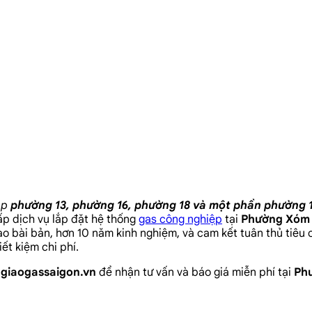
ập
phường 13, phường 16, phường 18 và một phần phường 
p dịch vụ lắp đặt hệ thống
gas công nghiệp
tại
Phường Xóm 
tạo bài bản, hơn 10 năm kinh nghiệm, và cam kết tuân thủ tiêu
ết kiệm chi phí.
p
giaogassaigon.vn
để nhận tư vấn và báo giá miễn phí tại
Ph