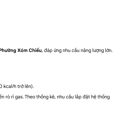
Phường Xóm Chiếu
, đáp ứng nhu cầu năng lượng lớn.
kcal/h trở lên).
n rò rỉ gas. Theo thống kê, nhu cầu lắp đặt hệ thống