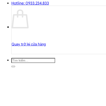
Hotline: 0933.234.833
Quay trở lại cửa hàng
Tìm
kiếm: