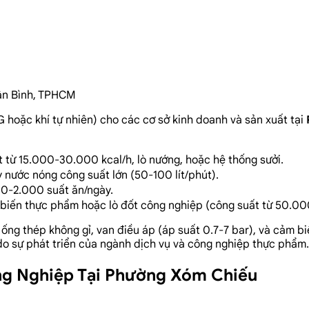
Tân Bình, TPHCM
 hoặc khí tự nhiên) cho các cơ sở kinh doanh và sản xuất tại
 từ 15.000-30.000 kcal/h, lò nướng, hoặc hệ thống sưởi.
 nước nóng công suất lớn (50-100 lít/phút).
00-2.000 suất ăn/ngày.
biến thực phẩm hoặc lò đốt công nghiệp (công suất từ 50.000 
ng thép không gỉ, van điều áp (áp suất 0.7-7 bar), và cảm biế
o sự phát triển của ngành dịch vụ và công nghiệp thực phẩm.
ng Nghiệp Tại Phường Xóm Chiếu