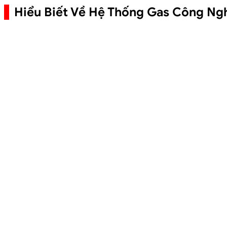
Hiểu Biết Về Hệ Thống Gas Công Ng