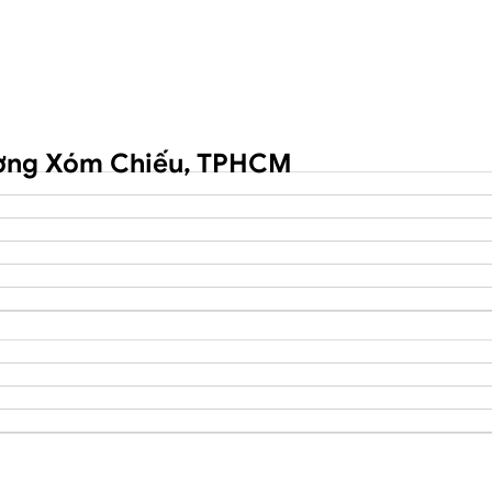
hường Xóm Chiếu, TPHCM