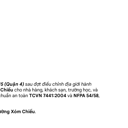
15 (Quận 4)
sau đợt điều chỉnh địa giới hành
Chiếu
cho nhà hàng, khách sạn, trường học, và
 chuẩn an toàn
TCVN 7441:2004
và
NFPA 54/58
,
ường Xóm Chiếu
.