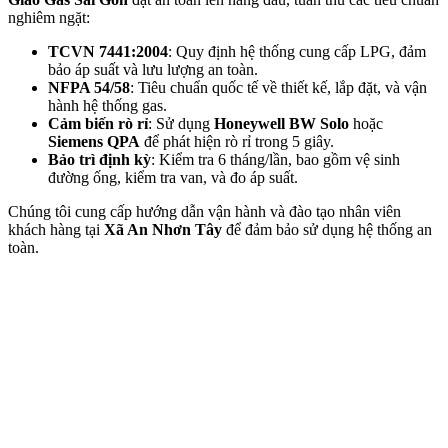
nghiêm ngặt:
TCVN 7441:2004
: Quy định hệ thống cung cấp LPG, đảm
bảo áp suất và lưu lượng an toàn.
NFPA 54/58
: Tiêu chuẩn quốc tế về thiết kế, lắp đặt, và vận
hành hệ thống gas.
Cảm biến rò rỉ
: Sử dụng
Honeywell BW Solo
hoặc
Siemens QPA
để phát hiện rò rỉ trong 5 giây.
Bảo trì định kỳ
: Kiểm tra 6 tháng/lần, bao gồm vệ sinh
đường ống, kiểm tra van, và đo áp suất.
Chúng tôi cung cấp hướng dẫn vận hành và đào tạo nhân viên
khách hàng tại
Xã An Nhơn Tây
để đảm bảo sử dụng hệ thống an
toàn.