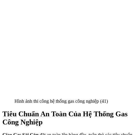
Hình ảnh thi công hệ thống gas công nghiệp (41)
Tiêu Chuẩn An Toàn Của Hệ Thống Gas
Công Nghiệp
Giao Gas Sài Gòn
đặt an toàn lên hàng đầu, tuân thủ các tiêu chuẩn