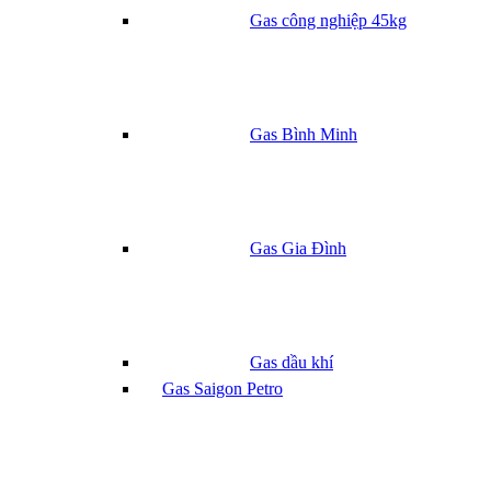
Gas công nghiệp 45kg
Gas Bình Minh
Gas Gia Đình
Gas dầu khí
Gas Saigon Petro