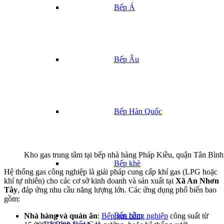
Bếp Á
Bếp Âu
Bếp Hàn Quốc
Kho gas trung tâm tại bếp nhà hàng Pháp Kiều, quận Tân Bì
Bếp khè
Hệ thống gas công nghiệp là giải pháp cung cấp khí gas (LPG hoặc
khí tự nhiên) cho các cơ sở kinh doanh và sản xuất tại
Xã An Nhơn
Tây
, đáp ứng nhu cầu năng lượng lớn. Các ứng dụng phổ biến bao
gồm:
Bếp hầm
Nhà hàng và quán ăn
:
Bếp gas công nghiệp
công suất từ