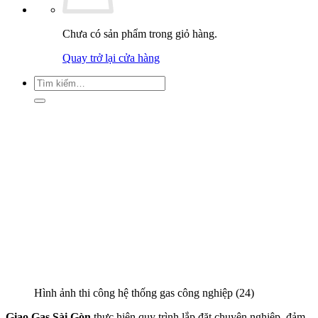
Chưa có sản phẩm trong giỏ hàng.
Quay trở lại cửa hàng
Tìm
kiếm:
Hình ảnh thi công hệ thống gas công nghiệp (24)
Giao Gas Sài Gòn
thực hiện quy trình lắp đặt chuyên nghiệp, đảm