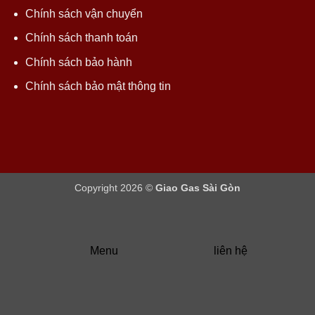
Chính sách vận chuyển
Chính sách thanh toán
Chính sách bảo hành
Chính sách bảo mật thông tin
Copyright 2026 ©
Giao Gas Sài Gòn
Menu
liên hệ