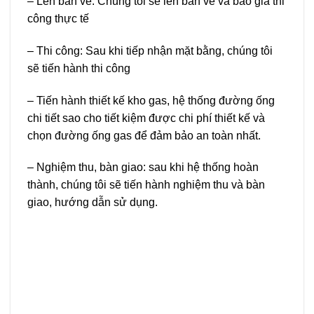
– Lên bản vẽ: Chúng tôi sẽ lên bản vẽ và báo giá thi
công thực tế
– Thi công: Sau khi tiếp nhận mặt bằng, chúng tôi
sẽ tiến hành thi công
– Tiến hành thiết kế kho gas, hệ thống đường ống
chi tiết sao cho tiết kiệm được chi phí thiết kế và
chọn đường ống gas để đảm bảo an toàn nhất.
– Nghiệm thu, bàn giao: sau khi hệ thống hoàn
thành, chúng tôi sẽ tiến hành nghiệm thu và bàn
giao, hướng dẫn sử dụng.