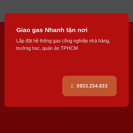
Giao gas Nhanh tận nơi
Lắp đặt hệ thống gas công nghiệp nhà hàng,
trường học, quán ăn TPHCM
0933.234.833