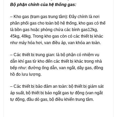
Bộ phận chính của hệ thống gas:
– Kho gas (trạm gas trung tâm): Đây chính là nơi
phân phối gas cho toàn bộ hệ thống, kho gas có thể
là bồn gas hoặc phòng chứa các bình gas12kg,
45kg, 48kg. Trong kho gas còn có các thiết bị khác
như máy hóa hơi, van điều áp, van khóa an toàn.
– Các thiết bị trung gian: là bộ phận có nhiệm vụ
dẫn khí gas từ kho đến các thiết bị khác trong nhà
bếp như: đường ống dẫn, van ngắt, dây gas, đồng
hồ đo lưu lượng.
– Các thiết bị bảo đảm an toàn: bộ thiết bị giám sát
áp suất, bộ thiết bị báo ngắt gas tự động (van ngắt
tự động, đầu dò gas, bộ điều khiển trung tâm.