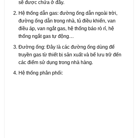
sẽ được chứa ở đây.
Hệ thống dẫn gas: đường ống dẫn ngoài trời,
đường ống dẫn trong nhà, tủ điều khiển, van
điều áp, van ngắt gas, hệ thống báo rò rỉ, hệ
thống ngắt gas tự động…
Đường ống: Đây là các đường ống dùng để
truyền gas từ thiết bị sản xuất và bể lưu trữ đến
các điểm sử dụng trong nhà hàng.
Hệ thống phân phối: