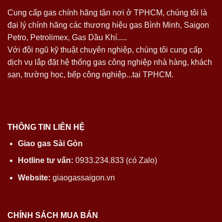
Cung cấp gas chính hãng tận nơi ở TPHCM, chúng tôi là
đại lý chính hãng các thương hiệu gas Bình Minh, Saigon
Petro, Petrolimex, Gas Dầu Khí.....
Với đội ngũ kỹ thuật chuyên nghiệp, chúng tôi cung cấp
dịch vụ lắp đặt hệ thống gas công nghiệp nhà hàng, khách
sạn, trường học, bếp công nghiệp...tại TPHCM.
THÔNG TIN LIÊN HỆ
Giao gas Sài Gòn
Hotline tư vấn:
0933.234.833 (có Zalo)
Website:
giaogassaigon.vn
CHÍNH SÁCH MUA BÁN