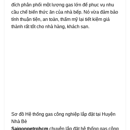
đích phân phối một lượng gas lớn để phục vụ nhu
cầu chế biến thức ăn của nhà bếp. Nó vừa đảm bảo
tính thuận tiện, an toàn, thẩm mỹ lại tiết kiệm giá
thành rất tốt cho nhà hàng, khách sạn.
Sơ đồ Hệ thống
gas công nghiệp
lắp đặt tại Huyện
Nhà Bè
Saigonpetrohcm
chuyên lắp đặt hệ thống gas công