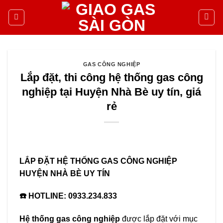
GAS CÔNG NGHIỆP
Lắp đặt, thi công hệ thống gas công
nghiệp tại Huyện Nhà Bè uy tín, giá
rẻ
LẮP ĐẶT
HỆ THỐNG GAS CÔNG NGHIỆP
HUYỆN NHÀ BÈ UY TÍN
☎️ HOTLINE:
0933.234.833
Hệ thống gas công nghiệp
được lắp đặt với mục