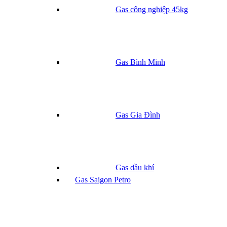
Gas công nghiệp 45kg
Gas Bình Minh
Gas Gia Đình
Gas dầu khí
Gas Saigon Petro