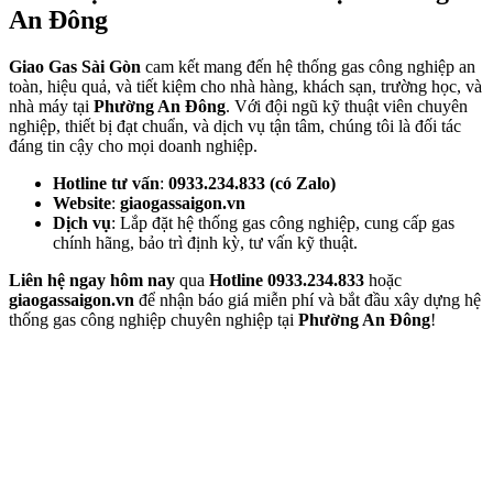
An Đông
Giao Gas Sài Gòn
cam kết mang đến hệ thống gas công nghiệp an
toàn, hiệu quả, và tiết kiệm cho nhà hàng, khách sạn, trường học, và
nhà máy tại
Phường An Đông
. Với đội ngũ kỹ thuật viên chuyên
nghiệp, thiết bị đạt chuẩn, và dịch vụ tận tâm, chúng tôi là đối tác
đáng tin cậy cho mọi doanh nghiệp.
Hotline tư vấn
:
0933.234.833 (có Zalo)
Website
:
giaogassaigon.vn
Dịch vụ
: Lắp đặt hệ thống gas công nghiệp, cung cấp gas
chính hãng, bảo trì định kỳ, tư vấn kỹ thuật.
Liên hệ ngay hôm nay
qua
Hotline 0933.234.833
hoặc
giaogassaigon.vn
để nhận báo giá miễn phí và bắt đầu xây dựng hệ
thống gas công nghiệp chuyên nghiệp tại
Phường An Đông
!