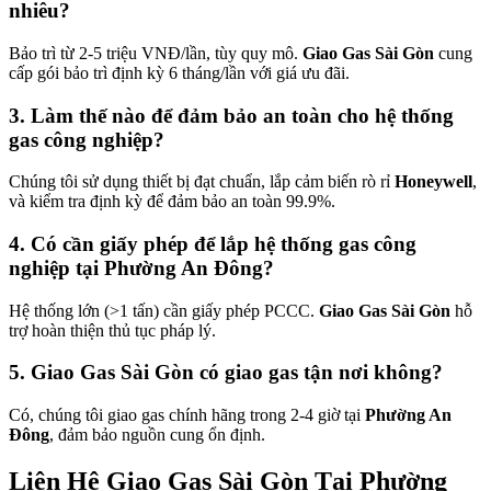
nhiêu?
Bảo trì từ 2-5 triệu VNĐ/lần, tùy quy mô.
Giao Gas Sài Gòn
cung
cấp gói bảo trì định kỳ 6 tháng/lần với giá ưu đãi.
3. Làm thế nào để đảm bảo an toàn cho hệ thống
gas công nghiệp?
Chúng tôi sử dụng thiết bị đạt chuẩn, lắp cảm biến rò rỉ
Honeywell
,
và kiểm tra định kỳ để đảm bảo an toàn 99.9%.
4. Có cần giấy phép để lắp hệ thống gas công
nghiệp tại Phường An Đông?
Hệ thống lớn (>1 tấn) cần giấy phép PCCC.
Giao Gas Sài Gòn
hỗ
trợ hoàn thiện thủ tục pháp lý.
5. Giao Gas Sài Gòn có giao gas tận nơi không?
Có, chúng tôi giao gas chính hãng trong 2-4 giờ tại
Phường An
Đông
, đảm bảo nguồn cung ổn định.
Liên Hệ Giao Gas Sài Gòn Tại Phường