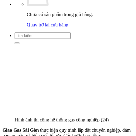
Chưa có sản phẩm trong giỏ hàng.
Quay trở lại cửa hàng
Tìm
kiếm:
Hình ảnh thi công hệ thống gas công nghiệp (24)
Giao Gas Sài Gòn
thực hiện quy trình lắp đặt chuyên nghiệp, đảm
bảo an toàn và hiệu suất tối ưu. Các bước bao gồm: