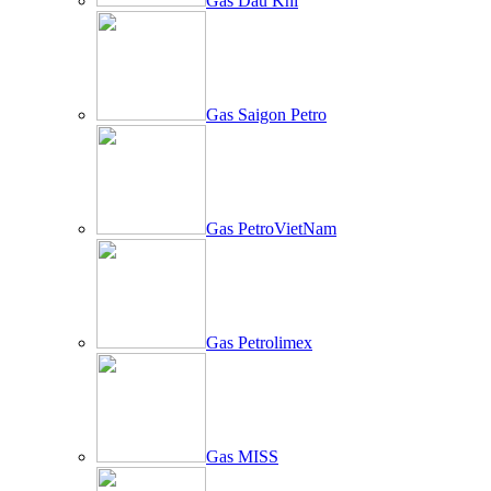
Gas Dầu Khí
Gas Saigon Petro
Gas PetroVietNam
Gas Petrolimex
Gas MISS