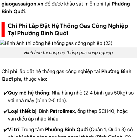
giaogassaigon.vn
để được khảo sát miễn phí tại
Phường
Bình Quới
.
Chi Phí Lắp Đặt Hệ Thống Gas Công Nghiệp
Tại Phường Bình Quới
Hình ảnh thi công hệ thống gas công nghiệp
Chi phí lắp đặt hệ thống gas công nghiệp tại
Phường Bình
Quới
phụ thuộc vào:
Quy mô hệ thống
: Nhà hàng nhỏ (2-4 bình gas 50kg) so
với nhà máy (bình 2-5 tấn).
Loại thiết bị
: Bình
Petrolimex
, ống thép SCH40, hoặc
van điều áp nhập khẩu.
Vị trí
: Trung tâm
Phường Bình Quới
(Quận 1, Quận 3) có