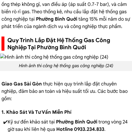
ống thép không gỉ, van điều áp (áp suất 0.7-7 bar), và cảm
biến rò rỉ gas. Theo thống kê, nhu cầu lắp đặt hệ thống gas
công nghiệp tại
Phường Bình Quới
tăng 15% mỗi năm do sự
phát triển của ngành dịch vụ và công nghiệp thực phẩm.
Quy Trình Lắp Đặt Hệ Thống Gas Công
Nghiệp Tại Phường Bình Quới
Hình ảnh thi công hệ thống gas công nghiệp (24)
Giao Gas Sài Gòn
thực hiện quy trình lắp đặt chuyên
nghiệp, đảm bảo an toàn và hiệu suất tối ưu. Các bước bao
gồm:
1. Khảo Sát Và Tư Vấn Miễn Phí
Kỹ sư đến khảo sát tại
Phường Bình Quới
trong vòng 24
giờ sau khi liên hệ qua
Hotline 0933.234.833
.