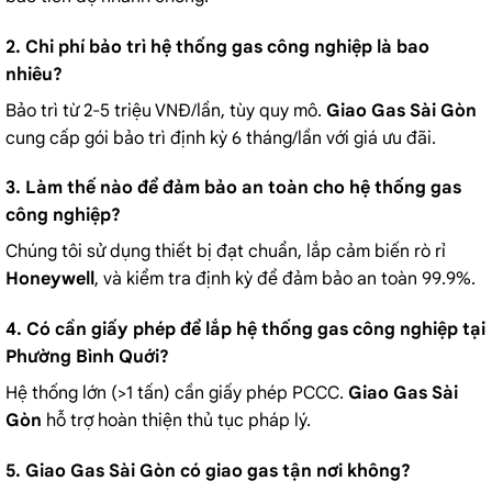
2. Chi phí bảo trì hệ thống gas công nghiệp là bao
nhiêu?
Bảo trì từ 2-5 triệu VNĐ/lần, tùy quy mô.
Giao Gas Sài Gòn
cung cấp gói bảo trì định kỳ 6 tháng/lần với giá ưu đãi.
3. Làm thế nào để đảm bảo an toàn cho hệ thống gas
công nghiệp?
Chúng tôi sử dụng thiết bị đạt chuẩn, lắp cảm biến rò rỉ
Honeywell
, và kiểm tra định kỳ để đảm bảo an toàn 99.9%.
4. Có cần giấy phép để lắp hệ thống gas công nghiệp tại
Phường Bình Quới?
Hệ thống lớn (>1 tấn) cần giấy phép PCCC.
Giao Gas Sài
Gòn
hỗ trợ hoàn thiện thủ tục pháp lý.
5. Giao Gas Sài Gòn có giao gas tận nơi không?