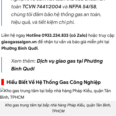
toàn
TCVN 7441:2004
và
NFPA 54/58
,
chúng tôi đảm bảo hệ thống gas an toàn,
hiệu quả, và tiết kiệm chi phí.
Liên hệ ngay
Hotline 0933.234.833 (có Zalo)
hoặc truy cập
giaogassaigon.vn
để nhận tư vấn và báo giá miễn phí tại
Phường Bình Quới
.
Xem thêm:
Dịch vụ giao gas tại Phường
Bình Quới
Hiểu Biết Về Hệ Thống Gas Công Nghiệp
Kho gas trung tâm tại bếp nhà hàng Pháp Kiều, quận Tân Bình,
TPHCM