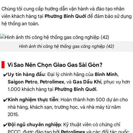
Chúng tôi cung cấp hướng dẫn vận hành và đào tạo nhân
viên khách hàng tại
Phường Bình Quới
để đảm bảo sử dụng
hệ thống an toàn.
Hình ảnh thi công hệ thống gas công nghiệp (42)
Vì Sao Nên Chọn Giao Gas Sài Gòn?
Uy tín hàng đầu
: Đại lý chính hãng của
Bình Minh
,
Saigon Petro
,
Petrolimex
, và
Gas Dầu Khí
, phục vụ hơn
1.000 khách hàng tại
Phường Bình Quới
.
Kinh nghiệm thực tiễn
: Hoàn thành hơn 500 dự án cho
nhà hàng, khách sạn, trường học, và nhà máy từ năm
2015.
Đội ngũ chuyên nghiệp
: Kỹ thuật viên có chứng chỉ
PCCC, được đào tạo bởi
Petrolimex
và các đối tác quốc