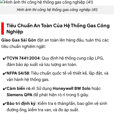
Hình ảnh thi công hệ thống gas công nghiệp (41)
Tiêu Chuẩn An Toàn Của Hệ Thống Gas Công
Nghiệp
Giao Gas Sài Gòn
đặt an toàn lên hàng đầu, tuân thủ các
tiêu chuẩn nghiêm ngặt:
TCVN 7441:2004
: Quy định hệ thống cung cấp LPG,
đảm bảo áp suất và lưu lượng an toàn.
NFPA 54/58
: Tiêu chuẩn quốc tế về thiết kế, lắp đặt, và
vận hành hệ thống gas.
Cảm biến rò rỉ
: Sử dụng
Honeywell BW Solo
hoặc
Siemens QPA
để phát hiện rò rỉ trong 5 giây.
Bảo trì định kỳ
: Kiểm tra 6 tháng/lần, bao gồm vệ sinh
đường ống, kiểm tra van, và đo áp suất.