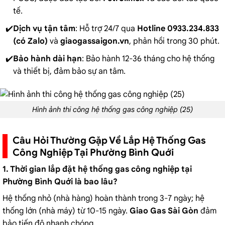
tế.
Dịch vụ tận tâm
: Hỗ trợ 24/7 qua
Hotline 0933.234.833
(có Zalo)
và
giaogassaigon.vn
, phản hồi trong 30 phút.
Bảo hành dài hạn
: Bảo hành 12-36 tháng cho hệ thống
và thiết bị, đảm bảo sự an tâm.
Hình ảnh thi công hệ thống gas công nghiệp (25)
Câu Hỏi Thường Gặp Về Lắp Hệ Thống Gas
Công Nghiệp Tại Phường Bình Quới
1. Thời gian lắp đặt hệ thống gas công nghiệp tại
Phường Bình Quới là bao lâu?
Hệ thống nhỏ (nhà hàng) hoàn thành trong 3-7 ngày; hệ
thống lớn (nhà máy) từ 10-15 ngày.
Giao Gas Sài Gòn
đảm
bảo tiến độ nhanh chóng.