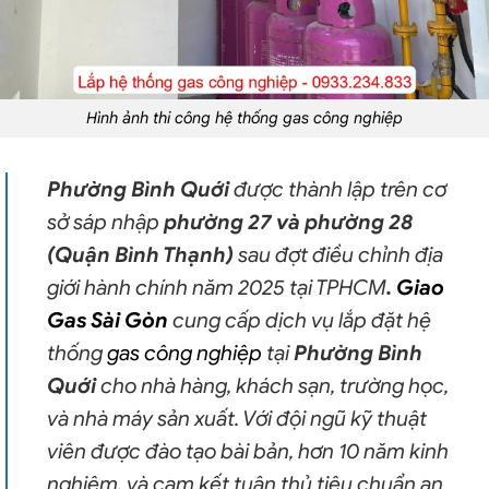
Hình ảnh thi công
hệ thống gas công nghiệp
Phường Bình Quới
được thành lập trên cơ
sở sáp nhập
phường 27 và phường 28
(Quận Bình Thạnh)
sau đợt điều chỉnh địa
giới hành chính năm 2025 tại TPHCM
.
Giao
Gas Sài Gòn
cung cấp dịch vụ lắp đặt hệ
thống
gas công nghiệp
tại
Phường Bình
Quới
cho nhà hàng, khách sạn, trường học,
và nhà máy sản xuất. Với đội ngũ kỹ thuật
viên được đào tạo bài bản, hơn 10 năm kinh
nghiệm, và cam kết tuân thủ tiêu chuẩn an