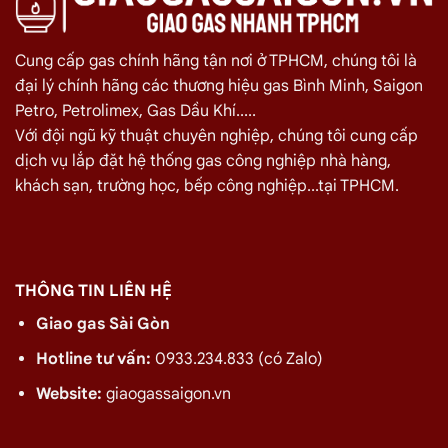
Cung cấp gas chính hãng tận nơi ở TPHCM, chúng tôi là
đại lý chính hãng các thương hiệu gas Bình Minh, Saigon
Petro, Petrolimex, Gas Dầu Khí.....
Với đội ngũ kỹ thuật chuyên nghiệp, chúng tôi cung cấp
dịch vụ lắp đặt hệ thống gas công nghiệp nhà hàng,
khách sạn, trường học, bếp công nghiệp...tại TPHCM.
THÔNG TIN LIÊN HỆ
Giao gas Sài Gòn
Hotline tư vấn:
0933.234.833 (có Zalo)
Website:
giaogassaigon.vn