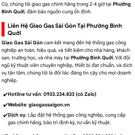
Có, chúng tôi giao gas chính hãng trong 2-4 giờ tại
Phường
Bình Quới
, đảm bảo nguồn cung ổn định.
Liên Hệ Giao Gas Sài Gòn Tại Phường Bình
Quới
Giao Gas Sài Gòn
cam kết mang đến hệ thống gas công
nghiệp an toàn, hiệu quả, và tiết kiệm cho nhà hàng, khách
sạn, trường học, và nhà máy tại
Phường Bình Quới
. Với đội
ngũ kỹ thuật viên chuyên nghiệp, thiết bị đạt chuẩn, và dịch
vụ tận tâm, chúng tôi là đối tác đáng tin cậy cho mọi doanh
nghiệp.
Hotline tư vấn
:
0933.234.833 (có Zalo)
Website
:
giaogassaigon.vn
Dịch vụ
: Lắp đặt hệ thống gas công nghiệp, cung cấp
gas chính hãng, bảo trì định kỳ, tư vấn kỹ thuật.