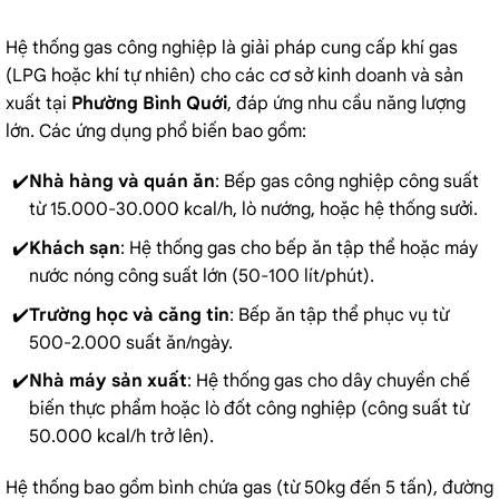
Hệ thống gas công nghiệp là giải pháp cung cấp khí gas
(LPG hoặc khí tự nhiên) cho các cơ sở kinh doanh và sản
xuất tại
Phường Bình Quới
, đáp ứng nhu cầu năng lượng
lớn. Các ứng dụng phổ biến bao gồm:
Nhà hàng và quán ăn
:
Bếp gas công nghiệp
công suất
từ 15.000-30.000 kcal/h, lò nướng, hoặc hệ thống sưởi.
Khách sạn
: Hệ thống gas cho bếp ăn tập thể hoặc máy
nước nóng công suất lớn (50-100 lít/phút).
Trường học và căng tin
: Bếp ăn tập thể phục vụ từ
500-2.000 suất ăn/ngày.
Nhà máy sản xuất
: Hệ thống gas cho dây chuyền chế
biến thực phẩm hoặc lò đốt công nghiệp (công suất từ
50.000 kcal/h trở lên).
Hệ thống bao gồm bình chứa gas (từ 50kg đến 5 tấn), đường