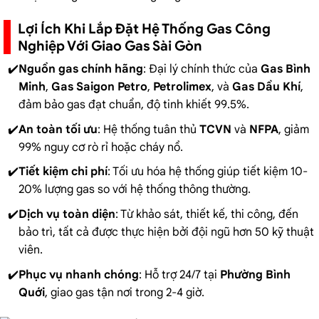
Lợi Ích Khi Lắp Đặt Hệ Thống Gas Công
Nghiệp Với Giao Gas Sài Gòn
Nguồn gas chính hãng
: Đại lý chính thức của
Gas Bình
Minh
,
Gas Saigon Petro
,
Petrolimex
, và
Gas Dầu Khí
,
đảm bảo gas đạt chuẩn, độ tinh khiết 99.5%.
An toàn tối ưu
: Hệ thống tuân thủ
TCVN
và
NFPA
, giảm
99% nguy cơ rò rỉ hoặc cháy nổ.
Tiết kiệm chi phí
: Tối ưu hóa hệ thống giúp tiết kiệm 10-
20% lượng gas so với hệ thống thông thường.
Dịch vụ toàn diện
: Từ khảo sát, thiết kế, thi công, đến
bảo trì, tất cả được thực hiện bởi đội ngũ hơn 50 kỹ thuật
viên.
Phục vụ nhanh chóng
: Hỗ trợ 24/7 tại
Phường Bình
Quới
, giao gas tận nơi trong 2-4 giờ.