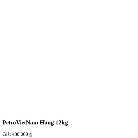
PetroVietNam Hồng 12kg
Giá:
480.000 ₫