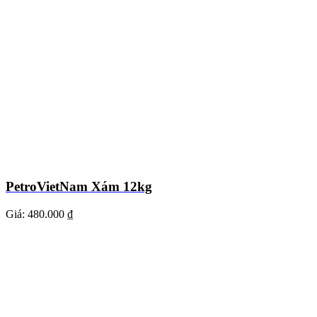
PetroVietNam Xám 12kg
Giá:
480.000 ₫