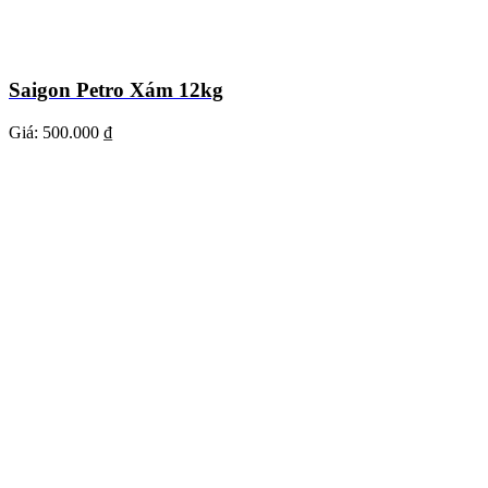
Saigon Petro Xám 12kg
Giá:
500.000 ₫