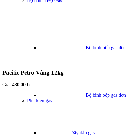
Bộ Bình Bếp Gas
Bộ bình bếp gas đôi
Pacific Petro Vàng 12kg
Giá:
480.000 ₫
Bộ bình bếp gas đơn
Phụ kiện gas
Dây dẫn gas