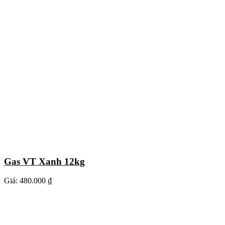
Gas VT Xanh 12kg
Giá:
480.000 ₫