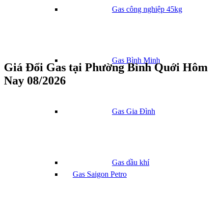
Gas công nghiệp 45kg
Gas Bình Minh
Giá Đổi Gas tại Phường Bình Quới Hôm
Nay 08/2026
Gas Gia Đình
Gas dầu khí
Gas Saigon Petro