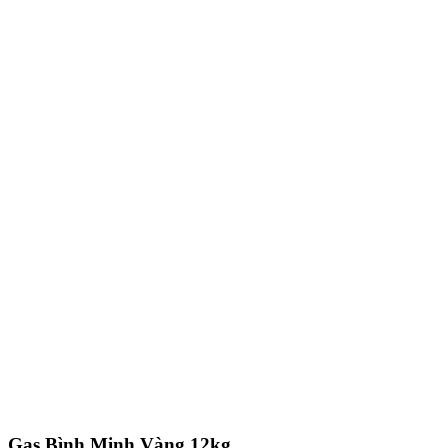
Gas Bình Minh Vàng 12kg