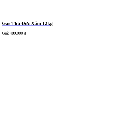
Gas Thủ Đức Xám 12kg
Giá:
480.000 ₫