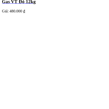
Gas VT Đỏ 12kg
Giá:
480.000 ₫