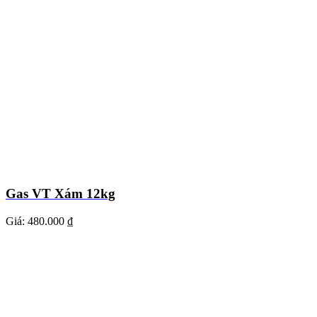
Gas VT Xám 12kg
Giá:
480.000 ₫