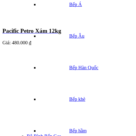
Bếp Á
Pacific Petro Xám 12kg
Bếp Âu
Giá:
480.000 ₫
Bếp Hàn Quốc
Bếp khè
Bếp hầm