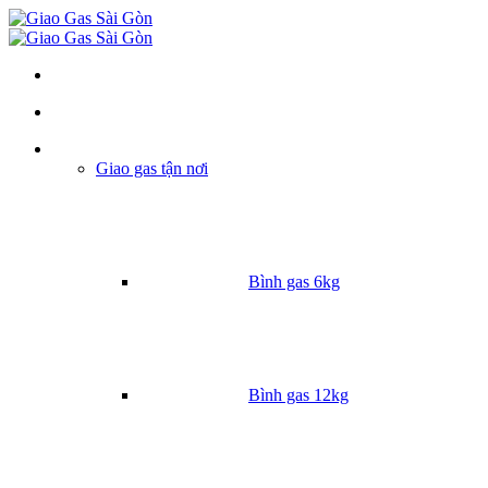
Danh mục
Giao gas tận nơi
Bình gas 6kg
Bình gas 12kg