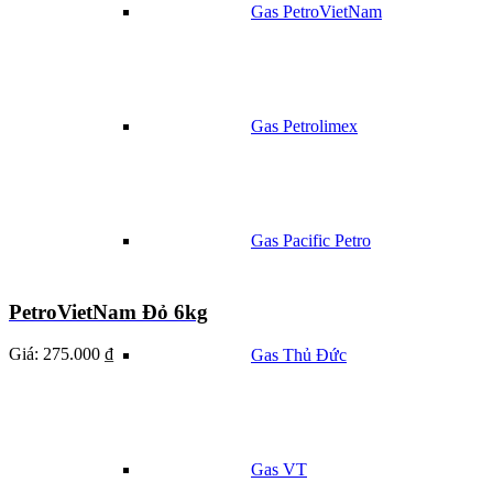
Gas PetroVietNam
Gas Petrolimex
Gas Pacific Petro
PetroVietNam Đỏ 6kg
Giá:
275.000 ₫
Gas Thủ Đức
Gas VT