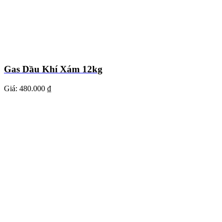
Gas Dầu Khí Xám 12kg
Giá:
480.000 ₫