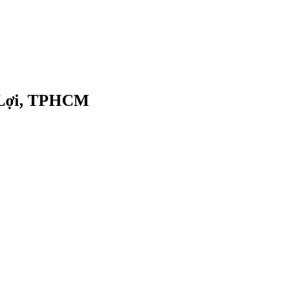
h Lợi, TPHCM