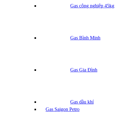
Gas công nghiệp 45kg
Gas Bình Minh
Gas Gia Đình
Gas dầu khí
Gas Saigon Petro