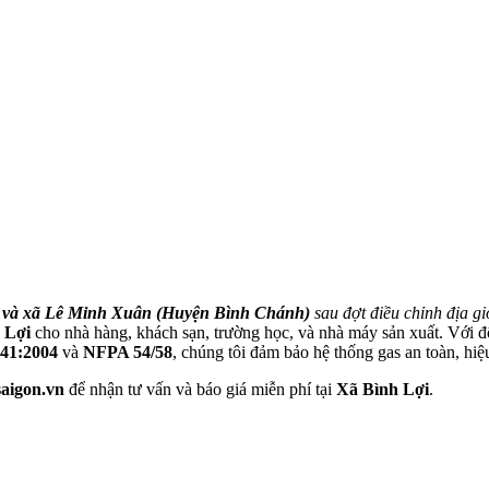
i và xã Lê Minh Xuân (Huyện Bình Chánh)
sau đợt điều chỉnh địa 
 Lợi
cho nhà hàng, khách sạn, trường học, và nhà máy sản xuất. Với đ
41:2004
và
NFPA 54/58
, chúng tôi đảm bảo hệ thống gas an toàn, hiệu
saigon.vn
để nhận tư vấn và báo giá miễn phí tại
Xã Bình Lợi
.