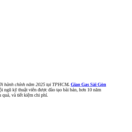
giới hành chính năm 2025 tại TPHCM
.
Giao Gas Sài Gòn
ội ngũ kỹ thuật viên được đào tạo bài bản, hơn 10 năm
 quả, và tiết kiệm chi phí.