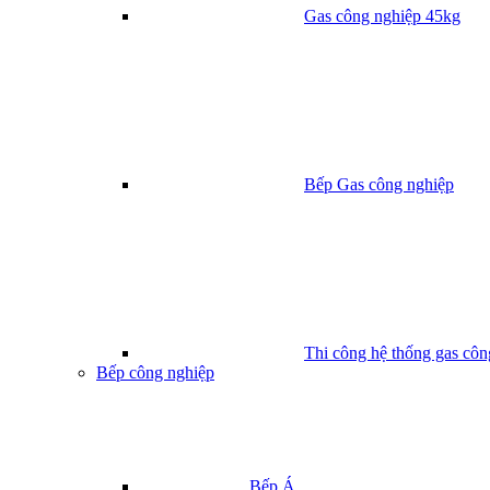
Gas công nghiệp 45kg
Bếp Gas công nghiệp
Thi công hệ thống gas côn
Bếp công nghiệp
Bếp Á