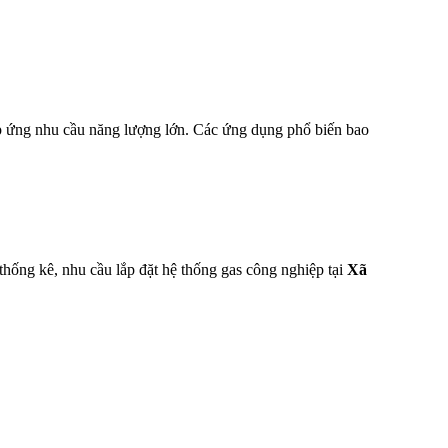
p ứng nhu cầu năng lượng lớn. Các ứng dụng phổ biến bao
thống kê, nhu cầu lắp đặt hệ thống gas công nghiệp tại
Xã