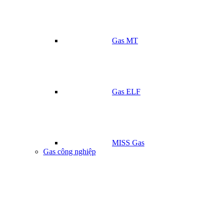
Gas MT
Gas ELF
MISS Gas
Gas công nghiệp