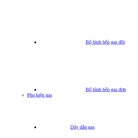
Bộ bình bếp gas đôi
Bộ bình bếp gas đơn
Phụ kiện gas
Dây dẫn gas