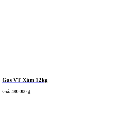
Gas VT Xám 12kg
Giá:
480.000 ₫