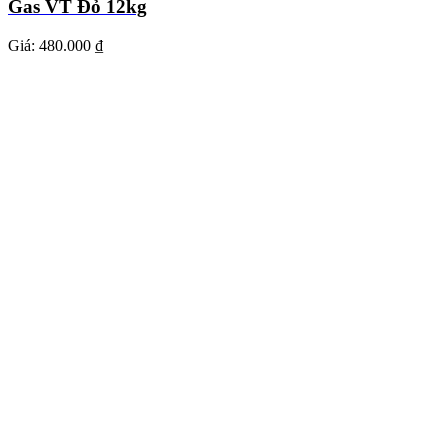
Gas VT Đỏ 12kg
Giá:
480.000 ₫