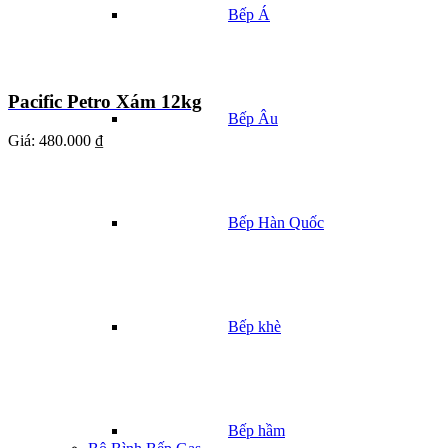
Bếp Á
Pacific Petro Xám 12kg
Bếp Âu
Giá:
480.000 ₫
Bếp Hàn Quốc
Bếp khè
Bếp hầm