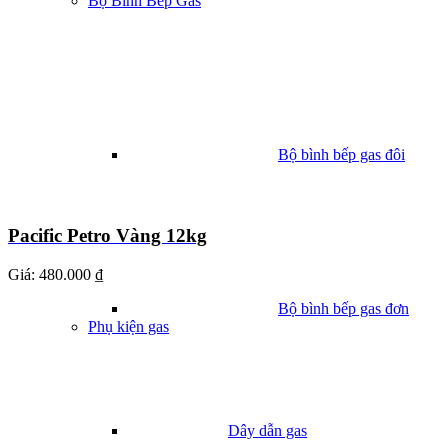
Bộ Bình Bếp Gas
Bộ bình bếp gas đôi
Pacific Petro Vàng 12kg
Giá:
480.000 ₫
Bộ bình bếp gas đơn
Phụ kiện gas
Dây dẫn gas