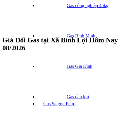
Gas công nghiệp 45kg
Gas Bình Minh
Giá Đổi Gas tại Xã Bình Lợi Hôm Nay
08/2026
Gas Gia Đình
Gas dầu khí
Gas Saigon Petro