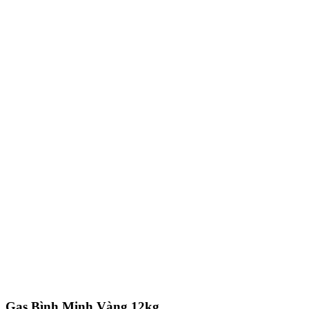
Gas Bình Minh Vàng 12kg