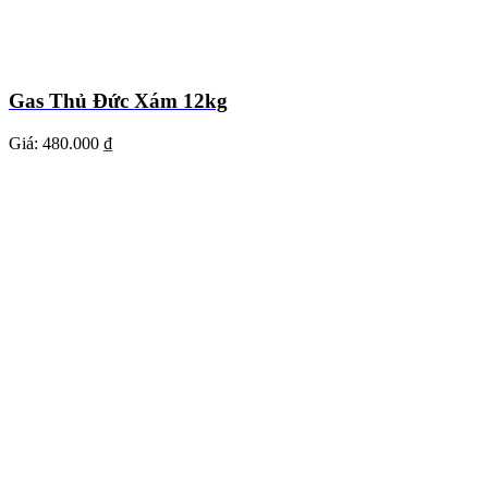
Gas Thủ Đức Xám 12kg
Giá:
480.000 ₫