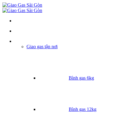
Danh mục
Giao gas tận nơi
Bình gas 6kg
Bình gas 12kg