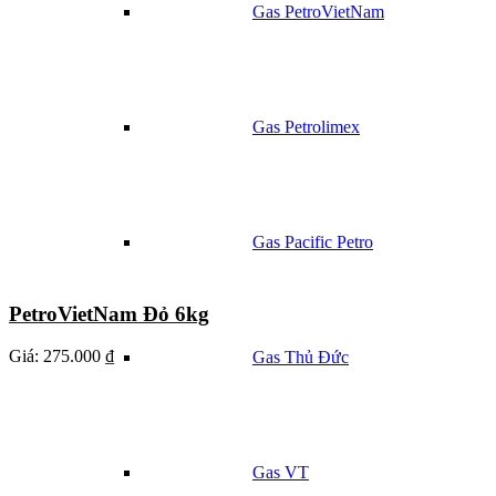
Gas PetroVietNam
Gas Petrolimex
Gas Pacific Petro
PetroVietNam Đỏ 6kg
Giá:
275.000 ₫
Gas Thủ Đức
Gas VT