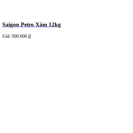
Saigon Petro Xám 12kg
Giá:
500.000 ₫