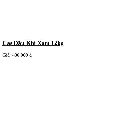
Gas Dầu Khí Xám 12kg
Giá:
480.000 ₫