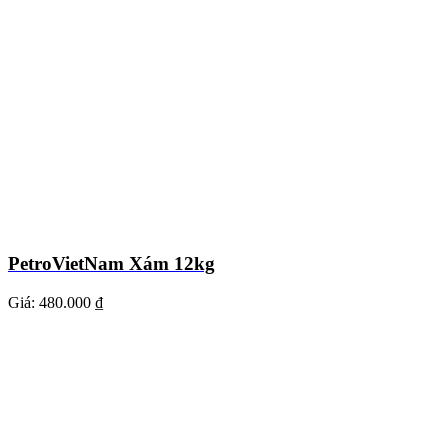
PetroVietNam Xám 12kg
Giá:
480.000 ₫