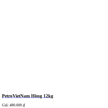
PetroVietNam Hồng 12kg
Giá:
480.000 ₫