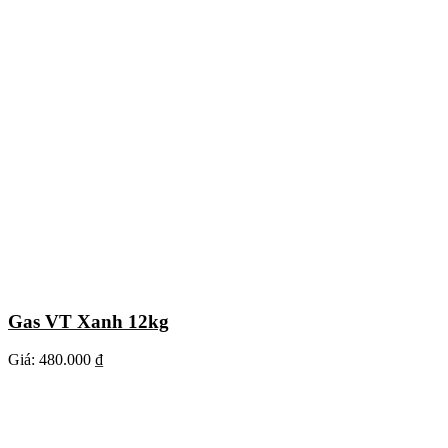
Gas VT Xanh 12kg
Giá:
480.000 ₫