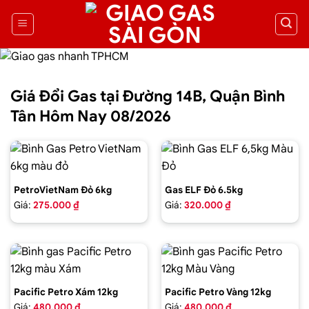
Giá Đổi Gas tại Đường 14B, Quận Bình
Tân Hôm Nay 08/2026
PetroVietNam Đỏ 6kg
Gas ELF Đỏ 6.5kg
Giá:
275.000 ₫
Giá:
320.000 ₫
Pacific Petro Xám 12kg
Pacific Petro Vàng 12kg
Giá:
480.000 ₫
Giá:
480.000 ₫