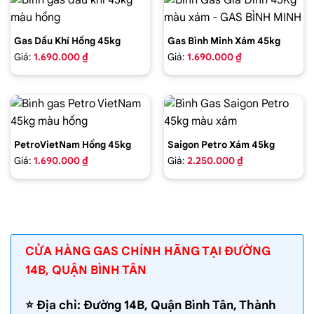
Gas Dầu Khí Hồng 45kg
Gas Bình Minh Xám 45kg
Giá:
1.690.000 ₫
Giá:
1.690.000 ₫
PetroVietNam Hồng 45kg
Saigon Petro Xám 45kg
Giá:
1.690.000 ₫
Giá:
2.250.000 ₫
CỬA HÀNG GAS CHÍNH HÃNG TẠI ĐƯỜNG
14B, QUẬN BÌNH TÂN
⭐️ Địa chỉ: Đường 14B, Quận Bình Tân, Thành