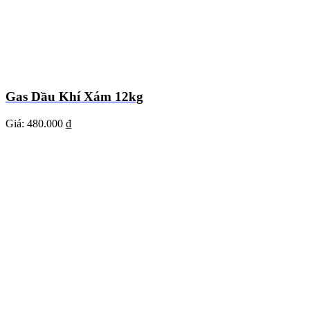
Gas Dầu Khí Xám 12kg
Giá:
480.000 ₫