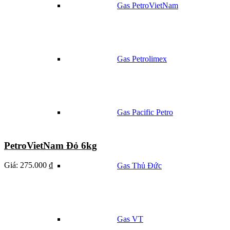
Gas PetroVietNam
Gas Petrolimex
Gas Pacific Petro
PetroVietNam Đỏ 6kg
Giá:
275.000 ₫
Gas Thủ Đức
Gas VT