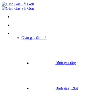
Danh mục
Giao gas tận nơi
Bình gas 6kg
Bình gas 12kg