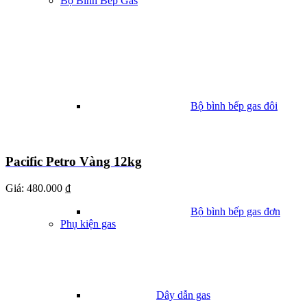
Bộ Bình Bếp Gas
Bộ bình bếp gas đôi
Pacific Petro Vàng 12kg
Giá:
480.000 ₫
Bộ bình bếp gas đơn
Phụ kiện gas
Dây dẫn gas