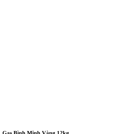
Gas Bình Minh Vàng 12kg