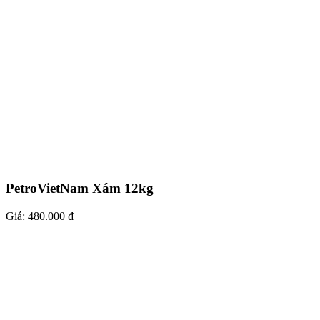
PetroVietNam Xám 12kg
Giá:
480.000 ₫