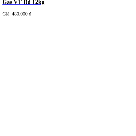
Gas VT Đỏ 12kg
Giá:
480.000 ₫