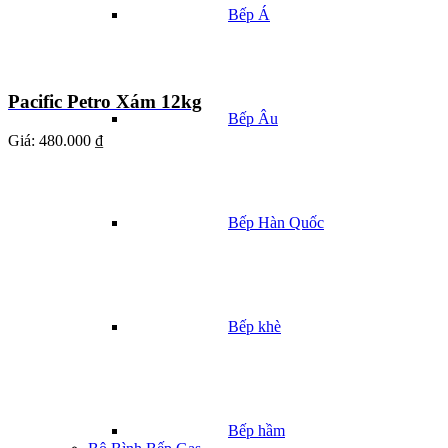
Bếp Á
Pacific Petro Xám 12kg
Bếp Âu
Giá:
480.000 ₫
Bếp Hàn Quốc
Bếp khè
Bếp hầm