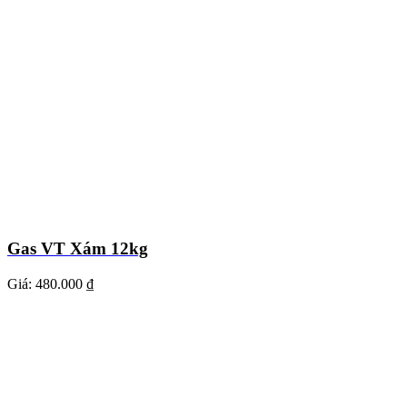
Gas VT Xám 12kg
Giá:
480.000 ₫