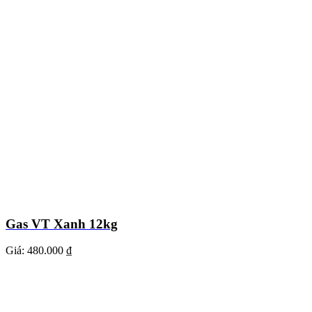
Gas VT Xanh 12kg
Giá:
480.000 ₫