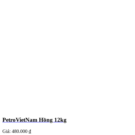
PetroVietNam Hồng 12kg
Giá:
480.000 ₫