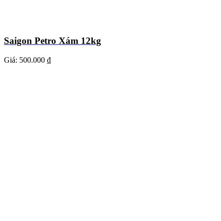
Saigon Petro Xám 12kg
Giá:
500.000 ₫