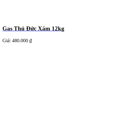
Gas Thủ Đức Xám 12kg
Giá:
480.000 ₫