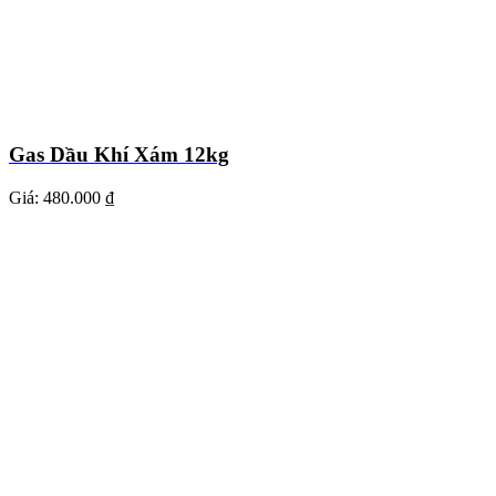
Gas Dầu Khí Xám 12kg
Giá:
480.000 ₫