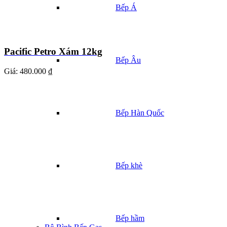
Bếp Á
Pacific Petro Xám 12kg
Bếp Âu
Giá:
480.000 ₫
Bếp Hàn Quốc
Bếp khè
Bếp hầm