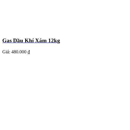
Gas Dầu Khí Xám 12kg
Giá:
480.000 ₫