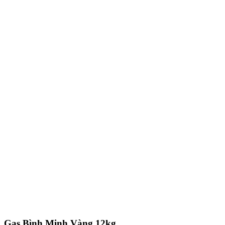
Gas Bình Minh Vàng 12kg