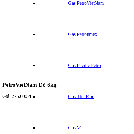
Gas PetroVietNam
Gas Petrolimex
Gas Pacific Petro
PetroVietNam Đỏ 6kg
Giá:
275.000 ₫
Gas Thủ Đức
Gas VT