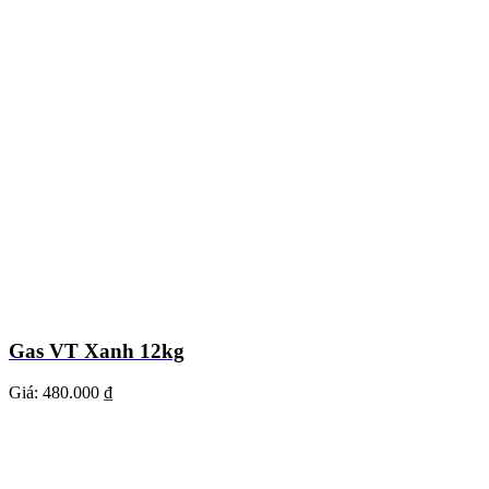
Gas VT Xanh 12kg
Giá:
480.000 ₫