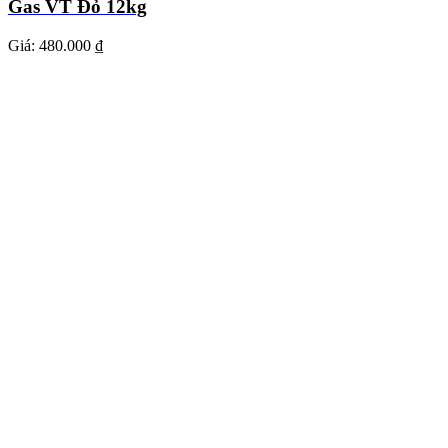
Gas VT Đỏ 12kg
Giá:
480.000 ₫