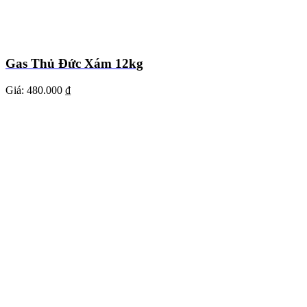
Gas Thủ Đức Xám 12kg
Giá:
480.000 ₫