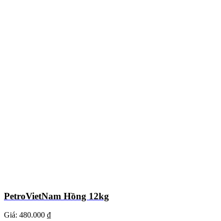
PetroVietNam Hồng 12kg
Giá:
480.000 ₫