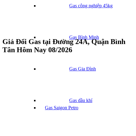
Gas công nghiệp 45kg
Gas Bình Minh
Giá Đổi Gas tại Đường 24A, Quận Bình
Tân Hôm Nay 08/2026
Gas Gia Đình
Gas dầu khí
Gas Saigon Petro