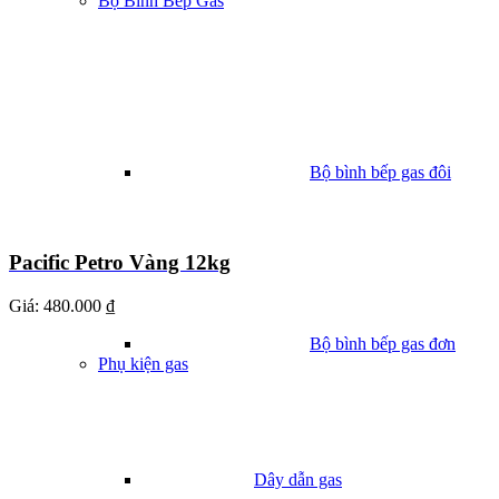
Bộ Bình Bếp Gas
Bộ bình bếp gas đôi
Pacific Petro Vàng 12kg
Giá:
480.000 ₫
Bộ bình bếp gas đơn
Phụ kiện gas
Dây dẫn gas