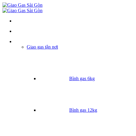
Danh mục
Giao gas tận nơi
Bình gas 6kg
Bình gas 12kg