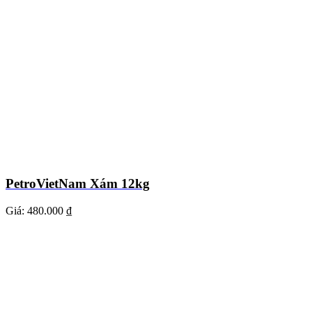
PetroVietNam Xám 12kg
Giá:
480.000 ₫