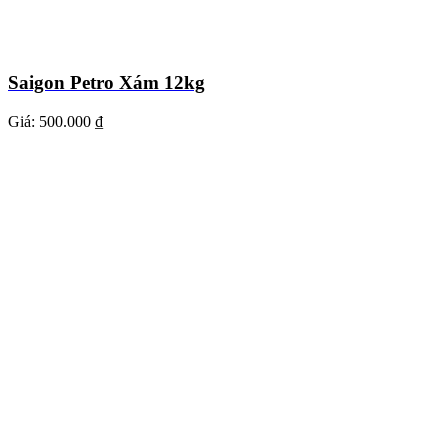
Saigon Petro Xám 12kg
Giá:
500.000 ₫