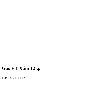
Gas VT Xám 12kg
Giá:
480.000 ₫