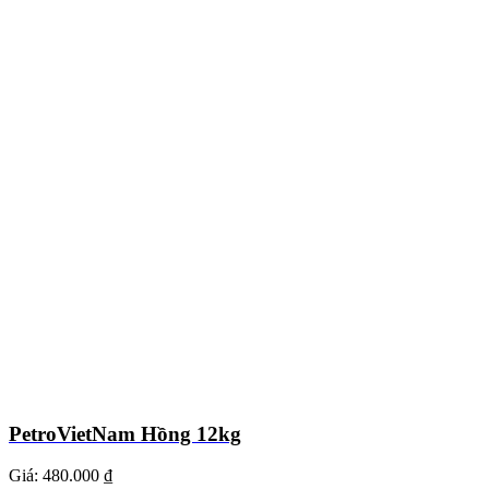
PetroVietNam Hồng 12kg
Giá:
480.000 ₫