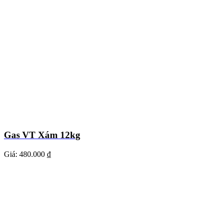
Gas VT Xám 12kg
Giá:
480.000 ₫