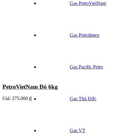
Gas PetroVietNam
Gas Petrolimex
Gas Pacific Petro
PetroVietNam Đỏ 6kg
Giá:
275.000 ₫
Gas Thủ Đức
Gas VT