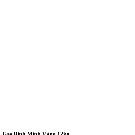
Gas Bình Minh Vàng 12kg