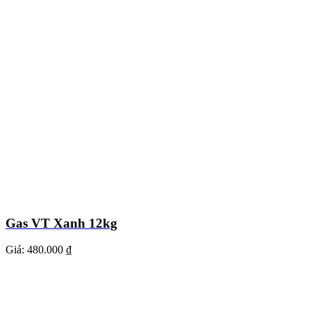
Gas VT Xanh 12kg
Giá:
480.000 ₫