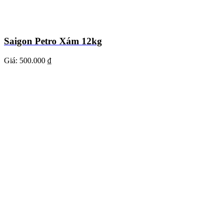
Saigon Petro Xám 12kg
Giá:
500.000 ₫