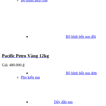
Bộ Bình Bếp Gas
Bộ bình bếp gas đôi
Pacific Petro Vàng 12kg
Giá:
480.000 ₫
Bộ bình bếp gas đơn
Phụ kiện gas
Dây dẫn gas