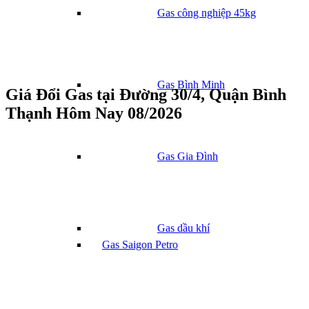
Gas công nghiệp 45kg
Gas Bình Minh
Giá Đổi Gas tại Đường 30/4, Quận Bình
Thạnh Hôm Nay 08/2026
Gas Gia Đình
Gas dầu khí
Gas Saigon Petro