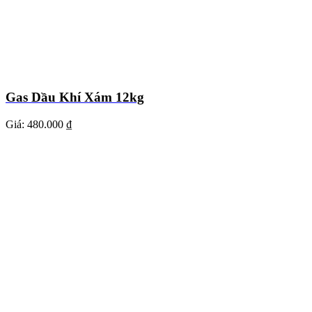
Gas Dầu Khí Xám 12kg
Giá:
480.000 ₫