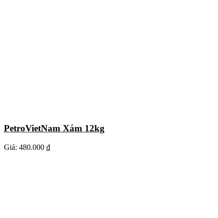
PetroVietNam Xám 12kg
Giá:
480.000 ₫