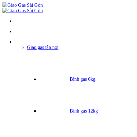
Danh mục
Giao gas tận nơi
Bình gas 6kg
Bình gas 12kg