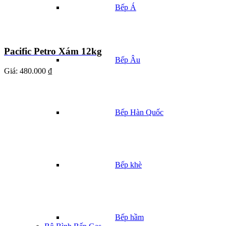
Bếp Á
Pacific Petro Xám 12kg
Bếp Âu
Giá:
480.000 ₫
Bếp Hàn Quốc
Bếp khè
Bếp hầm