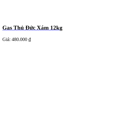
Gas Thủ Đức Xám 12kg
Giá:
480.000 ₫