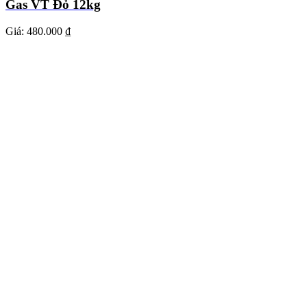
Gas VT Đỏ 12kg
Giá:
480.000 ₫