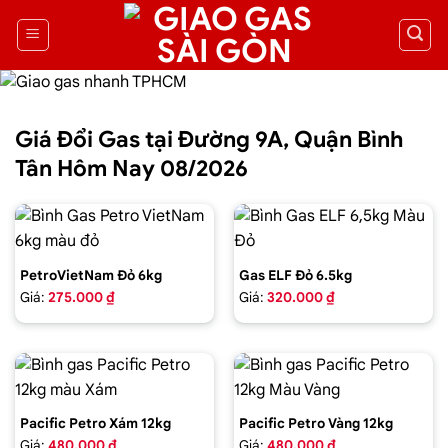
Giá Đổi Gas tại Đường 9A, Quận Bình
Tân Hôm Nay 08/2026
PetroVietNam Đỏ 6kg
Gas ELF Đỏ 6.5kg
Giá:
275.000 ₫
Giá:
320.000 ₫
Pacific Petro Xám 12kg
Pacific Petro Vàng 12kg
Giá:
480.000 ₫
Giá:
480.000 ₫