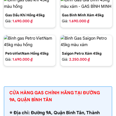
Gas Dầu Khí Hồng 45kg
Gas Bình Minh Xám 45kg
Giá:
1.690.000 ₫
Giá:
1.690.000 ₫
PetroVietNam Hồng 45kg
Saigon Petro Xám 45kg
Giá:
1.690.000 ₫
Giá:
2.250.000 ₫
CỬA HÀNG GAS CHÍNH HÃNG TẠI ĐƯỜNG
9A, QUẬN BÌNH TÂN
⭐️ Địa chỉ: Đường 9A, Quận Bình Tân, Thành