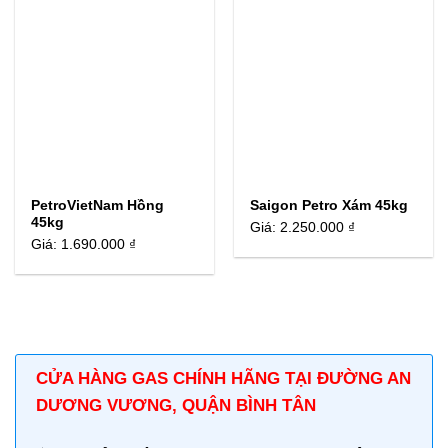
PetroVietNam Hồng
Saigon Petro Xám 45kg
45kg
Giá:
2.250.000 ₫
Giá:
1.690.000 ₫
CỬA HÀNG GAS CHÍNH HÃNG TẠI ĐƯỜNG AN
DƯƠNG VƯƠNG, QUẬN BÌNH TÂN