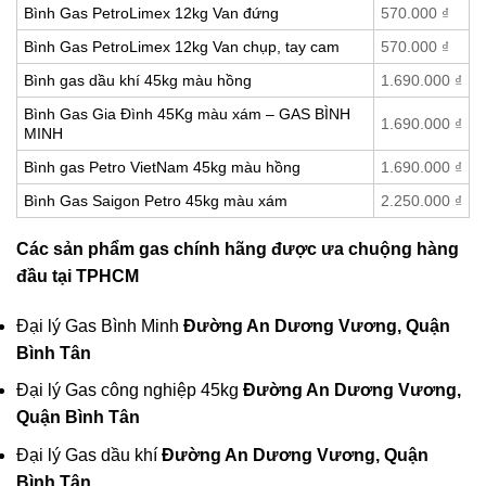
Bình Gas PetroLimex 12kg Van đứng
570.000
₫
Bình Gas PetroLimex 12kg Van chụp, tay cam
570.000
₫
Bình gas dầu khí 45kg màu hồng
1.690.000
₫
Bình Gas Gia Đình 45Kg màu xám – GAS BÌNH
1.690.000
₫
MINH
Bình gas Petro VietNam 45kg màu hồng
1.690.000
₫
Bình Gas Saigon Petro 45kg màu xám
2.250.000
₫
Các sản phẩm gas chính hãng được ưa chuộng hàng
đầu tại TPHCM
Đại lý Gas Bình Minh
Đường An Dương Vương, Quận
Bình Tân
Đại lý Gas công nghiệp 45kg
Đường An Dương Vương,
Quận Bình Tân
Đại lý Gas dầu khí
Đường An Dương Vương, Quận
Bình Tân