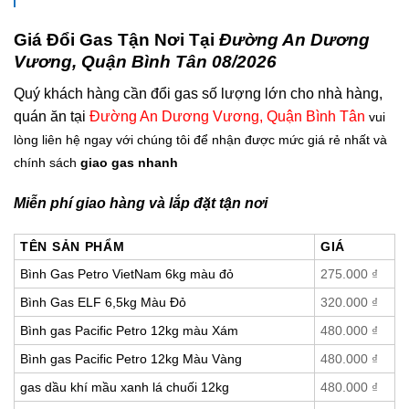
Giá Đổi Gas Tận Nơi Tại
Đường An Dương
Vương, Quận Bình Tân 08/2026
Quý khách hàng cần đổi gas số lượng lớn cho nhà hàng,
quán ăn tại
Đường An Dương Vương, Quận Bình Tân
vui
lòng liên hệ ngay với chúng tôi để nhận được mức giá rẻ nhất và
chính sách
giao gas nhanh
Miễn phí giao hàng và lắp đặt tận nơi
TÊN SẢN PHẨM
GIÁ
Bình Gas Petro VietNam 6kg màu đỏ
275.000
₫
Bình Gas ELF 6,5kg Màu Đỏ
320.000
₫
Bình gas Pacific Petro 12kg màu Xám
480.000
₫
Bình gas Pacific Petro 12kg Màu Vàng
480.000
₫
gas dầu khí mầu xanh lá chuối 12kg
480.000
₫