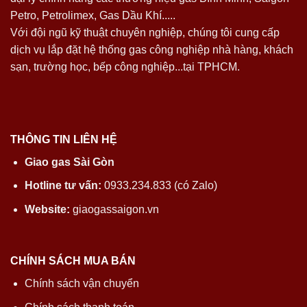
Petro, Petrolimex, Gas Dầu Khí.....
Với đội ngũ kỹ thuật chuyên nghiệp, chúng tôi cung cấp
dịch vụ lắp đặt hệ thống gas công nghiệp nhà hàng, khách
sạn, trường học, bếp công nghiệp...tại TPHCM.
THÔNG TIN LIÊN HỆ
Giao gas Sài Gòn
Hotline tư vấn:
0933.234.833 (có Zalo)
Website:
giaogassaigon.vn
CHÍNH SÁCH MUA BÁN
Chính sách vận chuyển