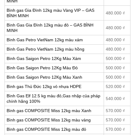
MINH
Bình gas Gia Đình 12kg màu Vàng VIP – GAS
480.000
₫
BÌNH MINH
Bình Gas Gia Đình 12kg màu đỏ – GAS BÌNH
480.000
₫
MINH
Bình Gas Petro VietNam 12kg màu xám
480.000
₫
Bình Gas Petro VietNam 12kg màu hồng
480.000
₫
Bình Gas Saigon Petro 12Kg Màu Xám
500.000
₫
Bình Gas Saigon Petro 12Kg Màu Đỏ
500.000
₫
Bình Gas Saigon Petro 12Kg Màu Xanh
500.000
₫
Bình gas Thủ Đức 12kg vỏ nhựa HDPE
520.000
₫
Bình Gas Elf 12.5 kg màu đỏ,Gas nhập của pháp
540.000
₫
chính hãng 100%
Bình gas COMPOSITE Miss 12kg màu Xanh
570.000
₫
Bình gas COMPOSITE Miss 12kg màu vàng
570.000
₫
Bình gas COMPOSITE Miss 12kg màu đỏ
570.000
₫