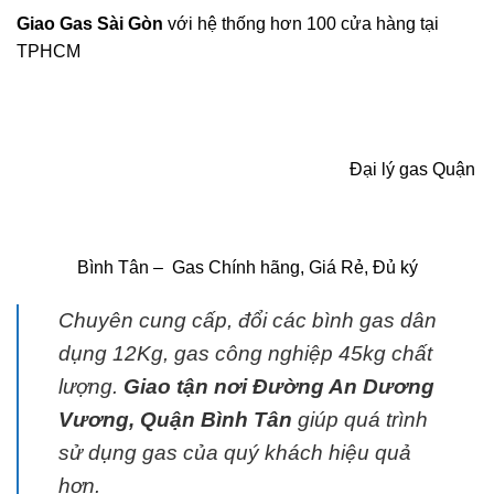
Giao Gas Sài Gòn
với hệ thống hơn 100 cửa hàng tại
TPHCM
Đại lý gas Quận
Bình Tân – Gas Chính hãng, Giá Rẻ, Đủ ký
Chuyên cung cấp, đổi các bình
gas
dân
dụng 12Kg,
gas
công nghiệp 45kg chất
lượng.
G
iao tận nơi Đường An Dương
Vương, Quận Bình Tân
giúp quá trình
sử dụng
gas
của quý khách hiệu quả
hơn.