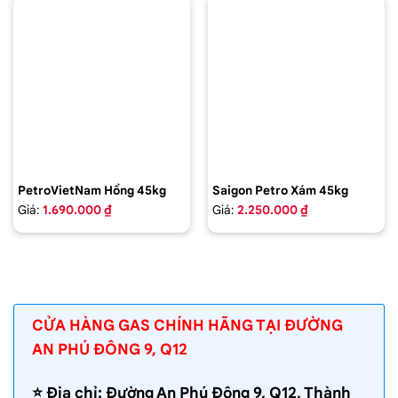
PetroVietNam Hồng 45kg
Saigon Petro Xám 45kg
Giá:
1.690.000 ₫
Giá:
2.250.000 ₫
CỬA HÀNG GAS CHÍNH HÃNG TẠI ĐƯỜNG
AN PHÚ ĐÔNG 9, Q12
⭐️ Địa chỉ: Đường An Phú Đông 9, Q12, Thành