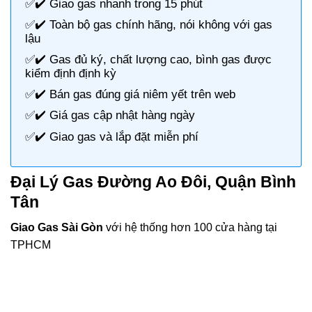
✅✔️
Giao gas nhanh
trong 15 phút
✅✔️ Toàn bộ gas chính hãng, nói không với gas
lậu
✅✔️ Gas đủ ký, chất lượng cao, bình gas được
kiểm định định kỳ
✅✔️ Bán gas đúng giá niêm yết trên web
✅✔️
Giá gas cập nhật hàng ngày
✅✔️ Giao gas và lắp đặt miễn phí
Đại Lý Gas Đường Ao Đôi, Quận Bình
Tân
Giao Gas Sài Gòn
với hệ thống hơn 100 cửa hàng tại
TPHCM