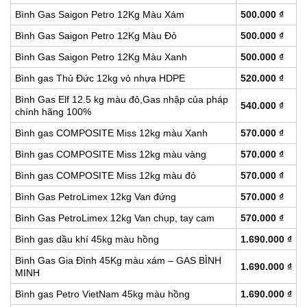
Bình Gas Saigon Petro 12Kg Màu Xám
500.000
₫
Bình Gas Saigon Petro 12Kg Màu Đỏ
500.000
₫
Bình Gas Saigon Petro 12Kg Màu Xanh
500.000
₫
Bình gas Thủ Đức 12kg vỏ nhựa HDPE
520.000
₫
Bình Gas Elf 12.5 kg màu đỏ,Gas nhập của pháp
540.000
₫
chính hãng 100%
Bình gas COMPOSITE Miss 12kg màu Xanh
570.000
₫
Bình gas COMPOSITE Miss 12kg màu vàng
570.000
₫
Bình gas COMPOSITE Miss 12kg màu đỏ
570.000
₫
Bình Gas PetroLimex 12kg Van đứng
570.000
₫
Bình Gas PetroLimex 12kg Van chụp, tay cam
570.000
₫
Bình gas dầu khí 45kg màu hồng
1.690.000
₫
Bình Gas Gia Đình 45Kg màu xám – GAS BÌNH
1.690.000
₫
MINH
Bình gas Petro VietNam 45kg màu hồng
1.690.000
₫