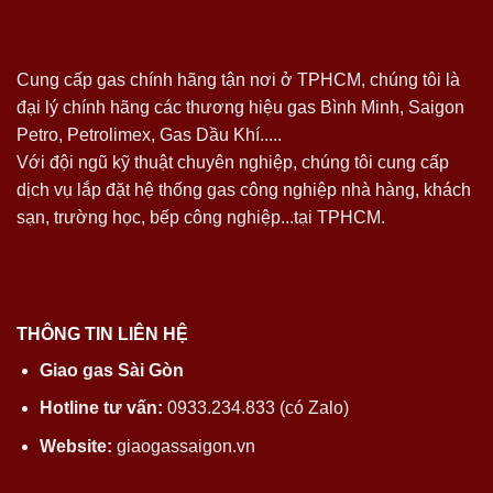
Cung cấp gas chính hãng tận nơi ở TPHCM, chúng tôi là
đại lý chính hãng các thương hiệu gas Bình Minh, Saigon
Petro, Petrolimex, Gas Dầu Khí.....
Với đội ngũ kỹ thuật chuyên nghiệp, chúng tôi cung cấp
dịch vụ lắp đặt hệ thống gas công nghiệp nhà hàng, khách
sạn, trường học, bếp công nghiệp...tại TPHCM.
THÔNG TIN LIÊN HỆ
Giao gas Sài Gòn
Hotline tư vấn:
0933.234.833 (có Zalo)
Website:
giaogassaigon.vn