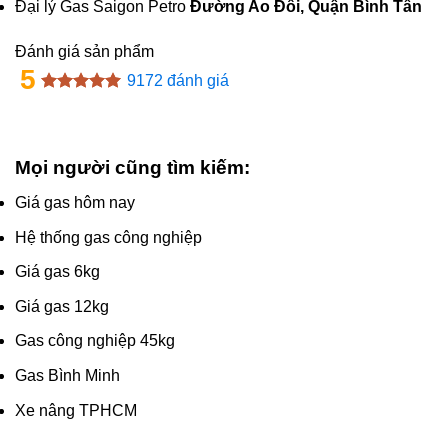
Đại lý Gas Saigon Petro
Đường Ao Đôi, Quận Bình Tân
Đánh giá sản phẩm
5
9172 đánh giá
Mọi người cũng tìm kiếm:
Giá gas hôm nay
Hệ thống gas công nghiệp
Giá gas 6kg
Giá gas 12kg
Gas công nghiệp 45kg
Gas Bình Minh
Xe nâng TPHCM