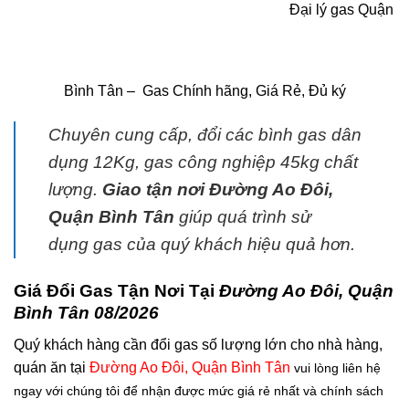
Đại lý gas Quận
Bình Tân – Gas Chính hãng, Giá Rẻ, Đủ ký
Chuyên cung cấp, đổi các bình
gas
dân
dụng 12Kg,
gas
công nghiệp 45kg chất
lượng.
G
iao tận nơi Đường Ao Đôi,
Quận Bình Tân
giúp quá trình sử
dụng
gas
của quý khách hiệu quả hơn.
Giá Đổi Gas Tận Nơi Tại
Đường Ao Đôi, Quận
Bình Tân 08/2026
Quý khách hàng cần đổi gas số lượng lớn cho nhà hàng,
quán ăn tại
Đường Ao Đôi, Quận Bình Tân
vui lòng liên hệ
ngay với chúng tôi để nhận được mức giá rẻ nhất và chính sách