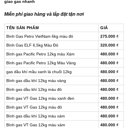
giao gas nhanh
Miễn phí giao hàng và lắp đặt tận nơi
TÊN SẢN PHẨM
GIÁ
Bình Gas Petro VietNam 6kg màu đỏ
275.000
₫
Bình Gas ELF 6,5kg Màu Đỏ
320.000
₫
Bình gas Pacific Petro 12kg màu Xám
480.000
₫
Bình gas Pacific Petro 12kg Màu Vàng
480.000
₫
gas dầu khí mầu xanh lá chuối 12kg
480.000
₫
Bình gas dầu khí 12kg màu vàng
480.000
₫
Bình gas dầu khí 12kg màu đỏ
480.000
₫
Bình gas VT Gas 12kg màu xanh đen
480.000
₫
Bình gas VT Gas 12kg màu đỏ
480.000
₫
Bình gas dầu khí 12kg màu xám
480.000
₫
Bình gas VT Gas 12kg màu xám
480.000
₫