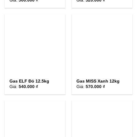
Giá:
500.000 ₫
Giá:
520.000 ₫
Gas ELF Đỏ 12.5kg
Gas MISS Xanh 12kg
Giá:
540.000 ₫
Giá:
570.000 ₫