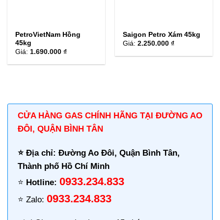
PetroVietNam Hồng
Saigon Petro Xám 45kg
45kg
Giá:
2.250.000 ₫
Giá:
1.690.000 ₫
CỬA HÀNG GAS CHÍNH HÃNG TẠI ĐƯỜNG AO
ĐÔI, QUẬN BÌNH TÂN
⭐️ Địa chỉ: Đường Ao Đôi, Quận Bình Tân,
Thành phố Hồ Chí Minh
0933.234.833
⭐️
Hotline:
0933.234.833
⭐️ Zalo: