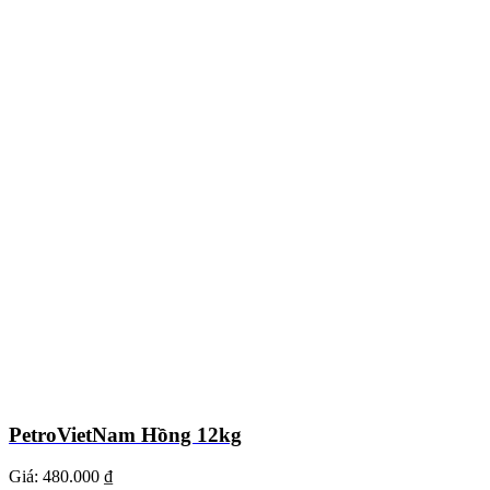
PetroVietNam Hồng 12kg
Giá:
480.000 ₫