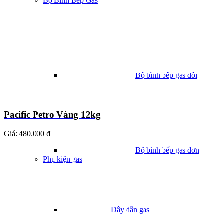
Bộ Bình Bếp Gas
Bộ bình bếp gas đôi
Pacific Petro Vàng 12kg
Giá:
480.000 ₫
Bộ bình bếp gas đơn
Phụ kiện gas
Dây dẫn gas