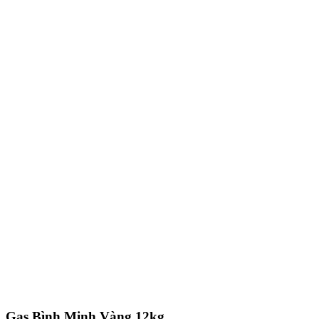
Gas Bình Minh Vàng 12kg