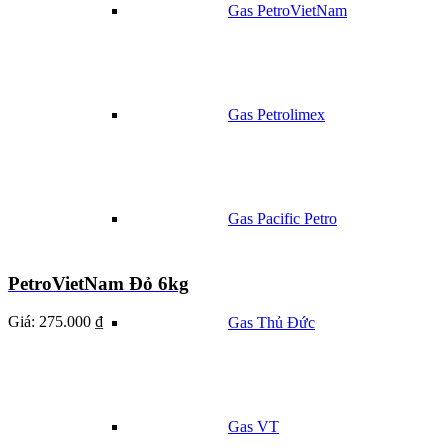
Gas PetroVietNam
Gas Petrolimex
Gas Pacific Petro
PetroVietNam Đỏ 6kg
Giá:
275.000 ₫
Gas Thủ Đức
Gas VT