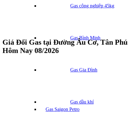
Gas công nghiệp 45kg
Gas Bình Minh
Giá Đổi Gas tại Đường Âu Cơ, Tân Phú
Hôm Nay 08/2026
Gas Gia Đình
Gas dầu khí
Gas Saigon Petro