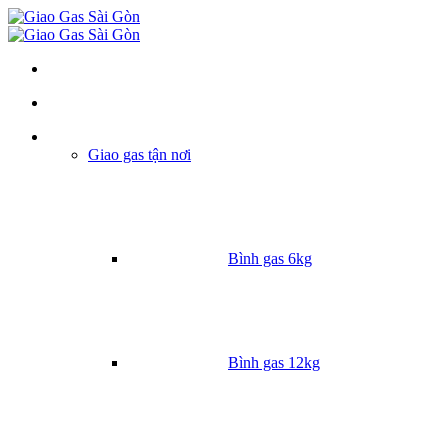
Danh mục
Giao gas tận nơi
Bình gas 6kg
Bình gas 12kg