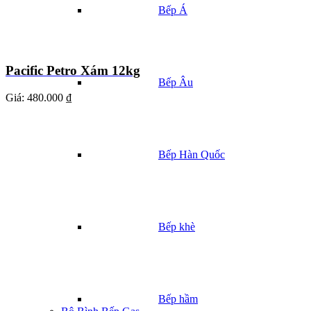
Bếp Á
Pacific Petro Xám 12kg
Bếp Âu
Giá:
480.000 ₫
Bếp Hàn Quốc
Bếp khè
Bếp hầm