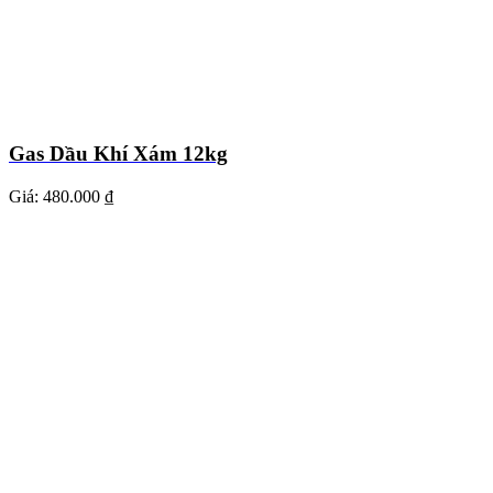
Gas Dầu Khí Xám 12kg
Giá:
480.000 ₫