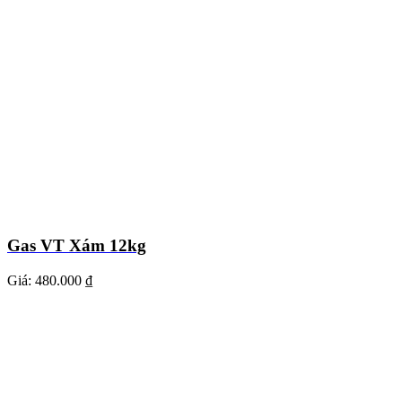
Gas VT Xám 12kg
Giá:
480.000 ₫