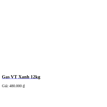
Gas VT Xanh 12kg
Giá:
480.000 ₫