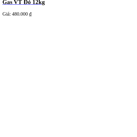
Gas VT Đỏ 12kg
Giá:
480.000 ₫