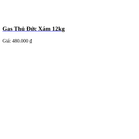
Gas Thủ Đức Xám 12kg
Giá:
480.000 ₫