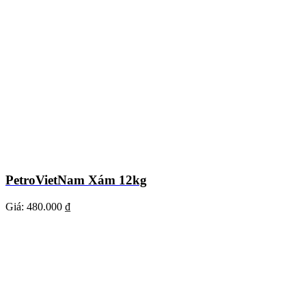
PetroVietNam Xám 12kg
Giá:
480.000 ₫