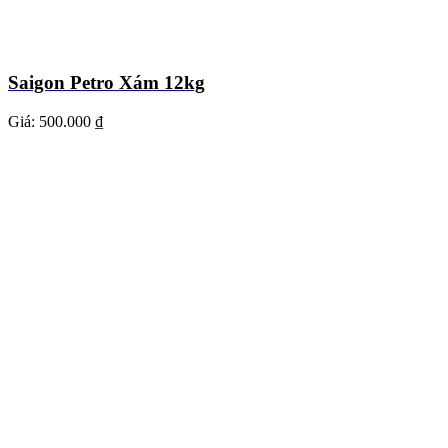
Saigon Petro Xám 12kg
Giá:
500.000 ₫