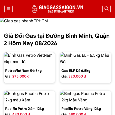
Giá Đổi Gas tại Đường Bình Minh, Quận
2 Hôm Nay 08/2026
PetroVietNam Đỏ 6kg
Gas ELF Đỏ 6.5kg
Giá:
275.000 ₫
Giá:
320.000 ₫
Pacific Petro Xám 12kg
Pacific Petro Vàng 12kg
Giá:
480.000 ₫
Giá:
480.000 ₫