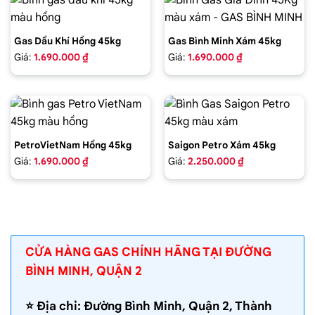
Gas Dầu Khí Hồng 45kg
Gas Bình Minh Xám 45kg
Giá:
1.690.000 ₫
Giá:
1.690.000 ₫
PetroVietNam Hồng 45kg
Saigon Petro Xám 45kg
Giá:
1.690.000 ₫
Giá:
2.250.000 ₫
CỬA HÀNG GAS CHÍNH HÃNG TẠI ĐƯỜNG
BÌNH MINH, QUẬN 2
⭐️ Địa chỉ: Đường Bình Minh, Quận 2, Thành