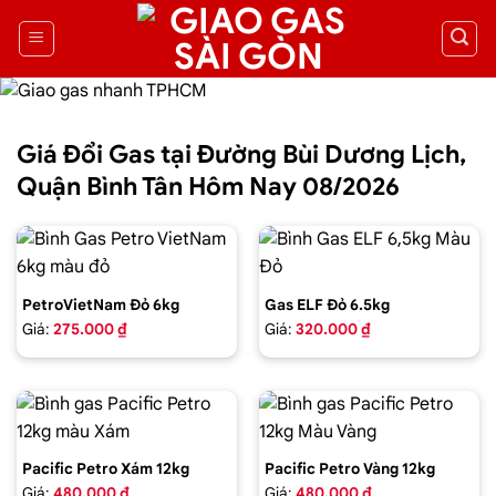
Giá Đổi Gas tại Đường Bùi Dương Lịch,
Quận Bình Tân Hôm Nay 08/2026
PetroVietNam Đỏ 6kg
Gas ELF Đỏ 6.5kg
Giá:
275.000 ₫
Giá:
320.000 ₫
Pacific Petro Xám 12kg
Pacific Petro Vàng 12kg
Giá:
480.000 ₫
Giá:
480.000 ₫