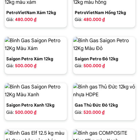
PetroVietNam Xám 12kg
PetroVietNam Hồng 12kg
Giá:
480.000 ₫
Giá:
480.000 ₫
Saigon Petro Xám 12kg
Saigon Petro Đỏ 12kg
Giá:
500.000 ₫
Giá:
500.000 ₫
Saigon Petro Xanh 12kg
Gas Thủ Đức Đỏ 12kg
Giá:
500.000 ₫
Giá:
520.000 ₫