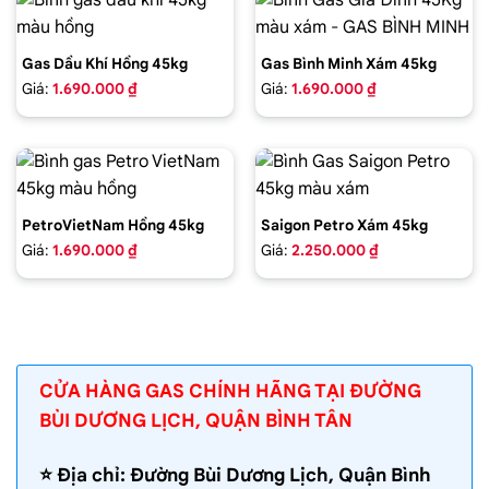
Gas Dầu Khí Hồng 45kg
Gas Bình Minh Xám 45kg
Giá:
1.690.000 ₫
Giá:
1.690.000 ₫
PetroVietNam Hồng 45kg
Saigon Petro Xám 45kg
Giá:
1.690.000 ₫
Giá:
2.250.000 ₫
CỬA HÀNG GAS CHÍNH HÃNG TẠI ĐƯỜNG
BÙI DƯƠNG LỊCH, QUẬN BÌNH TÂN
⭐️ Địa chỉ: Đường Bùi Dương Lịch, Quận Bình