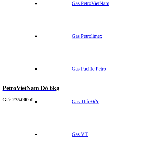
Gas PetroVietNam
Gas Petrolimex
Gas Pacific Petro
PetroVietNam Đỏ 6kg
Giá:
275.000 ₫
Gas Thủ Đức
Gas VT