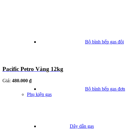
Bộ bình bếp gas đôi
Pacific Petro Vàng 12kg
Giá:
480.000 ₫
Bộ bình bếp gas đơn
Phụ kiện gas
Dây dẫn gas