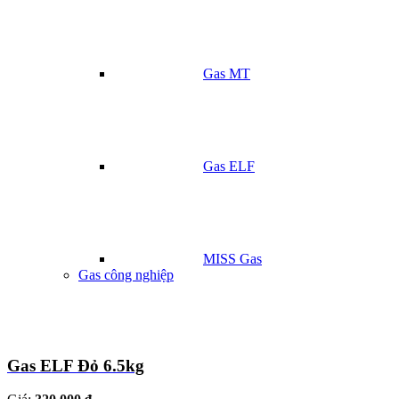
Gas MT
Gas ELF
MISS Gas
Gas công nghiệp
Gas ELF Đỏ 6.5kg