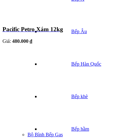
Pacific Petro Xám 12kg
Bếp Âu
Giá:
480.000 ₫
Bếp Hàn Quốc
Bếp khè
Bếp hầm
Bộ Bình Bếp Gas