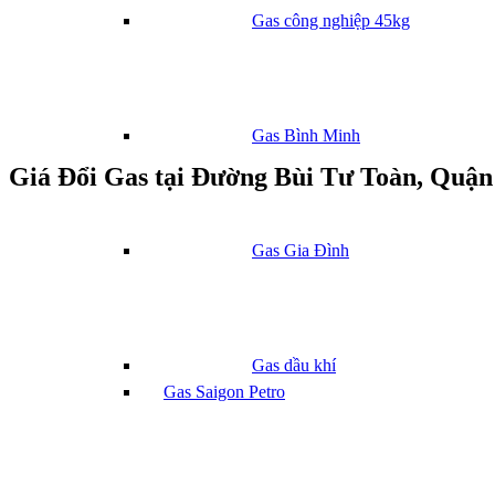
Gas công nghiệp 45kg
Gas Bình Minh
Giá Đổi Gas tại Đường Bùi Tư Toàn, Quậ
Gas Gia Đình
Gas dầu khí
Gas Saigon Petro