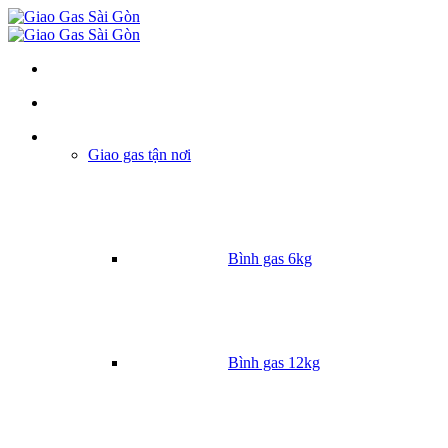
Danh mục
Giao gas tận nơi
Bình gas 6kg
Bình gas 12kg