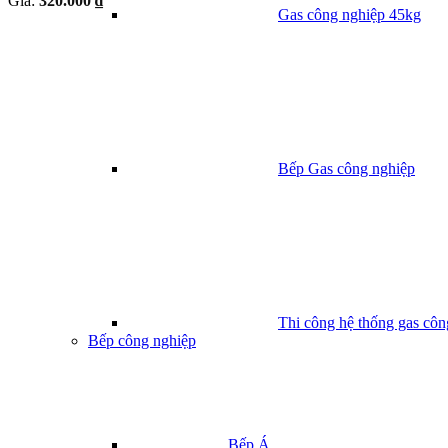
Giá:
320.000 ₫
Gas công nghiệp 45kg
Bếp Gas công nghiệp
Thi công hệ thống gas côn
Bếp công nghiệp
Bếp Á