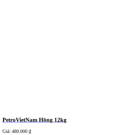
PetroVietNam Hồng 12kg
Giá:
480.000 ₫