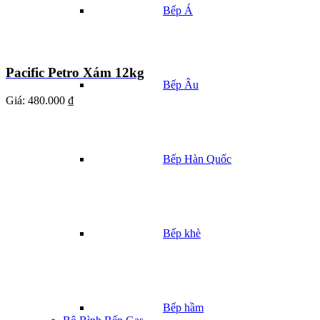
Bếp Á
Pacific Petro Xám 12kg
Bếp Âu
Giá:
480.000 ₫
Bếp Hàn Quốc
Bếp khè
Bếp hầm