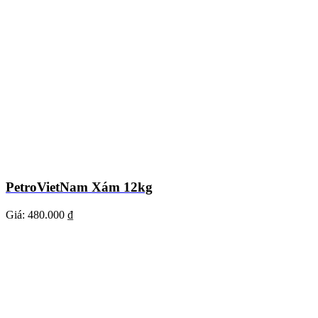
PetroVietNam Xám 12kg
Giá:
480.000 ₫