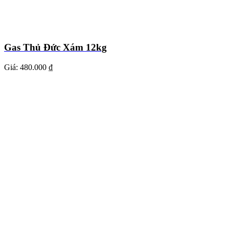
Gas Thủ Đức Xám 12kg
Giá:
480.000 ₫