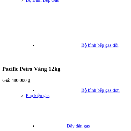
Bộ Bình Bếp Gas
Bộ bình bếp gas đôi
Pacific Petro Vàng 12kg
Giá:
480.000 ₫
Bộ bình bếp gas đơn
Phụ kiện gas
Dây dẫn gas