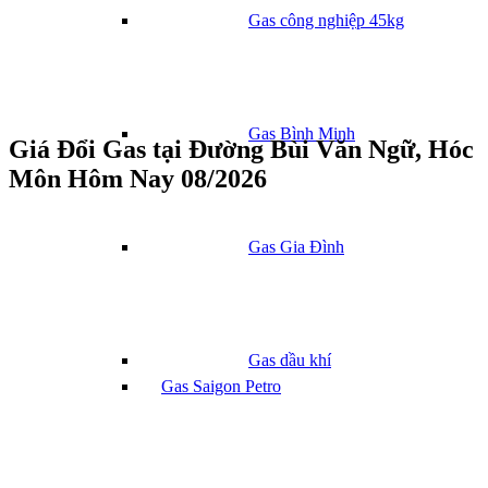
Gas công nghiệp 45kg
Gas Bình Minh
Giá Đổi Gas tại Đường Bùi Văn Ngữ, Hóc
Môn Hôm Nay 08/2026
Gas Gia Đình
Gas dầu khí
Gas Saigon Petro