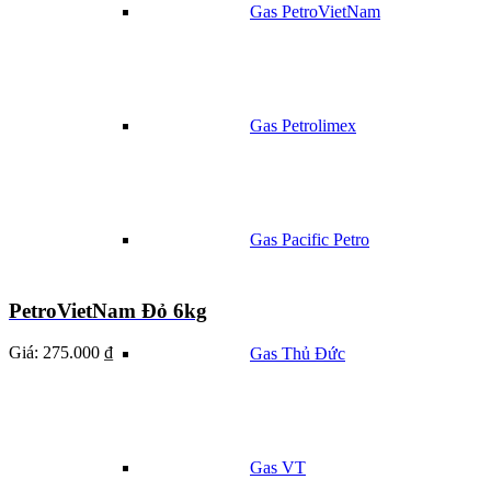
Gas PetroVietNam
Gas Petrolimex
Gas Pacific Petro
PetroVietNam Đỏ 6kg
Giá:
275.000 ₫
Gas Thủ Đức
Gas VT