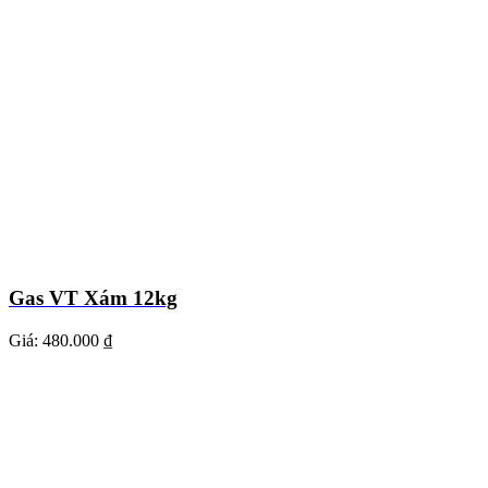
Gas VT Xám 12kg
Giá:
480.000 ₫