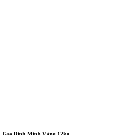
Gas Bình Minh Vàng 12kg