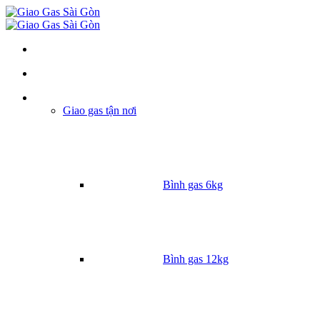
Danh mục
Giao gas tận nơi
Bình gas 6kg
Bình gas 12kg