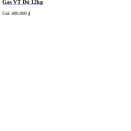
Gas VT Đỏ 12kg
Giá:
480.000 ₫