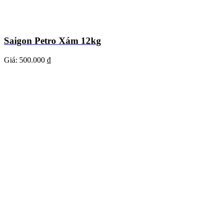
Saigon Petro Xám 12kg
Giá:
500.000 ₫