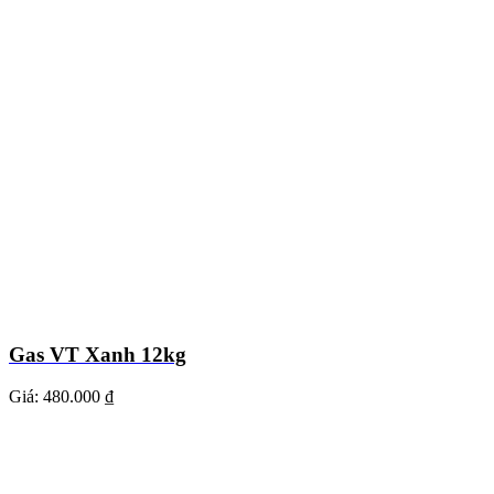
Gas VT Xanh 12kg
Giá:
480.000 ₫