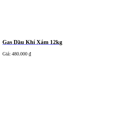
Gas Dầu Khí Xám 12kg
Giá:
480.000 ₫