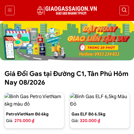
Giá Đổi Gas tại Đường C1, Tân Phú Hôm
Nay 08/2026
PetroVietNam Đỏ 6kg
Gas ELF Đỏ 6.5kg
Giá:
275.000 ₫
Giá:
320.000 ₫