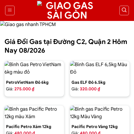
Giá Đổi Gas tại Đường C2, Quận 2 Hôm
Nay 08/2026
PetroVietNam Đỏ 6kg
Gas ELF Đỏ 6.5kg
Giá:
275.000 ₫
Giá:
320.000 ₫
Pacific Petro Xám 12kg
Pacific Petro Vàng 12kg
Giá:
480.000 ₫
Giá:
480.000 ₫