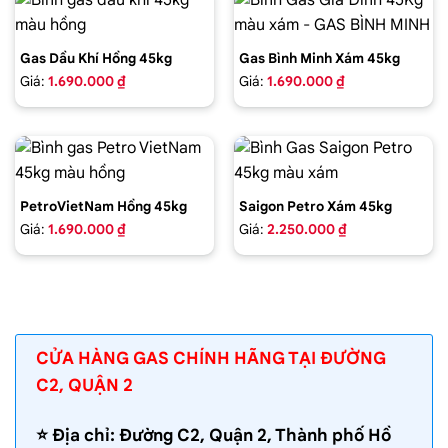
Gas Dầu Khí Hồng 45kg
Gas Bình Minh Xám 45kg
Giá:
1.690.000 ₫
Giá:
1.690.000 ₫
PetroVietNam Hồng 45kg
Saigon Petro Xám 45kg
Giá:
1.690.000 ₫
Giá:
2.250.000 ₫
CỬA HÀNG GAS CHÍNH HÃNG TẠI ĐƯỜNG
C2, QUẬN 2
⭐️ Địa chỉ: Đường C2, Quận 2, Thành phố Hồ