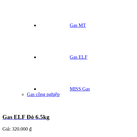
Gas MT
Gas ELF
MISS Gas
Gas công nghiệp
Gas ELF Đỏ 6.5kg
Giá:
320.000 ₫