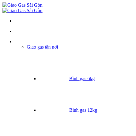
Danh mục
Giao gas tận nơi
Bình gas 6kg
Bình gas 12kg