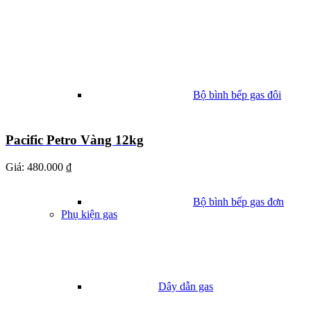
Bộ bình bếp gas đôi
Pacific Petro Vàng 12kg
Giá:
480.000 ₫
Bộ bình bếp gas đơn
Phụ kiện gas
Dây dẫn gas