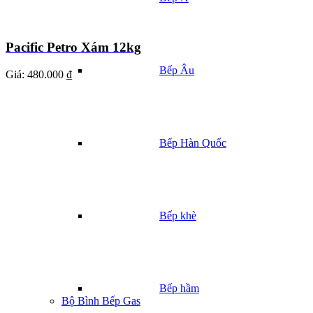
Pacific Petro Xám 12kg
Bếp Âu
Giá:
480.000 ₫
Bếp Hàn Quốc
Bếp khè
Bếp hầm
Bộ Bình Bếp Gas