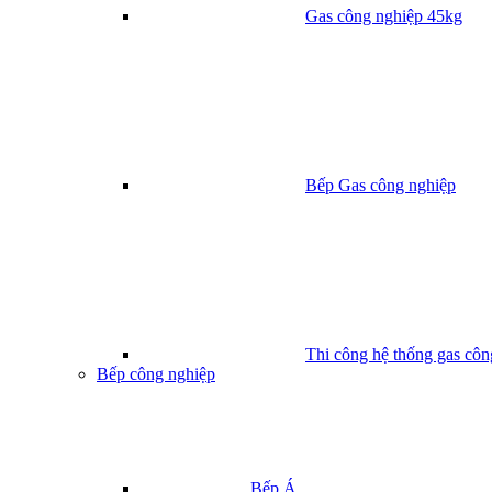
Gas công nghiệp 45kg
Bếp Gas công nghiệp
Thi công hệ thống gas côn
Bếp công nghiệp
Bếp Á