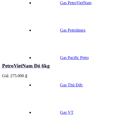
Gas PetroVietNam
Gas Petrolimex
Gas Pacific Petro
PetroVietNam Đỏ 6kg
Giá:
275.000 ₫
Gas Thủ Đức
Gas VT