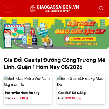
Giá Đổi Gas tại Đường Công Trường Mê
Linh, Quận 1 Hôm Nay 08/2026
PetroVietNam Đỏ 6kg
Gas ELF Đỏ 6.5kg
Giá:
275.000 ₫
Giá:
320.000 ₫