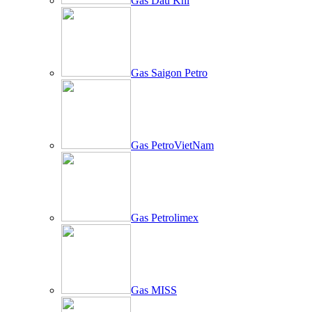
Gas Dầu Khí
Gas Saigon Petro
Gas PetroVietNam
Gas Petrolimex
Gas MISS