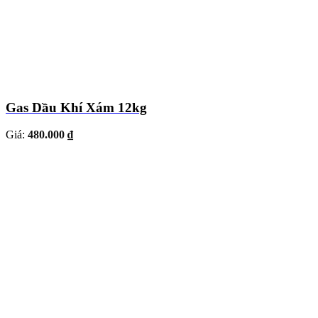
Gas Dầu Khí Xám 12kg
Giá:
480.000 ₫