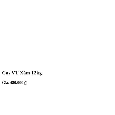
Gas VT Xám 12kg
Giá:
480.000 ₫