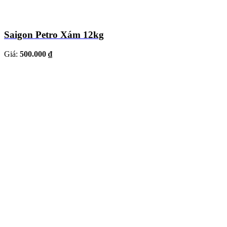
Saigon Petro Xám 12kg
Giá:
500.000 ₫