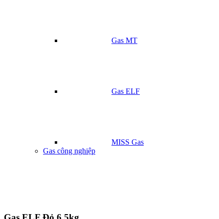
Gas MT
Gas ELF
MISS Gas
Gas công nghiệp
Gas ELF Đỏ 6.5kg