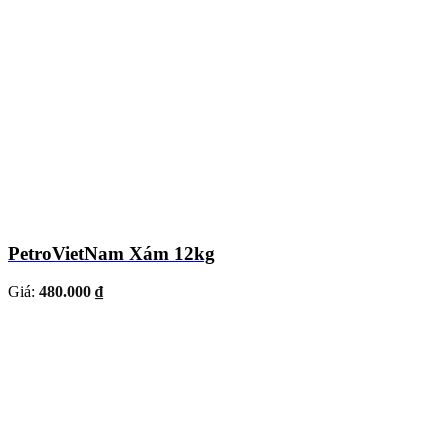
PetroVietNam Xám 12kg
Giá:
480.000 ₫