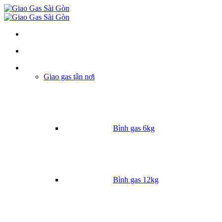
Danh mục
Giao gas tận nơi
Bình gas 6kg
Bình gas 12kg