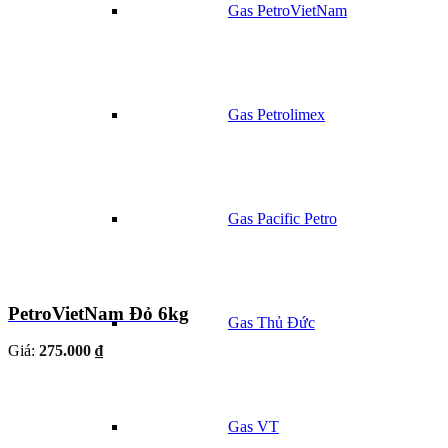
Gas PetroVietNam
Gas Petrolimex
Gas Pacific Petro
PetroVietNam Đỏ 6kg
Gas Thủ Đức
Giá:
275.000 ₫
Gas VT