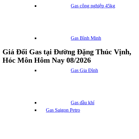
Gas công nghiệp 45kg
Gas Bình Minh
Giá Đổi Gas tại Đường Đặng Thúc Vịnh,
Hóc Môn Hôm Nay 08/2026
Gas Gia Đình
Gas dầu khí
Gas Saigon Petro