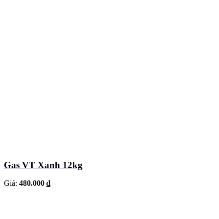
Gas VT Xanh 12kg
Giá:
480.000 ₫