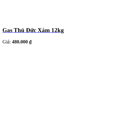
Gas Thủ Đức Xám 12kg
Giá:
480.000 ₫