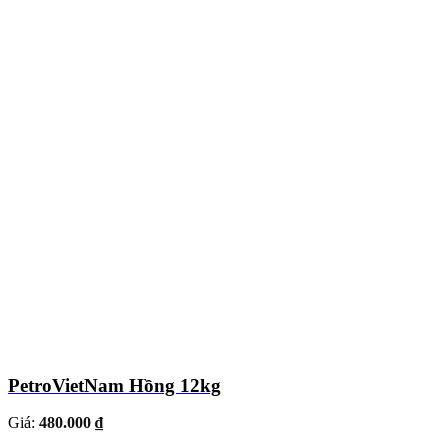
PetroVietNam Hồng 12kg
Giá:
480.000 ₫