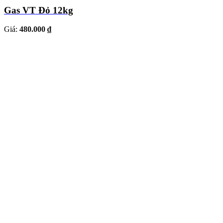
Gas VT Đỏ 12kg
Giá:
480.000 ₫