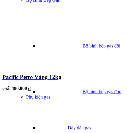
Bộ Bình Bếp Gas
Bộ bình bếp gas đôi
Pacific Petro Vàng 12kg
Giá:
480.000 ₫
Bộ bình bếp gas đơn
Phụ kiện gas
Dây dẫn gas