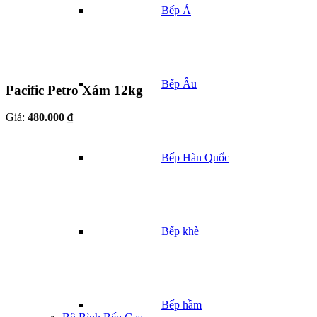
Bếp Á
Bếp Âu
Pacific Petro Xám 12kg
Giá:
480.000 ₫
Bếp Hàn Quốc
Bếp khè
Bếp hầm